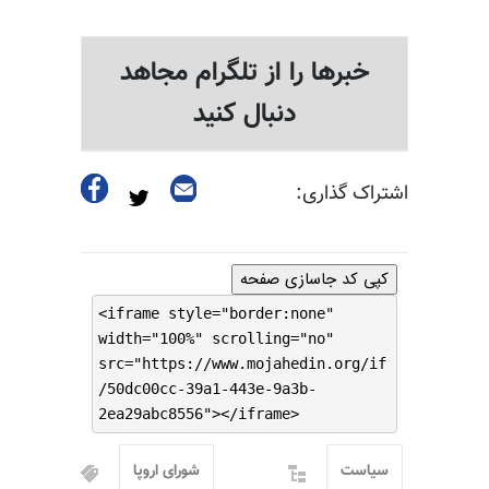
خبرها را از تلگرام مجاهد
دنبال کنید
اشتراک گذاری:
کپی کد جاسازی صفحه
<iframe style="border:none"
width="100%" scrolling="no"
src="https://www.mojahedin.org/if
/50dc00cc-39a1-443e-9a3b-
2ea29abc8556"></iframe>
سیاست
شورای اروپا