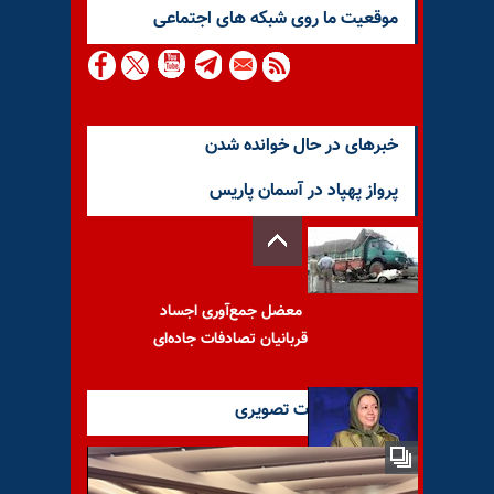
موقعيت ما روى شبكه هاى اجتماعى
خبرهای در حال خوانده شدن
پرواز پهپاد در آسمان پاریس
معضل جمع‌آوری اجساد
قربانیان تصادفات جاده‌ای
آخرین گزارشات تصویری
نگاهی به برنامه ۱۰ماده‌ای مریم