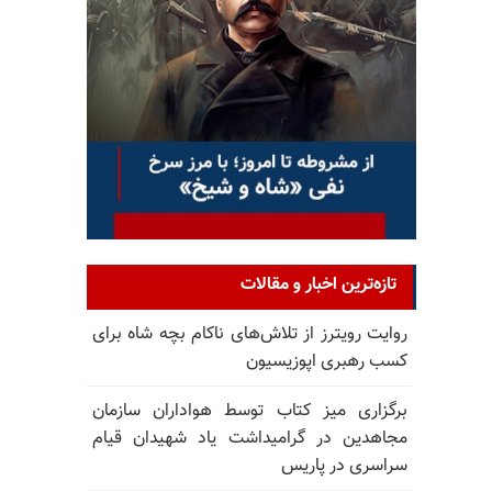
تازه‌ترین اخبار و مقالات
روایت رویترز از تلاش‌های ناکام بچه شاه برای
کسب رهبری اپوزیسیون
برگزاری میز کتاب توسط هواداران سازمان
مجاهدین در گرامیداشت یاد شهیدان قیام
سراسری در پاریس