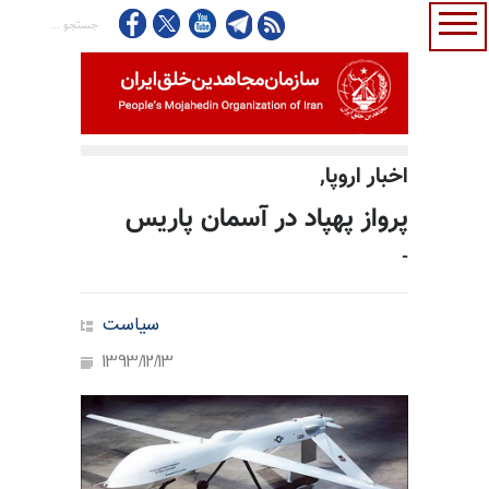
اخبار اروپا,
پرواز پهپاد در آسمان پاریس
-
سیاست
1393/12/13