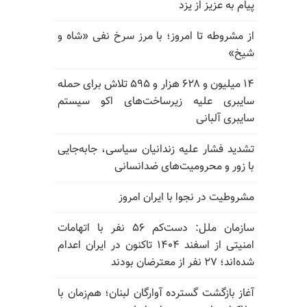
پیام به عزیز از یزد
از مشروطه تا امروز؛ با مرز سرخ نفی «شاه و
شیخ»
۱۴ میلیون و ۶۲۸ هزار و ۵۹۵ تلاش برای حمله
سایبری علیه زیرساخت‌های اکو سیستم
سایبری آلبانی
تشدید فشار علیه زندانیان سیاسی، جابه‌جایی
با زور و محرومیت‌های ضدانسانی
مشروطیت در نجوا با ایران امروز
سازمان ملل: دست‌کم ۵۶ نفر با اتهامات
امنیتی از اسفند ۱۴۰۴ تاکنون در ایران اعدام
شده‌اند؛ ۲۷ نفر از معترضان بودند
آغاز بازگشت گسترده آوارگان لبنان؛ هم‌زمان با