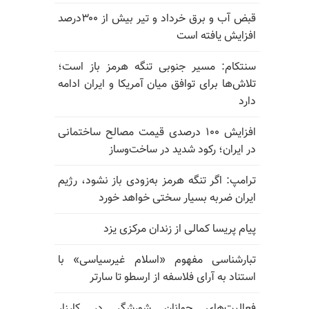
قبض آب و برق خرداد و تیر بیش از ۳۰۰درصد
افزایش یافته است
سنتکام: مسیر جنوبی تنگه هرمز باز است؛
تلاش‌ها برای توافق میان آمریکا و ایران ادامه
دارد
افزایش ۱۰۰ درصدی قیمت مصالح ساختمانی
در ایران؛ رکود شدید در ساخت‌وساز
ترامپ: اگر تنگه هرمز به‌زودی باز نشود، رژیم
ایران ضربه بسیار سختی خواهد خورد
پیام پریسا کمالی از زندان مرکزی یزد
تبارشناسی مفهوم «اسلام غیرسیاسی» با
استناد به آرای فلاسفه از ارسطو تا سارتر
فعالیت‌های جوانان شورشگر در کارزار