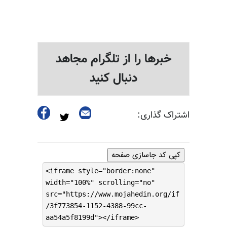
خبرها را از تلگرام مجاهد
دنبال کنید
اشتراک گذاری:
کپی کد جاسازی صفحه
<iframe style="border:none"
width="100%" scrolling="no"
src="https://www.mojahedin.org/if
/3f773854-1152-4388-99cc-
aa54a5f8199d"></iframe>