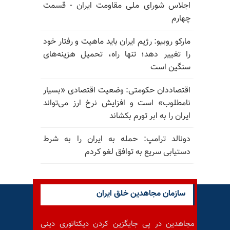
اجلاس شورای ملی مقاومت ایران - قسمت
چهارم
مارکو روبیو: رژیم ایران باید ماهیت و رفتار خود
را تغییر دهد؛ تنها راه، تحمیل هزینه‌های
سنگین است
اقتصاددان حکومتی: وضعیت اقتصادی «بسیار
نامطلوب» است و افزایش نرخ ارز می‌تواند
ایران را به ابر تورم بکشاند
دونالد ترامپ: حمله به ایران را به شرط
دستیابی سریع به توافق لغو کردم
سازمان مجاهدین خلق ایران
مجاهدین در پی جایگزین کردن دیکتاتوری دینی