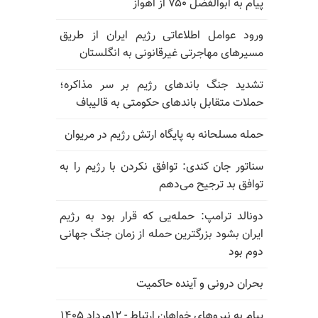
پیام به ابوالفضل ۷۵۰ از اهواز
ورود عوامل اطلاعاتی رژیم ایران از طریق
مسیرهای مهاجرتی غیرقانونی به انگلستان
تشدید جنگ باندهای رژیم بر سر مذاکره؛
حملات متقابل باندهای حکومتی به قالیباف
حمله مسلحانه به پایگاه ارتش رژیم در مریوان
سناتور جان کندی: توافق نکردن با رژیم را به
توافق بد ترجیح می‌دهم
دونالد ترامپ: حمله‌یی که قرار بود به رژیم
ایران بشود بزرگترین حمله از زمان جنگ جهانی
دوم بود
بحران درونی و آینده حاکمیت
پیام به نیروهای خواهان ارتباط - ۱۲مرداد ۱۴۰۵