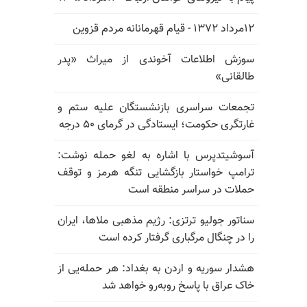
۱۲مرداد ۱۳۷۲ - قیام قهرمانانه مردم قزوین
سوزش اطلاعات آخوندی از میراث «پدر
طالقانی»
تجمعات سراسری بازنشستگان علیه ستم و
غارتگری حکومت؛ ایستادگی در گرمای ۵۰ درجه
آسوشیتدپرس با اشاره به لغو حمله نوشت:
ترامپ خواستار بازگشایی تنگه هرمز و توقف
حملات در سراسر منطقه است
سناتور جولیو ترتزی: رژیم مذهبی ملاها، ایران
را در چنگال مرگباری گرفتار کرده است
هشدار سوریه و اردن به بغداد: هر حمله‌یی از
خاک عراق با پاسخ روبه‌رو خواهد شد