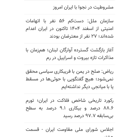
مشروطیت در نجوا با ایران امروز
سازمان ملل: دست‌کم ۵۶ نفر با اتهامات
امنیتی از اسفند ۱۴۰۴ تاکنون در ایران اعدام
شده‌اند؛ ۲۷ نفر از معترضان بودند
آغاز بازگشت گسترده آوارگان لبنان؛ هم‌زمان با
مذاکرات تازه بیروت و اسراییل در رم
ریاض: صلح در یمن با فریبکاری سیاسی محقق
نمی‌شود؛ هیچ گفتگویی با حوثی‌ها در مسقط
یا با میانجی دیگر نداشته‌ایم
رکورد تاریخی شاخص فلاکت در ایران؛ تورم
۸۸.۶ درصد و بیکاری ۹.۱ درصد به سطح
بی‌سابقه ۹۷.۷ درصد رسید
اجلاس شورای ملی مقاومت ایران - قسمت