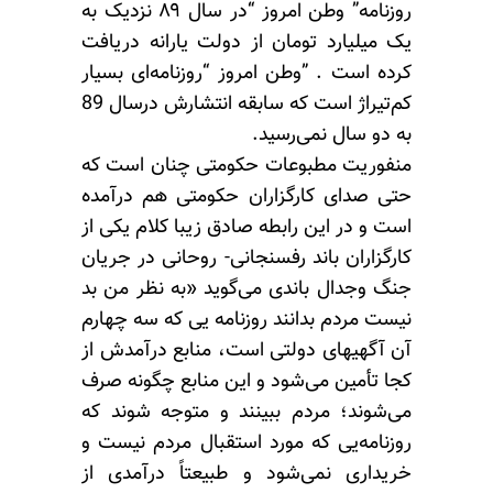
روزنامه” وطن امروز “در سال ۸۹ نزدیک به
یک میلیارد تومان از دولت یارانه دریافت
کرده است . ”وطن امروز “روزنامه‌ای بسیار
کم‌تیراژ است که سابقه انتشارش درسال 89
به دو سال نمی‌رسید.
منفوریت مطبوعات حکومتی چنان است که
حتی صدای کارگزاران حکومتی هم درآمده
است و در این رابطه صادق زیبا کلام یکی از
کارگزاران باند رفسنجانی- روحانی در جریان
جنگ وجدال باندی می‌گوید «به نظر من بد
نیست مردم بدانند روزنامه‌ یی که سه چهارم
آن آگهیهای دولتی است، منابع درآمدش از
کجا تأمین می‌شود و این منابع چگونه صرف
می‌شوند؛ مردم ببینند و متوجه شوند که
روزنامه‌یی که مورد استقبال مردم نیست و
خریداری نمی‌شود و طبیعتاً درآمدی از