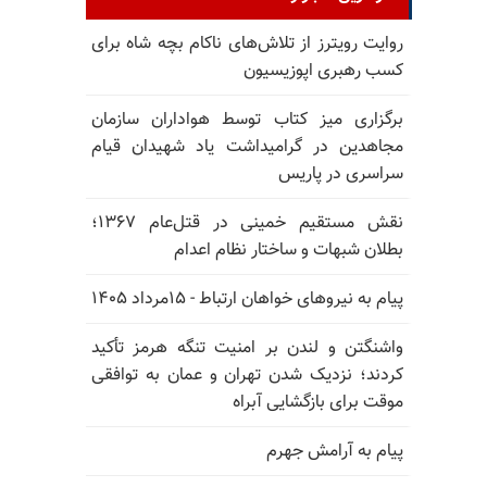
روایت رویترز از تلاش‌های ناکام بچه شاه برای
کسب رهبری اپوزیسیون
برگزاری میز کتاب توسط هواداران سازمان
مجاهدین در گرامیداشت یاد شهیدان قیام
سراسری در پاریس
نقش مستقیم خمینی در قتل‌عام ۱۳۶۷؛
بطلان شبهات و ساختار نظام اعدام
پیام به نیروهای خواهان ارتباط - ۱۵مرداد ۱۴۰۵
واشنگتن و لندن بر امنیت تنگه هرمز تأکید
کردند؛ نزدیک شدن تهران و عمان به توافقی
موقت برای بازگشایی آبراه
پیام به آرامش جهرم