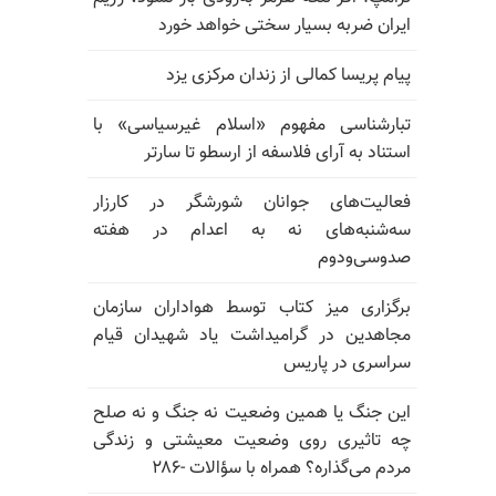
ایران ضربه بسیار سختی خواهد خورد
پیام پریسا کمالی از زندان مرکزی یزد
تبارشناسی مفهوم «اسلام غیرسیاسی» با
استناد به آرای فلاسفه از ارسطو تا سارتر
فعالیت‌های جوانان شورشگر در کارزار
سه‌شنبه‌های نه به اعدام در هفته
صدوسی‌و‌دوم
برگزاری میز کتاب توسط هواداران سازمان
مجاهدین در گرامیداشت یاد شهیدان قیام
سراسری در پاریس
این جنگ یا همین وضعیت نه جنگ و نه صلح
چه تاثیری روی وضعیت معیشتی و زندگی
مردم می‌گذاره؟ همراه با سؤالات -۲۸۶