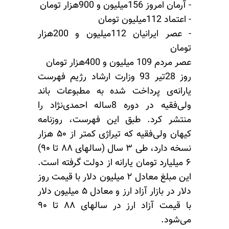
- آرمان امروز 156میلیون و 900هزار تومان
- اعتماد 112میلیون تومان
- عصر ایرانیان 112میلیون و 200هزار
تومان
عصر مردم 109 میلیون و 400هزار تومان
روز 28تیر 93 وزارت ارشاد رژیم فهرست
یارانه‌ی پرداخت شده به مطبوعات باند
ولی‌فقیه در دوره 8ساله احمدی‌نژاد را
منتشر کرد. طبق این فهرست، روزنامه
کیهان ولی‌فقیه که تیراژی کمتر از ۵۰ هزار
نسخه دارد، طی ۳ سال (سالهای ۸۸ تا ۹۰)
۶ میلیارد تومان یارانه از دولت گرفته است.
این مبلغ معادل ۲ میلیون دلار با قیمت روز
دلار در بازار آزاد ارز و معادل ۵ میلیون دلار
با قیمت آزاد ارز در سالهای ۸۸ تا ۹۰
می‌شود.