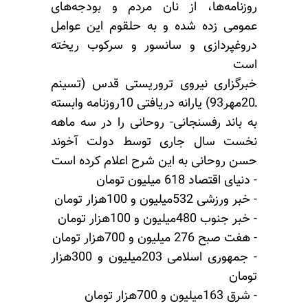
روزنامه‌ها، از نان مردم و بودجه‌های
عمومی زده شده و به حلقوم این عوامل
دروغپردازی و سانسور و سرکوب ریخته
است
خبرگزاری نیروی تروریستی قدس (تسینم
ـ20مهر93) یارانه دریافتی 10روزنامه وابسته
به باند رفسنجانی- روحانی را در سه ماهه
نخست سال جاری توسط دولت آخوند
حسن روحانی به این شرح اعلام کرده است
- دنیای اقتصاد 618 میلیون تومان
- خبر ورزشی 532میلیون و 100هزار تومان
- خبر جنوب 480میلیون و 100هزار تومان
- هفت صبح 276 میلیون و 700هزار تومان
- جمهوری اسلامی 203میلیون و 300هزار
تومان
- شرق 163میلیون و 700هزار تومان