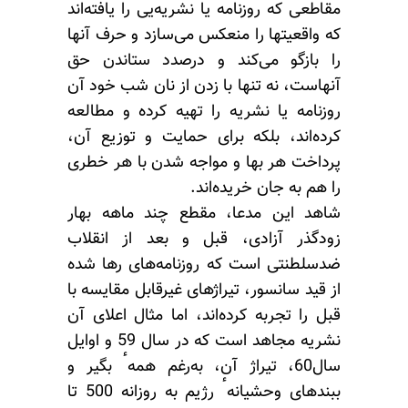
مقاطعی که روزنامه یا نشریه‌یی را یافته‌اند
که واقعیتها را منعکس می‌سازد و حرف آنها
را بازگو می‌کند و درصدد ستاندن حق
آنهاست، نه تنها با زدن از نان شب خود آن
روزنامه یا نشریه را تهیه کرده و مطالعه
کرده‌اند، بلکه برای حمایت و توزیع آن،
پرداخت هر بها و مواجه شدن با هر خطری
را هم به جان خریده‌اند.
شاهد این مدعا، مقطع چند ماهه بهار
زودگذر آزادی، قبل و بعد از انقلاب
ضدسلطنتی است که روزنامه‌های رها شده
از قید سانسور، تیراژهای غیرقابل مقایسه با
قبل را تجربه کرده‌اند، اما مثال اعلای آن
نشریه مجاهد است که در سال 59 و اوایل
سال60، تیراژ آن، به‌رغم همهٴ بگیر و
ببندهای وحشیانهٴ رژیم به روزانه 500 تا