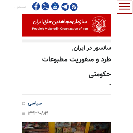
سانسور در ایران,
طرد و منفوریت مطبوعات
حکومتی
-
سیاسی
1393/08/19