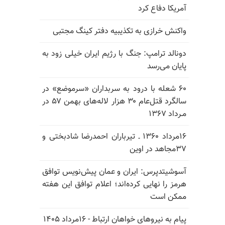
آمریکا دفاع کرد
واکنش خرازی به تکذیبیه دفتر کینگ مجتبی
دونالد ترامپ: جنگ با رژیم ایران خیلی زود به
پایان می‌رسد
۶۰ شعله با درود به سربداران «سرموضع» در
سالگرد قتل‌عام ۳۰ هزار لاله‌های بهمن ۵۷ در
مـرداد ۱۳۶۷
۱۶مرداد ۱۳۶۰ ـ تیرباران احمدرضا شادبختی و
۳۷مجاهد در اوین
آسوشیتدپرس: ایران و عمان پیش‌نویس توافق
هرمز را نهایی کرده‌اند؛ اعلام توافق این هفته
ممکن است
پیام به نیروهای خواهان ارتباط - ۱۶مرداد ۱۴۰۵