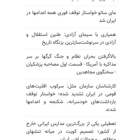
مای ساتو خواستار توقف فوری همه اعدامها در
ایران شد
همیاری با سیمای آزادی: طنین استقلال و
آزادی در سرنوشت‌سازترین بزنگاه تاریخ
بالا‌گرفتن بحران نظام و جنگ گرگها بر سر
مذاکره با آمریکا - قسمت اول مصاحبه پزشکیان
- سخنگوی مجاهدین
کارشناسان سازمان ملل: سرکوب اقلیت‌های
قومی در ایران تشدید شده؛ خواستار توقف
بازداشت‌های خودسرانه، شکنجه و اعدامها
شدند
تعطیلی یکی از بزرگ‌ترین مدارس ایرانی خارج
از کشور؛ تصمیم کویت در میانه تنشهای
منطقه‌یی و حملات اخیر ایران