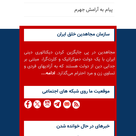
پیام به آرامش جهرم
سازمان مجاهدین خلق ایران
مجاهدین در پی جایگزین کردن دیکتاتوری دینی
ایران با یک دولت دموکراتیک و کثرت‌گرا، مبتنی بر
جدایی دین از دولت هستند که به آزادیهای فردی و
تساوی زن و مرد احترام می‌گذارد.
ادامه...
موقعيت ما روى شبكه هاى اجتماعى
خبرهای در حال خوانده شدن