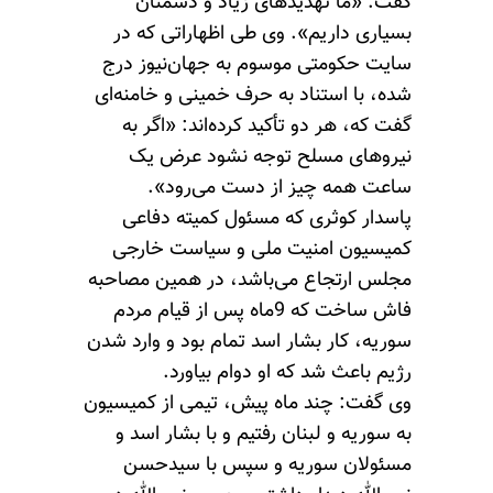
گفت: «ما تهدیدهای زیاد و دشمنان
بسیاری داریم». وی طی اظهاراتی که در
سایت حکومتی موسوم به جهان‌نیوز درج
شده، با استناد به حرف خمینی و خامنه‌ای
گفت که، هر دو تأکید کرده‌اند: «اگر به
نیروهای مسلح توجه نشود عرض یک
ساعت همه چیز از دست می‌رود».
پاسدار کوثری که مسئول کمیته دفاعی
کمیسیون امنیت ملی و سیاست خارجی
مجلس ارتجاع می‌باشد، در همین مصاحبه
فاش ساخت که 9ماه پس از قیام مردم
سوریه، کار بشار اسد تمام بود و وارد شدن
رژیم باعث شد که او دوام بیاورد.
وی گفت: چند ماه پیش، تیمی از کمیسیون
به سوریه و لبنان رفتیم و با بشار اسد و
مسئولان سوریه و سپس با سیدحسن