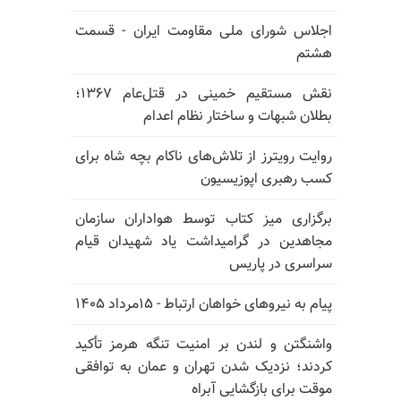
اجلاس شورای ملی مقاومت ایران - قسمت
هشتم
نقش مستقیم خمینی در قتل‌عام ۱۳۶۷؛
بطلان شبهات و ساختار نظام اعدام
روایت رویترز از تلاش‌های ناکام بچه شاه برای
کسب رهبری اپوزیسیون
برگزاری میز کتاب توسط هواداران سازمان
مجاهدین در گرامیداشت یاد شهیدان قیام
سراسری در پاریس
پیام به نیروهای خواهان ارتباط - ۱۵مرداد ۱۴۰۵
واشنگتن و لندن بر امنیت تنگه هرمز تأکید
کردند؛ نزدیک شدن تهران و عمان به توافقی
موقت برای بازگشایی آبراه