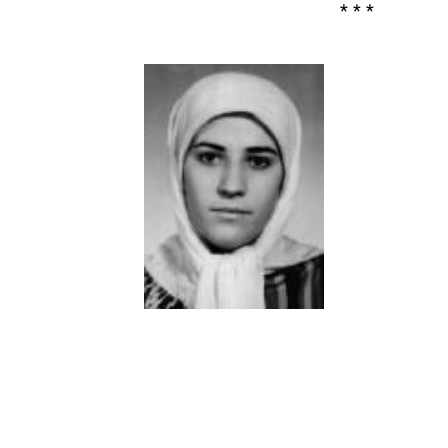
* * *