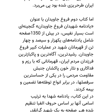
ایران طرحریزی شده بود پی می‌برد.
اما کتاب دوم فروغ جاویدان با عنوان
«یادنامه شهیدان فروغ جاویدان» گنجینه‌ای
است بسیار نفیس، در بیش از 1350صفحه
شامل یادنامه‌های یکهزار و سیصد‌ و چهار
تن از قهرمانان شهید در عملیات کبیر فروغ
جاویدان. رشیدترین، آگاه‌ترین و پاکبازترین
فرزندان مردم ایران، قهرمانانی که با رزم و
فداکاری و نثار خون پاکشان جنبش
مقاومت مردمی را در یکی از حساسترین
سرفصلها، در برابر انواع توطئه‌ها تضمین و
بیمه کردند.
در این کتاب، یادنامه شهدا به ترتیب
اسامی آنها بر اساس حروف الفبا تنظیم
شده هــر صفحه به یک شهید گرانقدر