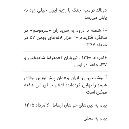
دونالد ترامپ: جنگ با رژیم ایران خیلی زود به
پایان می‌رسد
۶۰ شعله با درود به سربداران «سرموضع» در
سالگرد قتل‌عام ۳۰ هزار لاله‌های بهمن ۵۷ در
مـرداد ۱۳۶۷
۱۶مرداد ۱۳۶۰ ـ تیرباران احمدرضا شادبختی و
۳۷مجاهد در اوین
آسوشیتدپرس: ایران و عمان پیش‌نویس توافق
هرمز را نهایی کرده‌اند؛ اعلام توافق این هفته
ممکن است
پیام به نیروهای خواهان ارتباط - ۱۶مرداد ۱۴۰۵
پیام به مملی