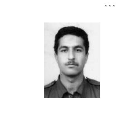
* * *