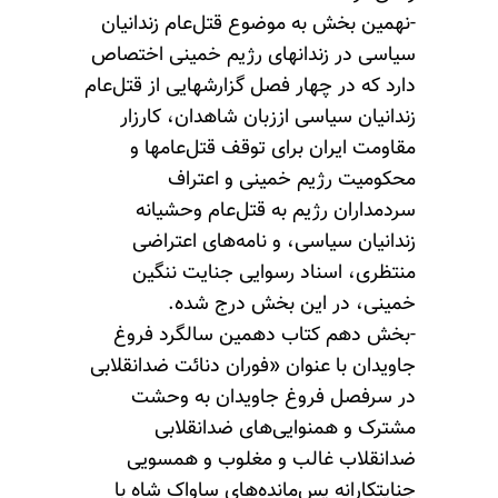
-نهمین بخش به موضوع قتل‌عام زندانیان
سیاسی در زندانهای رژیم خمینی اختصاص
دارد که در چهار فصل گزارشهایی از قتل‌عام
زندانیان سیاسی اززبان شاهدان، کارزار
مقاومت ایران برای توقف قتل‌عامها و
محکومیت رژیم خمینی و اعتراف
سردمداران رژیم به قتل‌عام وحشیانه
زندانیان سیاسی، و نامه‌های اعتراضی
منتظری، اسناد رسوایی جنایت ننگین
خمینی، در این بخش درج شده.
-بخش دهم کتاب دهمین سالگرد فروغ
جاویدان با عنوان «فوران دنائت ضدانقلابی
در سرفصل فروغ جاویدان به وحشت
مشترک و همنوایی‌های ضدانقلابی
ضدانقلاب غالب و مغلوب و همسویی
جنایتکارانه پس‌مانده‌های ساواک شاه با