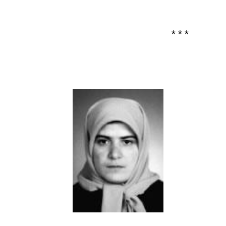
* * *