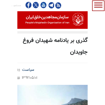
گذری بر یادنامه شهیدان فروغ
جاویدان
سیاست
1392/05/01