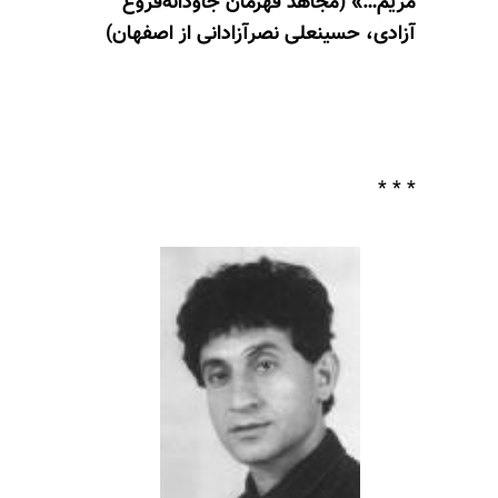
مریم…» (مجاهد قهرمان جاودانه‌فروغ
آزادی، حسینعلی نصرآزادانی از اصفهان)
* * *