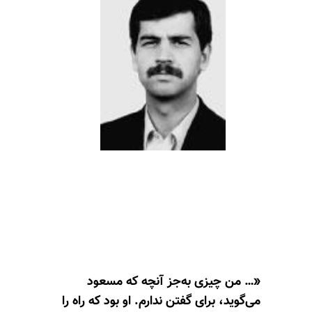
«… من چیزی به‌جز آنچه که مسعود
می‌گوید، برای گفتن ندارم. او بود که راه را