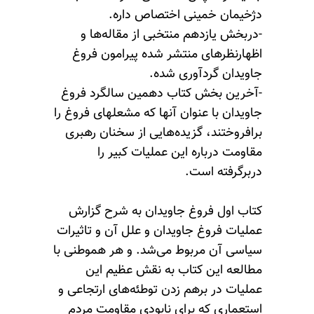
دژخیمان خمینی اختصاص داره.
-دربخش یازدهم منتخبی از مقاله‌ها و
اظهارنظرهای منتشر شده پیرامون فروغ
جاویدان گردآوری شده.
-آخرین بخش کتاب دهمین سالگرد فروغ
جاویدان با عنوان آنها که مشعلهای فروغ را
برافروختند، گزیده‌هایی از سخنان رهبری
مقاومت درباره این عملیات کبیر را
دربرگرفته است.‌
کتاب اول فروغ جاویدان به شرح گزارش
عملیات فروغ جاویدان و علل آن و تاثیرات
سیاسی آن مربوط می‌شد. و هر هموطنی با
مطالعه این کتاب به نقش عظیم این
عملیات در برهم زدن توطئه‌های ارتجاعی و
استعماری که برای نابودی مقاومت مردم