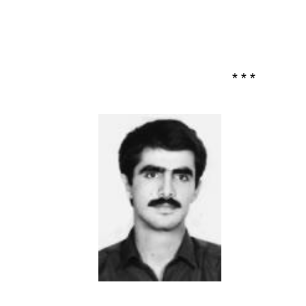
* * *