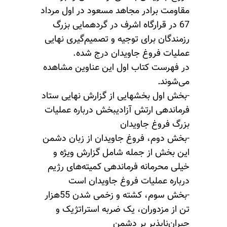
مقاومت برادر مجاهد مسعود در اول مرداد
67 در قرارگاه اشرف در گردهمایی بزرگ
رزمندگان برای توجیه و تصمیم‌گیری نهایی
عملیات فروغ جاویدان درج شده.
در فهرست کتاب اول این عناوین مشاهده
می‌شوندـ
-بخش اول بخشهایی از گزارش نهایی ستاد
فرماندهی ارتش آزادیبخش درباره عملیات
بزرگ فروغ جاویدان
-بخش دوم، فروغ جاویدان از زبان دشمن
این بخش از جمله شامل گزارش ویژه و
خیلی محرمانه فرماندهی کمیته‌های رژیم
درباره عملیات فروغ جاویدان است
-بخش سوم، کشته و زخمی شدن 55هزار
تن از مزدوران، یک ضربه استراتژیک و
جبران‌ناپذیر بر دشمن