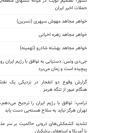
کشور؛ تصمیم کویت در میانه تنشهای منطقه‌ی
حملات اخیر ایران
خواهر مجاهد مهوش سپهری (نسرین)
خواهر مجاهد زهره اخیانی
خواهر مجاهد بهشته شادرو (تهمینه)
جی‌دی ونس: دستیابی به توافق با رژیم ایران رو
پیچیده است و زمان می‌برد
گزارش وقوع دو انفجار در نزدیکی یک نفت
هنگام عبور از تنگه هرمز
ترامپ: توافق با رژیم ایران را ترجیح می‌دهم، 
تهران هرگز نباید به سلاح هسته‌یی دست یابد
تشدید کشمکش‌های درونی حاکمیت بر سر مذا
با آمریکا و استعفای پزشکیان