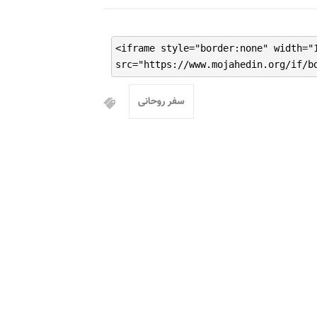
<iframe style="border:none" width="
src="https://www.mojahedin.org/if/b
سفر روحانی