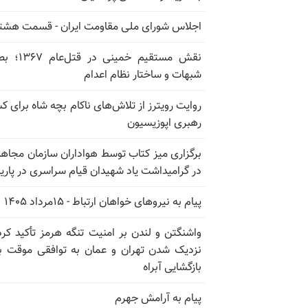
اجلاس شورای ملی مقاومت ایران - قسمت هشت
نقش مستقیم خمینی در ق
شبهات و ساختار نظام اعدام
روایت رویترز از تلاش‌های ناکام بچه شاه برای 
رهبری اپوزیسیون
برگزاری میز کتاب توسط هواداران سازمان مجاه
در گرامیداشت یاد شهیدان قیام سراسری در پار
پیام به نیروهای خواهان ارتباط - ۱۵مرداد ۱۴۰۵
واشنگتن و لندن بر امنیت تنگه هرمز تأکید کرد
نزدیک شدن تهران و عمان به توافقی موقت ب
بازگشایی آبراه
پیام به آرامش جهرم