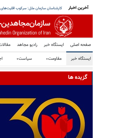
آخرین اخبار
با رژیم ایران روندی پیچیده است و زمان می‌برد
تعطیلی یکی از بزرگ‌ترین مدارس ایرانی خار
صفحه اصلی
ایستگاه خبر
رادیو مجاهد
مقالات
ایستگاه خبر
مقاومت
سیاست
اج
▼
▼
گزیده ها