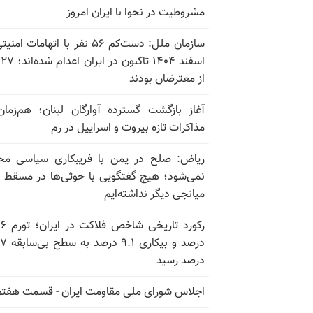
مشروطیت در نجوا با ایران امروز
سازمان ملل: دست‌کم ۵۶ نفر با اتهامات ام
اسف
از معترضان بودند
آغاز بازگشت گسترده آوارگان لبنان؛ هم‌زمان
مذاکرات تازه بیروت و اسراییل در رم
ریاض: صلح در یمن با فریبکاری سیاسی مح
نمی‌شود؛ هیچ گفتگویی با حوثی‌ها در مسقط یا
میانجی دیگر نداشته‌ایم
رکورد تاریخی
درصد و بیکاری
درصد رسید
اجلاس شورای ملی مقاومت ایران - قسمت هفتم