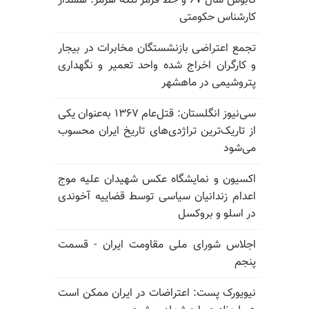
کابوس سال ۶۷ و خط قرمز تنگه هرمز: هشدار
کارشناس حکومتی
تجمع اعتراضی بازنشستگان مخابرات در بیجار
و کارگران اخراج شده واحد تعمیر و نگهداری
پتروشیمی در ماهشهر
سی‌نیوز انگلستان: قتل‌عام ۱۳۶۷ به‌عنوان یکی
از تاریک‌ترین تراژدی‌های تاریخ ایران محسوب
می‌شود
اکسیون و نمایشگاه عکس شهیدان علیه موج
اعدام زندانیان سیاسی توسط قضاییه آخوندی
در اسلو و بروکسل
اجلاس شورای ملی مقاومت ایران - قسمت
پنجم
نیویورک پست: اعتراضات در ایران ممکن است