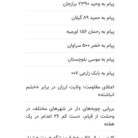
پیام به وحید ۲۳۹۰ برازجان
پیام به حمید ۸۹ گیلان
پیام به رحمان ۱۵۶ اورمیه
پیام به خضر ۵۰۰ سراوان
پیام به موسی بلوچستان
پیام به بابک زارعی ۰۰۷
اعتلای مقاومت؛ ولایت لرزان در برابر «خشم
انباشته»
برپایی چوبه‌های دار در شهرهای مختلف در
وحشت از قیام، دست کم ۲۶ اعدام در یک
هفته