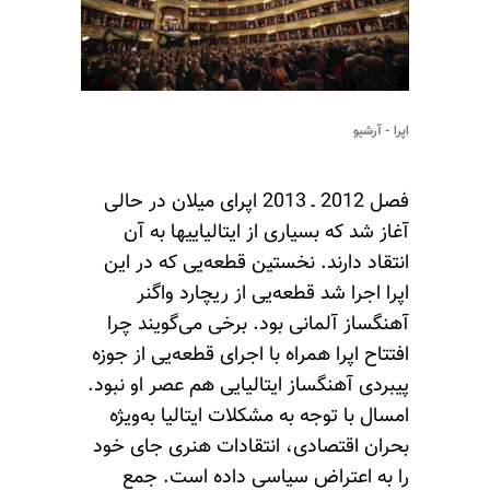
اپرا - آرشیو
فصل 2012 ـ 2013 اپرای میلان در حالی
آغاز شد که بسیاری از ایتالیاییها به آن
انتقاد دارند. نخستین قطعه‌یی که در این
اپرا اجرا شد قطعه‌یی از ریچارد واگنر
آهنگساز آلمانی بود. برخی می‌گویند چرا
افتتاح اپرا همراه با اجرای قطعه‌یی از جوزه
پیبردی آهنگساز ایتالیایی هم عصر او نبود.
امسال با توجه به مشکلات ایتالیا به‌ویژه
بحران اقتصادی، انتقادات هنری جای خود
را به اعتراض سیاسی داده است. جمع