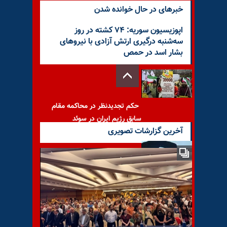
خبرهای در حال خوانده شدن
اپوزیسیون سوریه: ۷۴ کشته در روز
سه‌شنبه درگیری ارتش آزادی با نیروهای
بشار اسد در حمص
حکم تجدیدنظر در محاکمه مقام
سابق رژیم ایران در سوئد
آخرین گزارشات تصویری
«آستین بالا زدن» از دستهای
خالی!