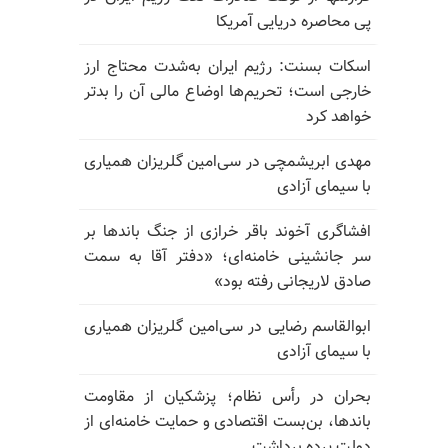
پی محاصره دریایی آمریکا
اسکات بسنت: رژیم ایران به‌شدت محتاج ارز
خارجی است؛ تحریم‌ها اوضاع مالی آن را بدتر
خواهد کرد
مهدی ابریشمچی در سی‌امین گلریزان همیاری
با سیمای آزادی
افشاگری آخوند باقر خرازی از جنگ باندها بر
سر جانشینی خامنه‌ای؛ «دفتر آقا به سمت
صادق لاریجانی رفته بود»
ابوالقاسم رضایی در سی‌امین گلریزان همیاری
با سیمای آزادی
بحران در رأس نظام؛ پزشکیان از مقاومت
باندها، بن‌بست اقتصادی و حمایت خامنه‌ای از
دولت پرده برداشت