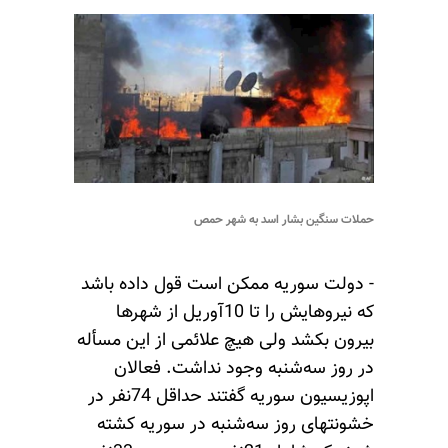
حملات سنگین بشار اسد به شهر حمص
- دولت سوریه ممکن است قول داده باشد
که نیروهایش را تا 10آوریل از شهرها
بیرون بکشد ولی هیچ علائمی از این مسأله
در روز سه‌شنبه وجود نداشت. فعالان
اپوزیسیون سوریه گفتند حداقل 74نفر در
خشونتهای روز سه‌شنبه در سوریه کشته