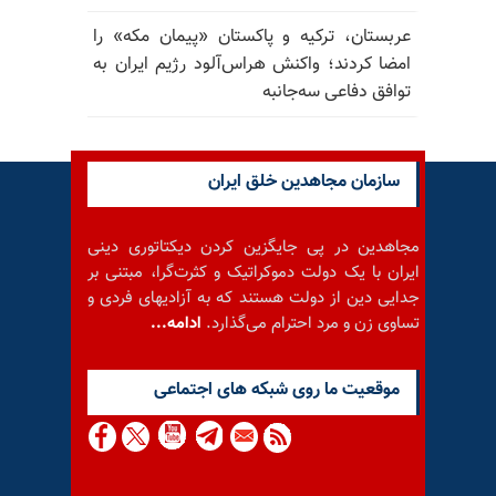
عربستان، ترکیه و پاکستان «پیمان مکه» را
امضا کردند؛ واکنش هراس‌آلود رژیم ایران به
توافق دفاعی سه‌جانبه
سازمان مجاهدین خلق ایران
مجاهدین در پی جایگزین کردن دیکتاتوری دینی
ایران با یک دولت دموکراتیک و کثرت‌گرا، مبتنی بر
جدایی دین از دولت هستند که به آزادیهای فردی و
تساوی زن و مرد احترام می‌گذارد.
ادامه...
موقعيت ما روى شبكه هاى اجتماعى