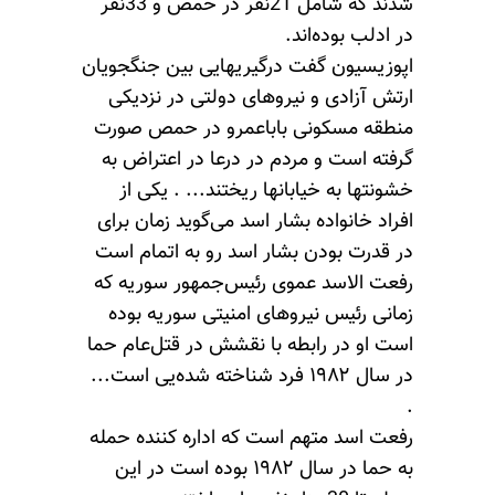
شدند که شامل 21نفر در حمص و 33نفر
در ادلب بوده‌اند.
اپوزیسیون گفت درگیریهایی بین جنگجویان
ارتش آزادی و نیروهای دولتی در نزدیکی
منطقه مسکونی باباعمرو در حمص صورت
گرفته است و مردم در درعا در اعتراض به
خشونتها به خیابانها ریختند... . یکی از
افراد خانواده بشار اسد می‌گوید زمان برای
در قدرت بودن بشار اسد رو به اتمام است
رفعت الاسد عموی رئیس‌جمهور سوریه که
زمانی رئیس نیروهای امنیتی سوریه بوده
است او در رابطه با نقشش در قتل‌عام حما
در سال ۱۹۸۲ فرد شناخته شده‌یی است...
.
رفعت اسد متهم است که اداره‌ کننده حمله
به حما در سال ۱۹۸۲ بوده است در این