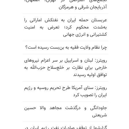
تجمع‌های اعتراضی در تهران، اصفهان،
آذربایجان شرقی و هرمزگان
عربستان حمله ایران به نفتکش اماراتی را
به‌شدت محکوم کرد؛ تعرض به امنیت
کشتیرانی و انرژی جهانی
چرا نظام ولایت فقیه به بن‌بست رسیده است؟
رویترز: لبنان و اسراییل بر سر اعزام نیروهای
خارجی برای نظارت بر خلع‌سلاح حزب‌الله به
توافق اولیه رسیدند
رویترز: سنای آمریکا طرح تحریم روسیه و رژیم
ایران را تصویب کرد
جاودانگی و درگذشت مجاهد والا حسین
شریعتی
گزارشها از توقف صادرات نفت رژیم ایران در