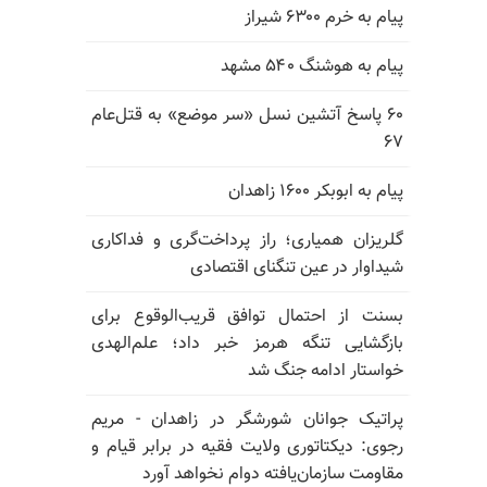
پیام به خرم ۶۳۰۰ شیراز
پیام به هوشنگ ۵۴۰ مشهد
۶۰ پاسخ آتشین نسل «سر موضع» به قتل‌عام
۶۷
پیام به ابوبکر ۱۶۰۰ زاهدان
گلریزان همیاری؛ راز پرداخت‌گری و فداکاری
شیداوار در عین تنگنای اقتصادی
بسنت از احتمال توافق قریب‌الوقوع برای
بازگشایی تنگه هرمز خبر داد؛ علم‌الهدی
خواستار ادامه جنگ شد
پراتیک جوانان شورشگر در زاهدان - مریم
رجوی: دیکتاتوری ولایت فقیه در برابر قیام و
مقاومت سازمان‌یافته دوام نخواهد آورد