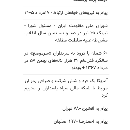
پیام به نیروهای خواهان ارتباط - ۱۷مرداد ۱۴۰۵
شورای ملی مقاومت ایران - مسئول شورا -
تبریک ۳۰ تیر در صد و بیستمین سال انقلاب
مشروطه علیه سلطنت مطلقه
۶۰ شعله با درود به سربداران «سرموضع» در
سالگرد قتل‌عام ۳۰ هزار لاله‌های بهمن ۵۷ در
مـرداد ۱۳۶۷ + ویدئو
آمریکا یک فرد و شش شرکت و صرافی رمز ارز
مرتبط با شبکه مالی سپاه پاسداران را تحریم
کرد
پیام به افشین ۷۸۰ تهران
پیام به احمدرضا ۱۹۷۰ اصفهان