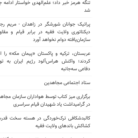
تنگه هرمز خبر داد؛ علم‌الهدی خواستار ادامه 
شد
پراتیک جوانان شورشگر در زاهدان - مریم رج
دیکتاتوری ولایت فقیه در برابر قیام و مقا
سازمان‌یافته دوام نخواهد آورد
عربستان، ترکیه و پاکستان «پیمان مکه» را ا
کردند؛ واکنش هراس‌آلود رژیم ایران به تو
دفاعی سه‌جانبه
ستاد اجتماعی مجاهدین
برگزاری میز کتاب توسط هواداران سازمان مجاه
در گرامیداشت یاد شهیدان قیام سراسری
کالبدشکافی ترک‌خوردگی در هسته سخت قدر
کشاکش باندهای ولایت فقیه