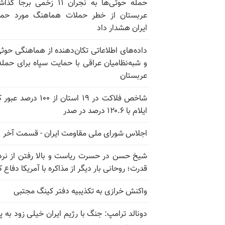
حمله حوثی‌ها به نجران ۱۱ زخمی برجا
عربستان از خطر حملات هماهنگ مورد حما
ایران هشدار داد
داده‌های اطلاعاتی تکان‌دهنده از هماهنگی حوثی
و شبه‌نظامیان عراقی با حمایت سپاه برای حمله
عربستان
شاخص فلاکت در ۱۹ استان از ۱۰۰ درصد
ایلام با ۱۲۰.۶ درصد در صدر
اجلاس شورای ملی مقاومت ایران - قسمت آخر
شیخ حسن در حسرت ریاست و بالا رفتن از نرد
قدرت؛ روحانی بار دیگر از مذاکره با آمریکا دفاع ک
واکنش خرازی به تکذیبیه دفتر کینگ مجتبی
دونالد ترامپ: جنگ با رژیم ایران خیلی زود به پا