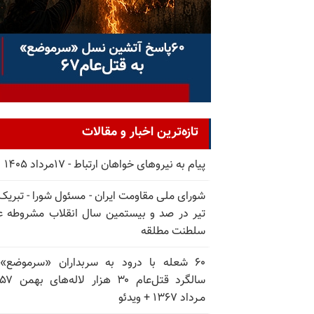
تازه‌ترین اخبار و مقالات
پیام به نیروهای خواهان ارتباط - ۱۷مرداد ۱۴۰۵
تیر در صد و بیستمین سال انقلاب مشروطه ع
سلطنت مطلقه
۶۰ شعله با درود به سربداران «سرموضع»
مـرداد ۱۳۶۷ + ویدئو