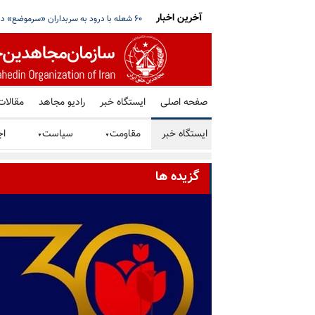
آخرین اخبار
نگه هرمز خبر داد؛ علم‌الهدی خواستار ادامه جنگ
آمریکا یک فرد و شش شرکت و صرافی رمز ارز 
صفحه اصلی
ایستگاه خبر
رادیو مجاهد
مقالات
ایستگاه خبر
مقاومت
سیاست
اج
▼
▼
گزیده ها