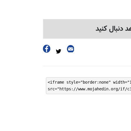
د دنبال کنید
<iframe style="border:none" width="
src="https://www.mojahedin.org/if/c