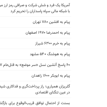
آمریکا یک فرد و شش شرکت و صرافی رمز ارز مر
با شبکه مالی سپاه پاسداران را تحریم کرد
پیام به افشین ۷۸۰ تهران
پیام به احمدرضا ۱۹۷۰ اصفهان
پیام به خرم ۶۳۰۰ شیراز
پیام به هوشنگ ۵۴۰ مشهد
۶۰ پاسخ آتشین نسل «سر موضع» به قتل‌عام ۶۷
پیام به ابوبکر ۱۶۰۰ زاهدان
گلریزان همیاری؛ راز پرداخت‌گری و فداکاری شیدا
در عین تنگنای اقتصادی
بسنت از احتمال توافق قریب‌الوقوع برای بازگش