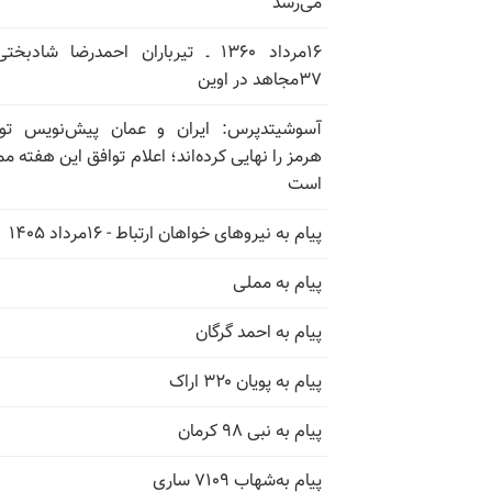
می‌رسد
۱۶مرداد ۱۳۶۰ ـ تیرباران احمدرضا شادبخ
۳۷مجاهد در اوین
آسوشیتدپرس: ایران و عمان پیش‌نویس توا
هرمز را نهایی کرده‌اند؛ اعلام توافق این هفته م
است
پیام به نیروهای خواهان ارتباط - ۱۶مرداد ۱۴۰۵
پیام به مملی
پیام به احمد گرگان
پیام به پویان ۳۲۰ اراک
پیام به نبی ۹۸ کرمان
پیام به‌شهاب ۷۱۰۹ ساری