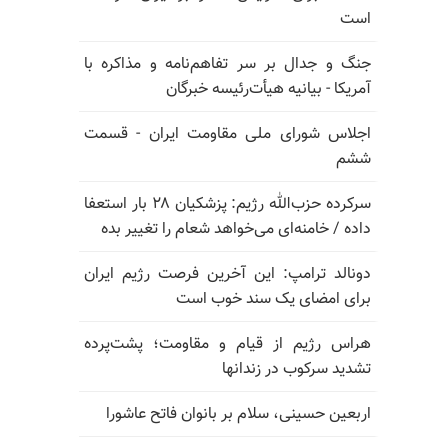
است
جنگ و جدال بر سر تفاهم‌نامه و مذاکره با
آمریکا - بیانیه هیأت‌رئیسه خبرگان
اجلاس شورای ملی مقاومت ایران - قسمت
ششم
سرکرده حزب‌الله رژیم: پزشکیان ۲۸ بار استعفا
داده / خامنه‌ای می‌خواهد شعام را تغییر بده
دونالد ترامپ: این آخرین فرصت رژیم ایران
برای امضای یک سند خوب است
هراس رژیم از قیام و مقاومت؛ پشت‌پرده
تشدید سرکوب در زندانها
اربعین حسینی، سلام بر بانوان فاتح عاشورا