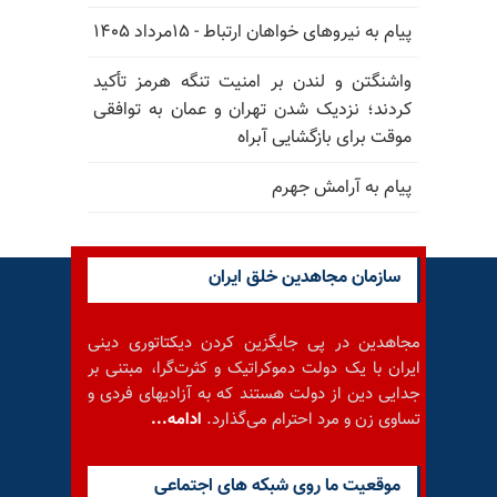
پیام به نیروهای خواهان ارتباط - ۱۵مرداد ۱۴۰۵
واشنگتن و لندن بر امنیت تنگه هرمز تأکید
کردند؛ نزدیک شدن تهران و عمان به توافقی
موقت برای بازگشایی آبراه
پیام به آرامش جهرم
سازمان مجاهدین خلق ایران
مجاهدین در پی جایگزین کردن دیکتاتوری دینی
ایران با یک دولت دموکراتیک و کثرت‌گرا، مبتنی بر
جدایی دین از دولت هستند که به آزادیهای فردی و
تساوی زن و مرد احترام می‌گذارد.
ادامه...
موقعيت ما روى شبكه هاى اجتماعى