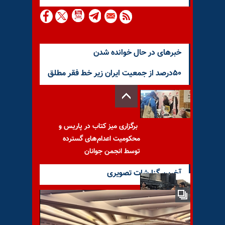
خبرهای در حال خوانده شدن
۵۰درصد از جمعیت ایران زیر خط فقر مطلق
برگزاری میز کتاب در پاریس و
محکومیت اعدام‌های گسترده
توسط انجمن جوانان
آخرین گزارشات تصویری
حمله حوثی‌ها به نجران ۱۱
زخمی برجا گذاشت؛ عربستان از