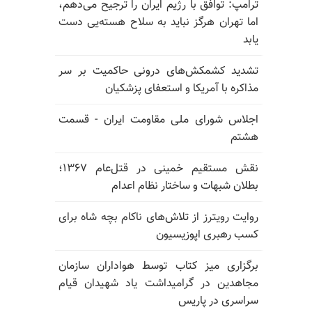
ترامپ: توافق با رژیم ایران را ترجیح می‌دهم،
اما تهران هرگز نباید به سلاح هسته‌یی دست
یابد
تشدید کشمکش‌های درونی حاکمیت بر سر
مذاکره با آمریکا و استعفای پزشکیان
اجلاس شورای ملی مقاومت ایران - قسمت
هشتم
نقش مستقیم خمینی در قتل‌عام ۱۳۶۷؛
بطلان شبهات و ساختار نظام اعدام
روایت رویترز از تلاش‌های ناکام بچه شاه برای
کسب رهبری اپوزیسیون
برگزاری میز کتاب توسط هواداران سازمان
مجاهدین در گرامیداشت یاد شهیدان قیام
سراسری در پاریس