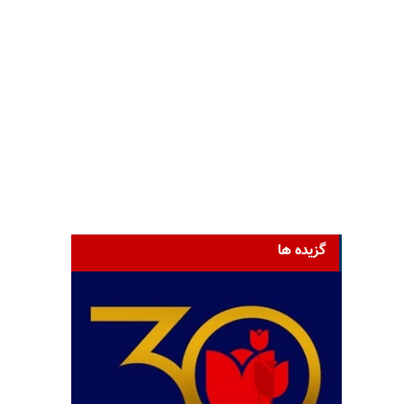
گزیده ها