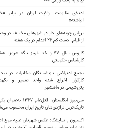
پیام به بابک زارعی ۰۰۷
اعتلای مقاومت؛ ولایت لرزان در برابر «
انباشته»
برپایی چوبه‌های دار در شهرهای مختلف در و
از قیام، دست کم ۲۶ اعدام در یک هفته
کابوس سال ۶۷ و خط قرمز تنگه هرمز: ه
کارشناس حکومتی
تجمع اعتراضی بازنشستگان مخابرات در بیجا
کارگران اخراج شده واحد تعمیر و نگهدا
پتروشیمی در ماهشهر
سی‌نیوز انگلستان: قتل‌عام ۱۳۶۷ به‌عن
تاریک‌ترین تراژدی‌های تاریخ ایران محسوب می‌ش
اکسیون و نمایشگاه عکس شهیدان علیه موج اع
زندانیان سیاسی توسط قضاییه آخوندی در اسل