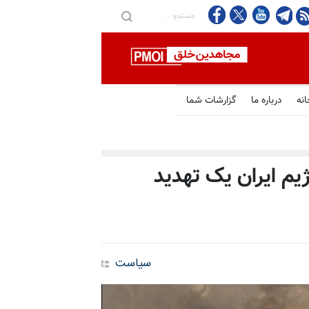
انه
درباره ما
گزارشات شما
یم ایران یک تهدید
سیاست