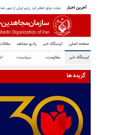
آخرین اخبار
ه و مذاکره با آمریکا - بیانیه هیأت‌رئیسه خبرگان
سی.ان.ان: سنتکام از افسران خود راه‌کارهای
صفحه اصلی
ایستگاه خبر
رادیو مجاهد
مقالات
ایستگاه خبر
مقاومت
سیاست
اج
▼
▼
گزیده ها