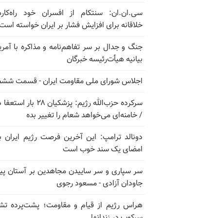
سی.ان.ان: سنتکام از افسران خود راه‌کار
خلاقانه برای افزایش فشار بر ایران خواسته است
جنگ و جدال بر سر تفاهم‌نامه و مذاکره با آمریک
بیانیه هیأت‌رئیسه خبرگان
اجلاس شورای ملی مقاومت ایران - قسمت ششم
سرکرده حزب‌الله رژیم: پزشکیان ۲۸ بار 
/ خامنه‌ای می‌خواهد شعام را تغییر بده
دونالد ترامپ: این آخرین فرصت رژیم ایران ب
امضای یک سند خوب است
سر سپاری و سر ساییدن مجاهدین بر آستان پیا
جاودان آزادی - مسعود رجوی
هراس رژیم از قیام و مقاومت؛ پشت‌پرده تش
سرکوب در زندانها