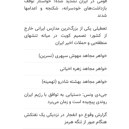
قومی در ایران تشدید شده؛ خواستار توقف
بازداشت‌های خودسرانه، شکنجه و اعدامها
شدند
تعطیلی یکی از بزرگ‌ترین مدارس ایرانی خارج
از کشور؛ تصمیم کویت در میانه تنشهای
منطقه‌یی و حملات اخیر ایران
خواهر مجاهد مهوش سپهری (نسرین)
خواهر مجاهد زهره اخیانی
خواهر مجاهد بهشته شادرو (تهمینه)
جی‌دی ونس: دستیابی به توافق با رژیم ایران
روندی پیچیده است و زمان می‌برد
گزارش وقوع دو انفجار در نزدیکی یک نفتکش
هنگام عبور از تنگه هرمز