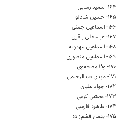
۱۶۴- سعید رسایی
۱۶۵‌- حسین شادلو
۱۶۶- اسماعیل چمنی
۱۶۷- عباسعلی باقری
۱۶۸- اسماعیل مهدویه
۱۶۹- اسماعیل منصوری
۱۷۰- وفا مصطفوی
۱۷۱- مهدی عبدالرحیمی
۱۷۲- جواد علیان
۱۷۳- مجتبی کرمی
۱۷۴- طاهره فارسی
۱۷۵- بهمن
قشم‌زاده