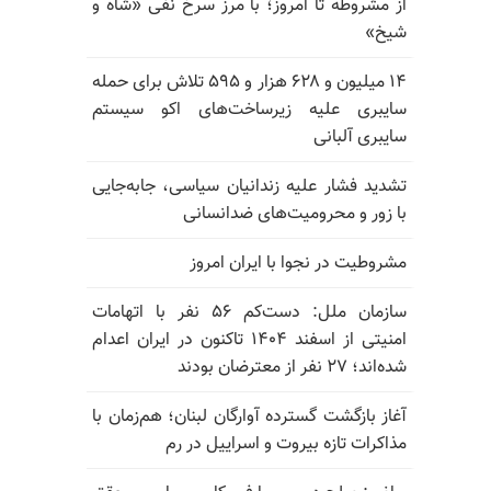
از مشروطه تا امروز؛ با مرز سرخ نفی «شاه و
شیخ»
۱۴ میلیون و ۶۲۸ هزار و ۵۹۵ تلاش برای حمله
سایبری علیه زیرساخت‌های اکو سیستم
سایبری آلبانی
تشدید فشار علیه زندانیان سیاسی، جابه‌جایی
با زور و محرومیت‌های ضدانسانی
مشروطیت در نجوا با ایران امروز
سازمان ملل: دست‌کم ۵۶ نفر با اتهامات
امنیتی از اسفند ۱۴۰۴ تاکنون در ایران اعدام
شده‌اند؛ ۲۷ نفر از معترضان بودند
آغاز بازگشت گسترده آوارگان لبنان؛ هم‌زمان با
مذاکرات تازه بیروت و اسراییل در رم