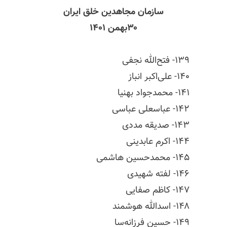
سازمان مجاهدین خلق ایران
۳۰بهمن ۱۴۰۱
۱۳۹- فتح‌الله نجفی
۱۴۰- علی‌اکبر انباز
۱۴۱- محمد‌جواد بهنیا
۱۴۲- عباسعلی عباسی‌
۱۴۳- صدیقه مددی
۱۴۴- اکرم عابدینی
۱۴۵- محمدحسین هاشمی
۱۴۶- لفته شهیدی
۱۴۷- کاظم صفایی
۱۴۸- اسدالله هوشمند
۱۴۹- حسین فرزانه‌سا