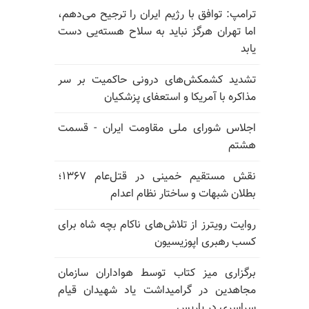
ترامپ: توافق با رژیم ایران را ترجیح می‌دهم،
اما تهران هرگز نباید به سلاح هسته‌یی دست
یابد
تشدید کشمکش‌های درونی حاکمیت بر سر
مذاکره با آمریکا و استعفای پزشکیان
اجلاس شورای ملی مقاومت ایران - قسمت
هشتم
نقش مستقیم خمینی در قتل‌عام ۱۳۶۷؛
بطلان شبهات و ساختار نظام اعدام
روایت رویترز از تلاش‌های ناکام بچه شاه برای
کسب رهبری اپوزیسیون
برگزاری میز کتاب توسط هواداران سازمان
مجاهدین در گرامیداشت یاد شهیدان قیام
سراسری در پاریس