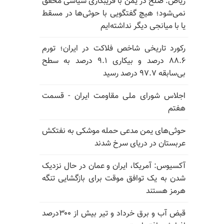
ریاض: صلح در یمن با فریبکاری سیاسی محقق
نمی‌شود؛ هیچ گفتگویی با حوثی‌ها در مسقط
یا با میانجی دیگر نداشته‌ایم
رکورد تاریخی شاخص فلاکت در ایران؛ تورم
۸۸.۶ درصد و بیکاری ۹.۱ درصد به سطح
بی‌سابقه ۹۷.۷ درصد رسید
اجلاس شورای ملی مقاومت ایران - قسمت
هفتم
حوثی‌های یمن مدعی حمله موشکی به نفتکش
عربستان در دریای سرخ شدند
آکسیوس: آمریکا، ایران و عمان در حال نزدیک
شدن به یک توافق موقت برای بازگشایی تنگه
هرمز هستند
قبض آب و برق خرداد و تیر بیش از ۳۰۰درصد