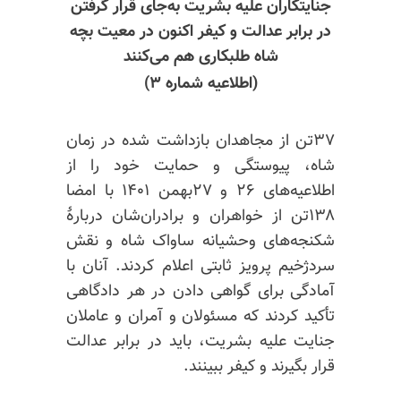
جنایتکاران علیه بشریت به‌جای قرار گرفتن
در برابر عدالت و کیفر اکنون در معیت بچه
شاه طلبکاری هم می‌کنند
(اطلاعیه شماره ۳)
۳۷تن از مجاهدان بازداشت شده در زمان
شاه، پیوستگی و حمایت خود را از
اطلاعیه‌های ۲۶ و ۲۷بهمن ۱۴۰۱ با امضا
۱۳۸تن از خواهران و برادران‌شان دربارهٔ
شکنجه‌های وحشیانه ساواک شاه و نقش
سردژخیم پرویز ثابتی اعلام کردند. آنان با
آمادگی برای گواهی دادن در هر دادگاهی
تأکید کردند که مسئولان و آمران و عاملان
جنایت علیه بشریت، باید در برابر عدالت
قرار بگیرند و کیفر ببینند.