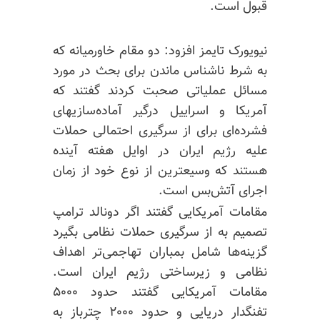
قبول است.
نیویورک تایمز افزود: دو مقام خاورمیانه که
به شرط ناشناس ماندن برای بحث در مورد
مسائل عملیاتی صحبت کردند گفتند که
آمریکا و اسراییل درگیر آماده‌سازیهای
فشرده‌ای برای از سرگیری احتمالی حملات
علیه رژیم ایران در اوایل هفته آینده
هستند که وسیعترین از نوع خود از زمان
اجرای آتش‌بس است.
مقامات آمریکایی گفتند اگر دونالد ترامپ
تصمیم به از سرگیری حملات نظامی بگیرد
گزینه‌ها شامل بمباران تهاجمی‌تر اهداف
نظامی و زیرساختی رژیم ایران است.
مقامات آمریکایی گفتند حدود ۵۰۰۰
تفنگدار دریایی و حدود ۲۰۰۰ چترباز به