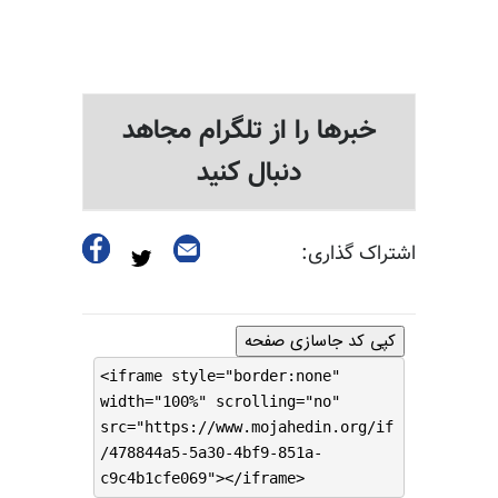
خبرها را از تلگرام مجاهد
دنبال کنید
اشتراک گذاری:
کپی کد جاسازی صفحه
<iframe style="border:none"
width="100%" scrolling="no"
src="https://www.mojahedin.org/if
/478844a5-5a30-4bf9-851a-
c9c4b1cfe069"></iframe>