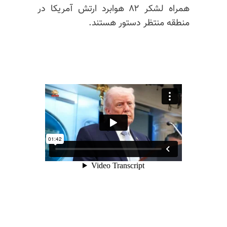
همراه لشکر ۸۲ هوابرد ارتش آمریکا در
منطقه منتظر دستور هستند.