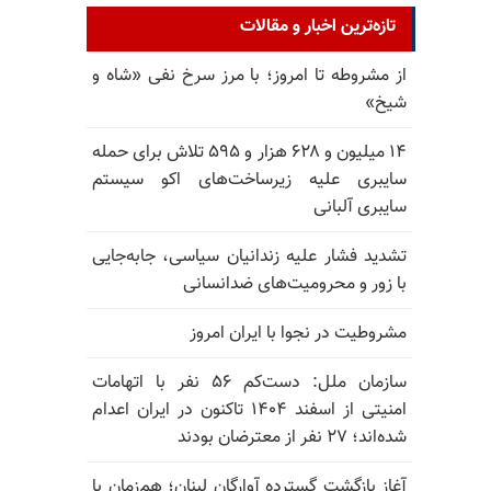
تازه‌ترین اخبار و مقالات
از مشروطه تا امروز؛ با مرز سرخ نفی «شاه و
شیخ»
۱۴ میلیون و ۶۲۸ هزار و ۵۹۵ تلاش برای حمله
سایبری علیه زیرساخت‌های اکو سیستم
سایبری آلبانی
تشدید فشار علیه زندانیان سیاسی، جابه‌جایی
با زور و محرومیت‌های ضدانسانی
مشروطیت در نجوا با ایران امروز
سازمان ملل: دست‌کم ۵۶ نفر با اتهامات
امنیتی از اسفند ۱۴۰۴ تاکنون در ایران اعدام
شده‌اند؛ ۲۷ نفر از معترضان بودند
آغاز بازگشت گسترده آوارگان لبنان؛ هم‌زمان با