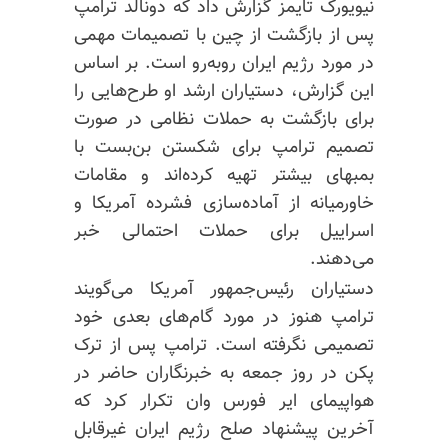
نیویورک تایمز گزارش داد که دونالد ترامپ
پس از بازگشت از چین با تصمیمات مهمی
در مورد رژیم ایران روبه‌رو است. بر اساس
این گزارش، دستیاران ارشد او طرح‌هایی را
برای بازگشت به حملات نظامی در صورت
تصمیم ترامپ برای شکستن بن‌بست با
بمبهای بیشتر تهیه کرده‌اند و مقامات
خاورمیانه از آماده‌سازی فشرده آمریکا و
اسراییل برای حملات احتمالی خبر
می‌دهند.
دستیاران رئیس‌جمهور آمریکا می‌گویند
ترامپ هنوز در مورد گام‌های بعدی خود
تصمیمی نگرفته است. ترامپ پس از ترک
پکن در روز جمعه به خبرنگاران حاضر در
هواپیمای ایر فورس وان تکرار کرد که
آخرین پیشنهاد صلح رژیم ایران غیرقابل