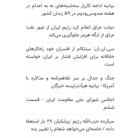
بیانیه ادامه کارزار سه‌شنبه‌های نه به اعدام در
هفته صدوسی‌و‌دوم در ۵۹ زندان کشور
دولت عراق اعلام کرد رژیم ایران از عبور نفت
عراق از تنگه هرمز جلوگیری می‌کند
سی.ان.ان: سنتکام از افسران خود راه‌کارهای
خلاقانه برای افزایش فشار بر ایران خواسته
است
جنگ و جدال بر سر تفاهم‌نامه و مذاکره با
آمریکا - بیانیه هیأت‌رئیسه خبرگان
اجلاس شورای ملی مقاومت ایران - قسمت
ششم
سرکرده حزب‌الله رژیم: پزشکیان ۲۸ بار استعفا
داده / خامنه‌ای می‌خواهد شعام را تغییر بده