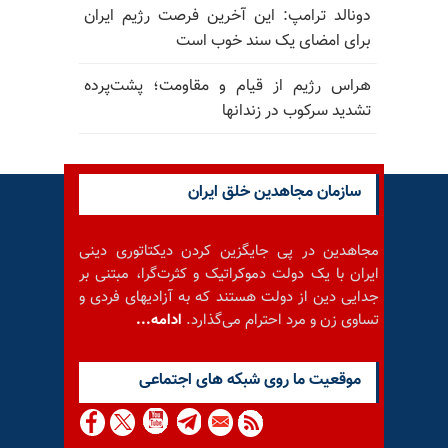
دونالد ترامپ: این آخرین فرصت رژیم ایران
برای امضای یک سند خوب است
هراس رژیم از قیام و مقاومت؛ پشت‌پرده
تشدید سرکوب در زندانها
سازمان مجاهدین خلق ایران
مجاهدین در پی جایگزین کردن دیکتاتوری دینی
ایران با یک دولت دموکراتیک و کثرت‌گرا، مبتنی بر
جدایی دین از دولت هستند که به آزادیهای فردی و
تساوی زن و مرد احترام می‌گذارد.
ادامه...
موقعيت ما روى شبكه هاى اجتماعى