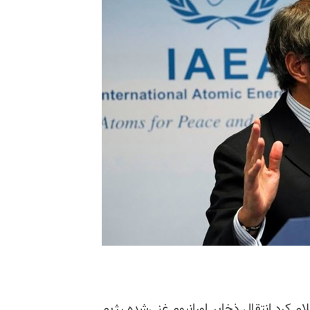
ام کرد انتقال ذخایر اورانیوم غنی‌شده رژیم