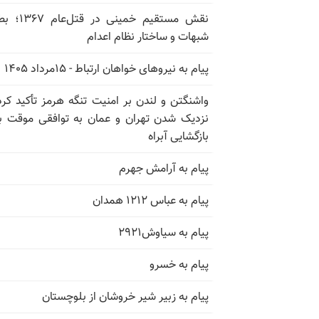
نقش مستقیم خمینی در ق
شبهات و ساختار نظام اعدام
پیام به نیروهای خواهان ارتباط - ۱۵مرداد ۱۴۰۵
واشنگتن و لندن بر امنیت تنگه هرمز تأکید کرد
نزدیک شدن تهران و عمان به توافقی موقت ب
بازگشایی آبراه
پیام به آرامش جهرم
پیام به عباس ۱۲۱۲ همدان
پیام به سیاوش۲۹۲۱
پیام به خسرو
پیام به زبیر شیر خروشان از بلوچستان