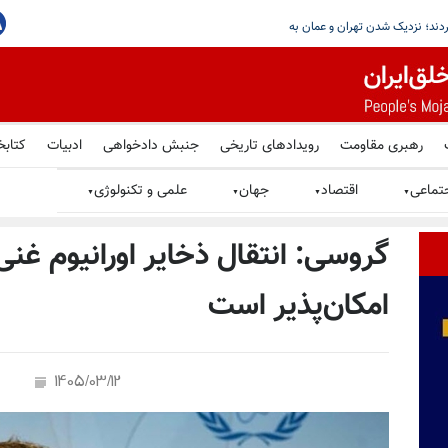
رهبری مقاومت
رویدادهای تاریخی
جنبش دادخواهی
ادبیات
کتابخ
تماعی
اقتصاد
جهان
علمی و تکنولوژی
▼
▼
▼
▼
گروسی: انتقال ذخایر اورانیوم غنی‌
امکان‌پذیر است
1405/03/12