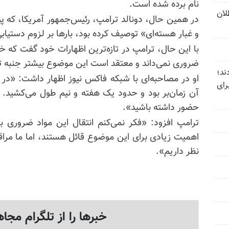
نام برده شده است.
تل‌عام ۱۳۶۷؛ بطلان
در همین حال، دونالد ترامپ، رئیس‌جمهور آمریکا، که پیش
و غبار هسته‌ای» توصیف کرده بود، بارها بر لزوم دستیابی
با این حال، ترامپ در تازه‌ترین اظهارات خود گفت که خارج 
ضروری نمی‌داند و معتقد است این موضوع بیشتر جنبه تبل
ند؛
او در مصاحبه‌‌ای با شبکه فاکس نیوز اظهار داشت: «در اب
رای
آن زمان‌بر بود و حدود یک هفته و نیم طول می‌کشید
حضور داشته باشید».
ترامپ افزود: «فکر نمی‌کنم انتقال این مواد ضروری با
اهمیت زیادی برای این موضوع قائل هستند، اما ما مراق
نظر داریم».
خبرها را از تلگرام مجاه