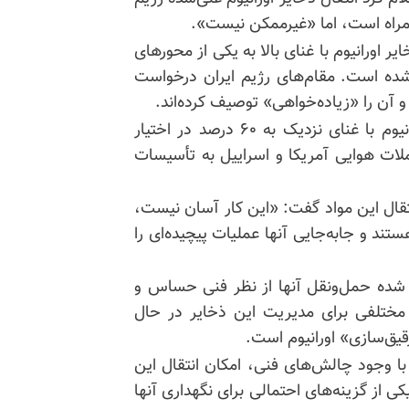
همراه است، اما «غیرممکن نیست».
ورانیوم با غنای بالا به یکی از محورهای
شده است. مقام‌های رژیم ایران درخواست
 و آن را «زیاده‌خواهی» توصیف کرده‌اند.
بر اساس برآوردها، رژیم ایران حدود ۴۴۰ کیلوگرم اورانیوم با غنای نزدیک به ۶۰ درصد در اختیار
لات هوایی آمریکا و اسراییل به تأسیسات
نتقال این مواد گفت: «این کار آسان نیست،
ستند و جابه‌جایی آنها عملیات پیچیده‌ای را
 شده حمل‌ونقل آنها از نظر فنی حساس و
ی مختلفی برای مدیریت این ذخایر در حال
یق‌سازی» اورانیوم است.
 با وجود چالش‌های فنی، امکان انتقال این
یکی از گزینه‌های احتمالی برای نگهداری آنها