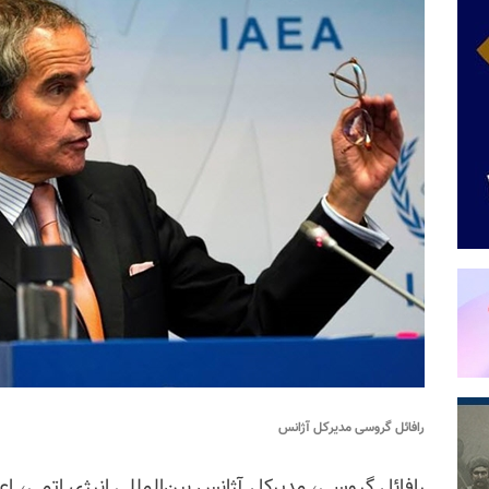
رافائل گروسی مدیرکل آژانس
رافائل گروسی، مدیرکل آژانس بین‌المللی انرژی اتمی، اعل