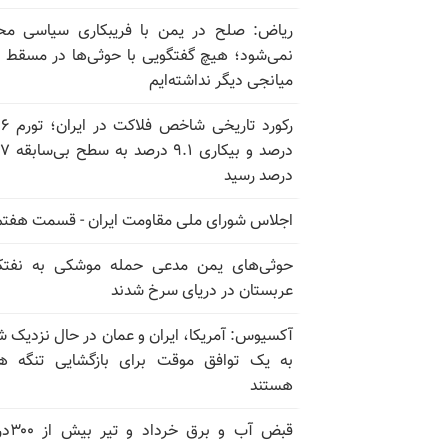
ریاض: صلح در یمن با فریبکاری سیاسی مح
نمی‌شود؛ هیچ گفتگویی با حوثی‌ها در مسقط یا
میانجی دیگر نداشته‌ایم
رکورد تاریخی
درصد و بیکاری
درصد رسید
اجلاس شورای ملی مقاومت ایران - قسمت هفتم
حوثی‌های یمن مدعی حمله موشکی به نفت
عربستان در دریای سرخ شدند
آکسیوس: آمریکا، ایران و عمان در حال نزدیک 
به یک توافق موقت برای بازگشایی تنگه ه
هستند
قبض آب و برق