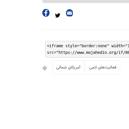
<iframe style="border:none" width="
src="https://www.mojahedin.org/if/8
فعالیت‌های اتمی
آمریکای شمالی