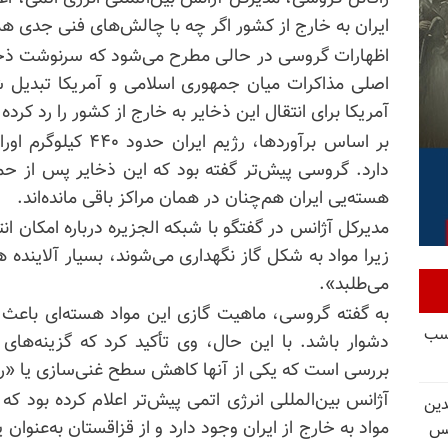
ایران به خارج از کشور اگر چه با چالش‌های فنی جدی 
اظهارات گروسی در حالی مطرح می‌شود که سرنوشت ذخایر ا
اصلی مذاکرات میان جمهوری اسلامی و آمریکا تبدیل 
آمریکا برای انتقال این ذخایر به خارج از کشور را رد کرده
دارد. گروسی پیش‌تر گفته بود که این ذخایر پس از حم
هسته‌یی ایران هم‌چنان در همان مراکز باقی مانده‌اند.
مدیرکل آژانس در گفتگو با شبکه الجزیره درباره امکان ا
زیرا مواد به شکل گاز نگهداری می‌شوند، بسیار آلاینده ه
می‌طلبد».
به گفته گروسی، ماهیت گازی این مواد هسته‌‌ای باعث
کسب
دشوار باشد. با این حال، وی تأکید کرد که گزینه‌ها
بررسی است که یکی از آنها کاهش سطح غنی‌سازی یا «رق
آژانس بین‌المللی انرژی اتمی پیش‌تر اعلام کرده بود که
دین
مواد به خارج از ایران وجود دارد و از قزاقستان به‌عنوان 
یس