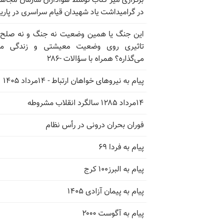
برگزاری میز کتاب توسط هواداران سازمان مجاه
در گرامیداشت یاد شهیدان قیام سراسری در پار
این جنگ یا همین وضعیت نه جنگ و نه صلح
تاثیری روی وضعیت معیشتی و زندگی مر
می‌گذاره؟ همراه با سؤالات -۲۸۶
پیام به نیروهای خواهان ارتباط - ۱۴مرداد ۱۴۰۵
۱۴مرداد ۱۲۸۵ سالگرد انقلاب مشروطه
فوران بحران درونی در رأس نظام
پیام به فردا ۶۹
پیام به البرز۱۰۰ کرج
پیام به پیمان آزادی ۱۴۰۵
پیام به آگوست ۲۰۰۰