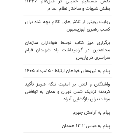
نقش مستقیم خمینی در قتل‌عام ۱۳۶۷؛
بطلان شبهات و ساختار نظام اعدام
روایت رویترز از تلاش‌های ناکام بچه شاه برای
کسب رهبری اپوزیسیون
برگزاری میز کتاب توسط هواداران سازمان
مجاهدین در گرامیداشت یاد شهیدان قیام
سراسری در پاریس
پیام به نیروهای خواهان ارتباط - ۱۵مرداد ۱۴۰۵
واشنگتن و لندن بر امنیت تنگه هرمز تأکید
کردند؛ نزدیک شدن تهران و عمان به توافقی
موقت برای بازگشایی آبراه
پیام به آرامش جهرم
پیام به عباس ۱۲۱۲ همدان