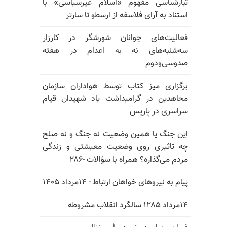
تبارشناسی مفهوم «اسلام غیرسیاسی» با
استناد به آرای فلاسفه از ارسطو تا سارتر
فعالیت‌های جوانان شورشگر در کارزار
سه‌شنبه‌های نه به اعدام در هفته
صدوسی‌و‌دوم
برگزاری میز کتاب توسط هواداران سازمان
مجاهدین در گرامیداشت یاد شهیدان قیام
سراسری در پاریس
این جنگ یا همین وضعیت نه جنگ و نه صلح
چه تاثیری روی وضعیت معیشتی و زندگی
مردم می‌گذاره؟ همراه با سؤالات -۲۸۶
پیام به نیروهای خواهان ارتباط - ۱۴مرداد ۱۴۰۵
۱۴مرداد ۱۲۸۵ سالگرد انقلاب مشروطه