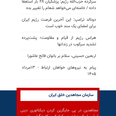
سرکرده حزب‌الله رژیم: پزشکیان ۲۸ بار استعفا
داده / خامنه‌ای می‌خواهد شعام را تغییر بده
دونالد ترامپ: این آخرین فرصت رژیم ایران
برای امضای یک سند خوب است
هراس رژیم از قیام و مقاومت؛ پشت‌پرده
تشدید سرکوب در زندانها
اربعین حسینی، سلام بر بانوان فاتح عاشورا
پیام به نیروهای خواهان ارتباط - ۱۳مرداد
۱۴۰۵
سازمان مجاهدین خلق ایران
مجاهدین در پی جایگزین کردن دیکتاتوری دینی