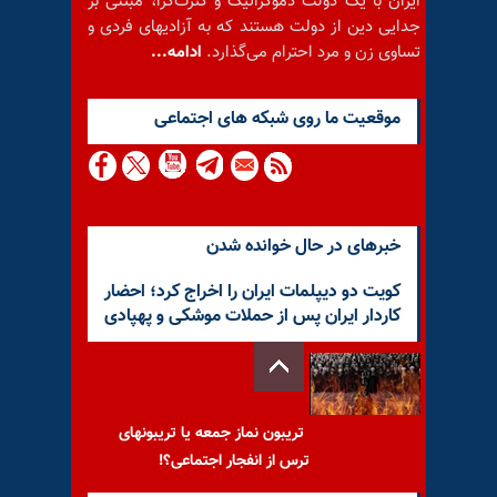
ایران با یک دولت دموکراتیک و کثرت‌گرا، مبتنی بر
جدایی دین از دولت هستند که به آزادیهای فردی و
تساوی زن و مرد احترام می‌گذارد.
ادامه...
موقعيت ما روى شبكه هاى اجتماعى
خبرهای در حال خوانده شدن
کویت دو دیپلمات ایران را اخراج کرد؛ احضار
کاردار ایران پس از حملات موشکی و پهپادی
تریبون نماز جمعه یا تریبونهای
ترس از انفجار اجتماعی؟!