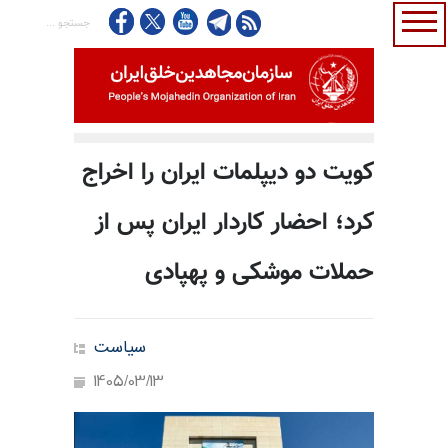
کویت دو دیپلمات ایران را اخراج
کرد؛ احضار کاردار ایران پس از
حملات موشکی و پهپادی
سیاست
1405/03/13