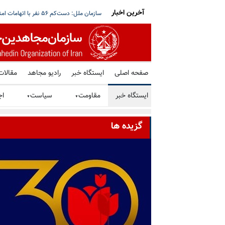
آخرین اخبار
قق نمی‌شود؛ هیچ گفتگویی با حوثی‌ها در مسقط
آغاز بازگشت گسترده آوارگان لبنان؛ هم‌زمان 
صفحه اصلی
ایستگاه خبر
رادیو مجاهد
مقالات
ایستگاه خبر
مقاومت
سیاست
اج
▼
▼
گزیده ها