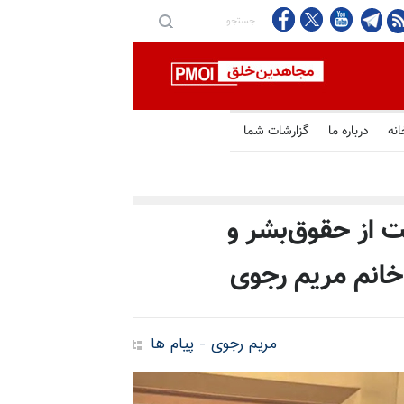
انه
درباره ما
گزارشات شما
یت از حقوق‌بشر و
 خانم مریم رجوی
مریم رجوی - پیام ها