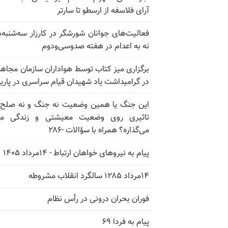
آرای فلاسفه از ارسطو تا سارتر
فعالیت‌های جوانان شورشگر در کارزار سه‌شنبه‌
نه به اعدام در هفته صدوسی‌و‌دوم
برگزاری میز کتاب توسط هواداران سازمان مجاه
در گرامیداشت یاد شهیدان قیام سراسری در پار
این جنگ یا همین وضعیت نه جنگ و نه صلح
تاثیری روی وضعیت معیشتی و زندگی مر
می‌گذاره؟ همراه با سؤالات -۲۸۶
پیام به نیروهای خواهان ارتباط - ۱۴مرداد ۱۴۰۵
۱۴مرداد ۱۲۸۵ سالگرد انقلاب مشروطه
فوران بحران درونی در رأس نظام
پیام به فردا ۶۹