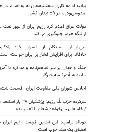
بیانیه ادامه کارزار سه‌شنبه‌های نه به اعدام در ه
صدوسی‌و‌دوم در ۵۹ زندان کشور
دولت عراق اعلام کرد رژیم ایران از عبور نفت ع
از تنگه هرمز جلوگیری می‌کند
سی.ان.ان: سنتکام از افسران خود راه‌کار
خلاقانه برای افزایش فشار بر ایران خواسته است
جنگ و جدال بر سر تفاهم‌نامه و مذاکره با آمریک
بیانیه هیأت‌رئیسه خبرگان
اجلاس شورای ملی مقاومت ایران - قسمت ششم
سرکرده حزب‌الله رژیم: پزشکیان ۲۸ بار 
/ خامنه‌ای می‌خواهد شعام را تغییر بده
دونالد ترامپ: این آخرین فرصت رژیم ایران ب
امضای یک سند خوب است