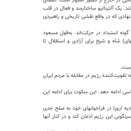
نه‌یی در خارج از کشور استوار است. اعضای
د. یک آلترناتیو ساختارمند و فعال در قلب
هادی که در واقع نقشی تاریخی و راهبردی
گونه استبداد در حرکت‌اند. به‌قول مسعود
 ما با (دیکتاتوریهای) شاه و شیخ برای آزادی و استقلال تا
است.
تقویت‌کننده رژیم در مقابله با مردم ایران
یاسی ادامه دهد. این سکوت برای ادامه این
یه اروپا در فراخوانهای خود به صلح جدی
گونی این رژیم اذعان کند و در کنار آنها