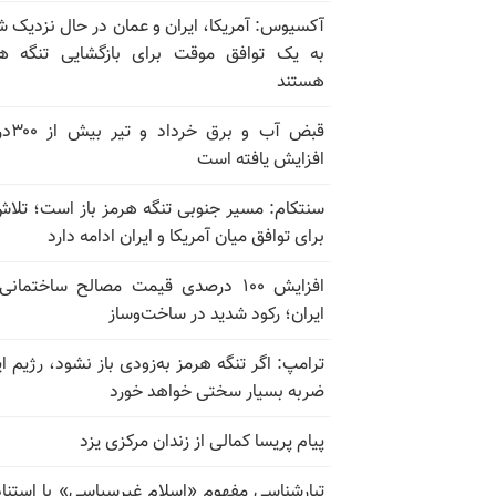
آکسیوس: آمریکا، ایران و عمان در حال نزدیک 
به یک توافق موقت برای بازگشایی تنگه ه
هستند
قبض آب و برق
افزایش یافته است
سنتکام: مسیر جنوبی تنگه هرمز باز است؛ تلاش
برای توافق میان آمریکا و ایران ادامه دارد
افزایش ۱۰۰ درصدی قیمت مصالح ساختمانی
ایران؛ رکود شدید در ساخت‌وساز
ترامپ: اگر تنگه هرمز به‌زودی باز نشود، رژیم ای
ضربه بسیار سختی خواهد خورد
پیام پریسا کمالی از زندان مرکزی یزد
تبارشناسی مفهوم «اسلام غیرسیاسی» با استناد