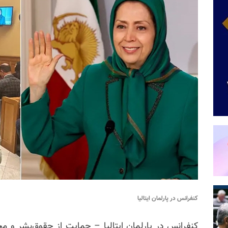
کنفرانس در پارلمان ایتالیا
کنفرانس در پارلمان ایتالیا – حمایت از حقوق‌بشر و مح