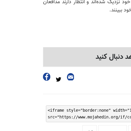
د نزدیک شده‌اند و انتظار دارند مدافعان
ود ببینند.
د دنبال کنید
<iframe style="border:none" width="
src="https://www.mojahedin.org/if/c