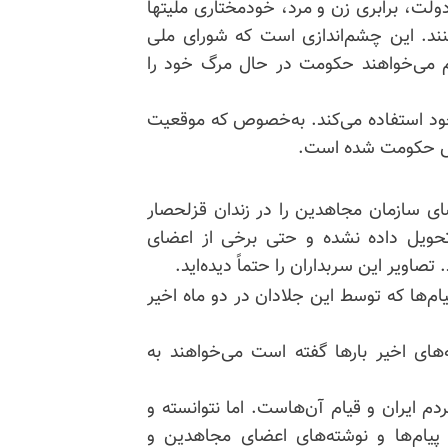
ولت، برابری زن و مرد، خودمختاری ملیتها
ند. این چشم‌اندازی است که شورای ملی
ژیم می‌خواهند حکومت در حال مرگ خود را
ود استفاده می‌کند. به‌خصوص که موقعیت
رأس حکومت شده است.
ای سازمان مجاهدین را در زندان قزلحصار
ن تحویل داده نشده و حتی برخی از اعضای
 تصاویر این سربداران را حتماً دیده‌اید.
ه در قیام‌ها که توسط این جلادان در دو ماه اخیر
های اخیر بارها گفته است می‌خواهند به
م ایران و قیام آن‌هاست. اما نتوانسته و
 پیام‌ها و نوشته‌های اعضای مجاهدین و