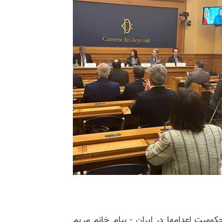
کومیت اعدامها در ایران - پیام خانم مریم