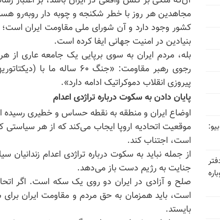
آن‌که متکی بر کنش واقعی در ایران باشد، بر اعتبار رسا
مجاهدین هر روز با خطر شکنجه و چوبه دار روبه‌رو هستن
کشور وجود دارد و آن شورای ملی مقاومت ایران است؛ ن
بنیادین در امنیت جهانی ایفا کرده است.
بله، مردم ایران به سوی برپایی یک جامعه عاری از هر 
رجوی رهبر مقاومت: «جنگ ۶۰ ساله
پیروزی انقلاب دموکراتیک ادامه دارد».
پایان دادن به سکوت درباره تراژدی اعدام
اوضاع ایران و منطقه به نقطه حساس و خطیری رسیده 
موقعیت اتحادیه اروپا ایجاب می‌کند که از هر سیاستی که 
یو:
است، اجتناب کند.
از جمله نباید به سکوت درباره تراژدی اعدام زندانیان س
فتر
جنایت به رژیم دست باز می‌دهد.
اره
صلح و آزادی در ایران دو روی یک سکه است. اگر اتحاد
است، باید همزمان به حق مردم و مقاومت ایران برای سرن
بایستد.