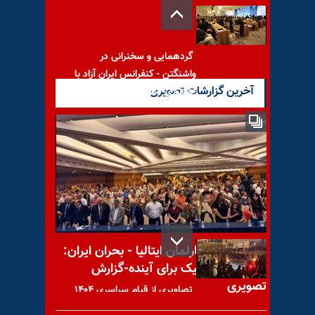
گردهمایی و سخنرانی در
واشنگتن - کنفرانس ایران آزاد با
آخرین گزارشات تصویری
جمهوری دموکراتیک
بیانیه ادامه کارزار سه‌شنبه‌های
نه به اعدام در هفته
صدوسی‌و‌دوم در ۵۹
کنفرانس در پارلمان ایتالیا - بحران ایران:
راه‌حل دموکراتیک برای آینده-گزارش
تصویری
تصاویری از قیام سراسری ۱۴۰۴
مردم ایران