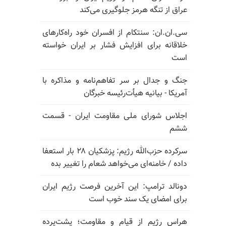
عراق از تنگه هرمز جلوگیری می‌کند
سی.ان.ان: سنتکام از افسران خود راه‌کارهای
خلاقانه برای افزایش فشار بر ایران خواسته
است
جنگ و جدال بر سر تفاهم‌نامه و مذاکره با
آمریکا - بیانیه هیأت‌رئیسه خبرگان
اجلاس شورای ملی مقاومت ایران - قسمت
ششم
سرکرده حزب‌الله رژیم: پزشکیان ۲۸ بار استعفا
داده / خامنه‌ای می‌خواهد شعام را تغییر بده
دونالد ترامپ: این آخرین فرصت رژیم ایران
برای امضای یک سند خوب است
هراس رژیم از قیام و مقاومت؛ پشت‌پرده