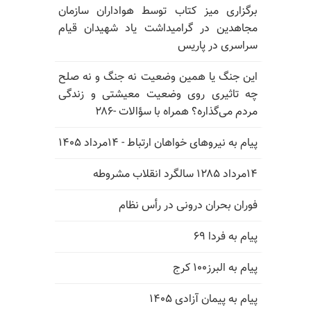
برگزاری میز کتاب توسط هواداران سازمان
مجاهدین در گرامیداشت یاد شهیدان قیام
سراسری در پاریس
این جنگ یا همین وضعیت نه جنگ و نه صلح
چه تاثیری روی وضعیت معیشتی و زندگی
مردم می‌گذاره؟ همراه با سؤالات -۲۸۶
پیام به نیروهای خواهان ارتباط - ۱۴مرداد ۱۴۰۵
۱۴مرداد ۱۲۸۵ سالگرد انقلاب مشروطه
فوران بحران درونی در رأس نظام
پیام به فردا ۶۹
پیام به البرز۱۰۰ کرج
پیام به پیمان آزادی ۱۴۰۵