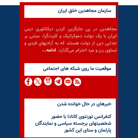
سازمان مجاهدین خلق ایران
مجاهدین در پی جایگزین کردن دیکتاتوری دینی
ایران با یک دولت دموکراتیک و کثرت‌گرا، مبتنی بر
جدایی دین از دولت هستند که به آزادیهای فردی و
تساوی زن و مرد احترام می‌گذارد.
ادامه...
موقعيت ما روى شبكه هاى اجتماعى
خبرهای در حال خوانده شدن
کنفرانس تورنتوی کانادا با حضور
شخصیتهای برجسته سیاسی و نمایندگان
پارلمان و سنای این کشور