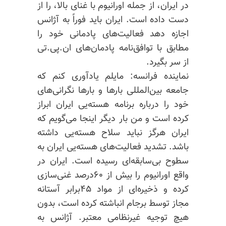
در ایران، از جمله اورانیوم با غنای بالا، را از
دست داده است. ایران باید فوراً به آژانس
اجازه دهد فعالیت‌های پادمانی خود را
مطابق با توافق‌نامه پادمان‌های ان.پی.تی
از سر بگیرد.
نماینده فرانسه: مایلم یادآوری کنم که
جامعه بین‌المللی بارها و بارها نگرانی‌های
خود را درباره برنامه هسته‌یی ایران ابراز
کرده است و من بار دیگر اینجا می‌گویم که
ایران هرگز نباید سلاح هسته‌یی داشته
باشد. تشدید فعالیت‌های هسته‌یی ایران به
سطوح بی‌سابقه‌ای رسیده است. ایران در
واقع اورانیوم را بیش از ۶۰درصد غنی‌سازی
کرده و ذخیره‌ای از مواد ۴۵برابر آستانه
مجاز توسط برجام انباشته کرده است، بدون
هیچ توجیه غیرنظامی معتبر. آژانس به