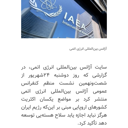
آژانس بین‌المللی انرژی اتمی
سایت آژانس بین‌المللی انرژی اتمی، در
گزارشی که روز دوشنبه ۲۴شهریور از
شصت‌ونهمین نشست منظم کنفرانس
عمومی آژانس بین‌المللی انرژی اتمی
منتشر کرد بر مواضع یکسان اکثریت
کشورهای اروپایی مبنی بر این‌که رژیم ایران
هرگز نباید اجازه یابد سلاح هسته‌یی توسعه
دهد تأکید کرد.