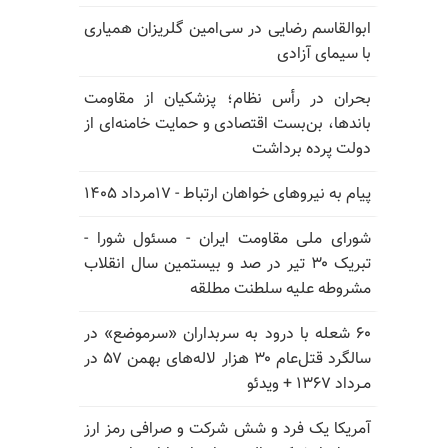
ابوالقاسم رضایی در سی‌امین گلریزان همیاری
با سیمای آزادی
بحران در رأس نظام؛ پزشکیان از مقاومت
باندها، بن‌بست اقتصادی و حمایت خامنه‌ای از
دولت پرده برداشت
پیام به نیروهای خواهان ارتباط - ۱۷مرداد ۱۴۰۵
شورای ملی مقاومت ایران - مسئول شورا -
تبریک ۳۰ تیر در صد و بیستمین سال انقلاب
مشروطه علیه سلطنت مطلقه
۶۰ شعله با درود به سربداران «سرموضع» در
سالگرد قتل‌عام ۳۰ هزار لاله‌های بهمن ۵۷ در
مـرداد ۱۳۶۷ + ویدئو
آمریکا یک فرد و شش شرکت و صرافی رمز ارز