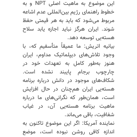
این موضوع به ماهیت اصلی NPT و به
خطوط راهنمای رژیم بین‌المللی عدم اشاعه
مربوط می‌شود که باید به هر قیمتی حفظ
شوند. ایران هرگز نباید اجازه یابد سلاح
هسته‌یی توسعه دهد.
بیانیه اتریش: ما عمیقاً متأسفیم که، با
وجود تلاش‌های دیپلماتیک مداوم، ایران
هنوز به‌طور کامل به تعهدات خود در
چارچوب برجام پایبند نشده است.
شکاف‌های موجود در دانش درباره برنامه
هسته‌یی ایران هم‌چنان در حال افزایش
است، همان‌طور که نگرانی‌های ما درباره
ماهیت برنامه هسته‌یی آن، در غیاب
شفافیت، باقی می‌ماند.
نماینده آمریکا: اگر این موضوع تاکنون به
اندازه کافی روشن نبوده است، موضع