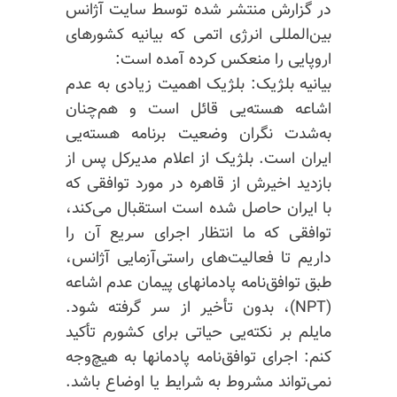
در گزارش منتشر شده توسط سایت آژانس
بین‌المللی انرژی اتمی که بیانیه کشورهای
اروپایی را منعکس کرده آمده است:
بیانیه بلژیک: بلژیک اهمیت زیادی به عدم
اشاعه هسته‌یی قائل است و هم‌چنان
به‌شدت نگران وضعیت برنامه هسته‌یی
ایران است. بلژیک از اعلام مدیرکل پس از
بازدید اخیرش از قاهره در مورد توافقی که
با ایران حاصل شده است استقبال می‌کند،
توافقی که ما انتظار اجرای سریع آن را
داریم تا فعالیت‌های راستی‌آزمایی آژانس،
طبق توافق‌نامه پادمانهای پیمان عدم اشاعه
(NPT)، بدون تأخیر از سر گرفته شود.
مایلم بر نکته‌یی حیاتی برای کشورم تأکید
کنم: اجرای توافق‌نامه پادمانها به هیچ‌وجه
نمی‌تواند مشروط به شرایط یا اوضاع باشد.