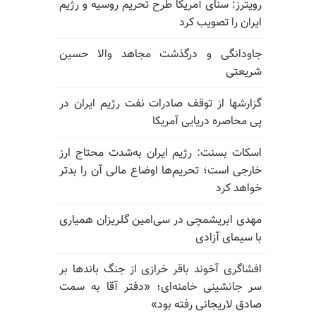
رویترز: سنای آمریکا طرح تحریم روسیه و رژیم
ایران را تصویب کرد
جاودانگی و درگذشت مجاهد والا حسین
شریعتی
گزارشها از توقف صادرات نفت رژیم ایران در
پی محاصره دریایی آمریکا
اسکات بسنت: رژیم ایران به‌شدت محتاج ارز
خارجی است؛ تحریم‌ها اوضاع مالی آن را بدتر
خواهد کرد
مهدی ابریشمچی در سی‌امین گلریزان همیاری
با سیمای آزادی
افشاگری آخوند باقر خرازی از جنگ باندها بر
سر جانشینی خامنه‌ای؛ «دفتر آقا به سمت
صادق لاریجانی رفته بود»