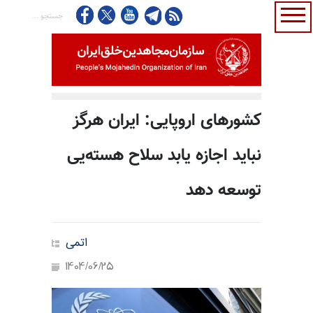
کشورهای اروپایی: ایران هرگز
نباید اجازه یابد سلاح هسته‌یی
توسعه دهد
اتمی
1404/06/25