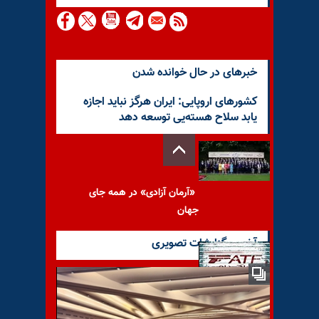
خبرهای در حال خوانده شدن
کشورهای اروپایی: ایران هرگز نباید اجازه
یابد سلاح هسته‌یی توسعه دهد
«آرمان آزادی» در همه جای
جهان
آخرین گزارشات تصویری
مواضع متناقض در مورد برجام
و..... چرا؟!