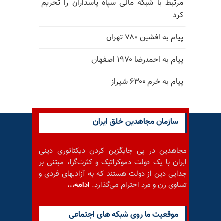
مرتبط با شبکه مالی سپاه پاسداران را تحریم
کرد
پیام به افشین ۷۸۰ تهران
پیام به احمدرضا ۱۹۷۰ اصفهان
پیام به خرم ۶۳۰۰ شیراز
سازمان مجاهدین خلق ایران
مجاهدین در پی جایگزین کردن دیکتاتوری دینی
ایران با یک دولت دموکراتیک و کثرت‌گرا، مبتنی بر
جدایی دین از دولت هستند که به آزادیهای فردی و
تساوی زن و مرد احترام می‌گذارد.
ادامه...
موقعيت ما روى شبكه هاى اجتماعى