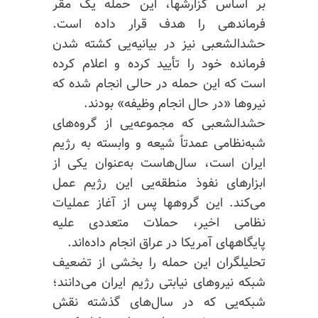
بر اساس گزارشها، این حمله یک مقر
فرماندهی را هدف قرار داده است.
حشدالشعبی نیز در بیانیه‌یی کشته شدن
فرمانده خود را تأیید کرده و اعلام کرده
است که این حمله در حالی انجام شده که
نیروها «در حال انجام وظیفه» بودند.
حشدالشعبی که مجموعه‌یی از گروه‌های
شبه‌نظامی عمدتاً شیعه و وابسته به رژیم
ایران است، سال‌هاست به‌عنوان یکی از
ابزارهای نفوذ منطقه‌یی این رژیم عمل
می‌کند. این گروهها پس از آغاز عملیات
نظامی اخیر، حملات متعددی علیه
پایگاههای آمریکا در عراق انجام داده‌اند.
تحلیلگران این حمله را بخشی از تضعیف
شبکه نیروهای نیابتی رژیم ایران می‌دانند؛
شبکه‌یی که در سال‌های گذشته نقش