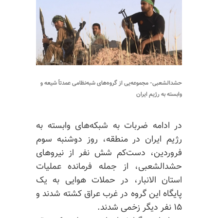
حشدالشعبی- مجموعه‌یی از گروه‌های شبه‌نظامی عمدتاً شیعه و
وابسته به رژیم ایران
در ادامه ضربات به شبکه‌های وابسته به
رژیم ایران در منطقه، روز دوشنبه سوم
فروردین، دست‌کم شش نفر از نیروهای
حشدالشعبی، از جمله فرمانده عملیات
استان الانبار، در حملات هوایی به یک
پایگاه این گروه در غرب عراق کشته شدند و
۱۵ نفر دیگر زخمی شدند.