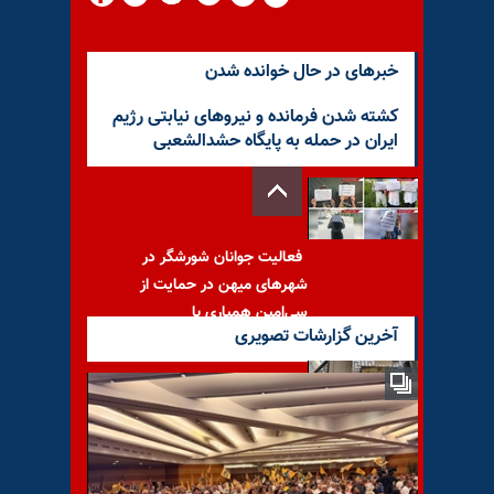
خبرهای در حال خوانده شدن
کشته شدن فرمانده و نیروهای نیابتی رژیم
ایران در حمله به پایگاه حشدالشعبی
فعالیت جوانان شورشگر در
شهرهای میهن در حمایت از
سی‌امین همیاری با
آخرین گزارشات تصویری
سایت ایلاف (لندن): مهم‌تر از
پاسخ رژیم ایران به کشته شدن