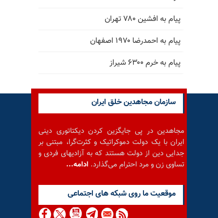
پیام به افشین ۷۸۰ تهران
پیام به احمدرضا ۱۹۷۰ اصفهان
پیام به خرم ۶۳۰۰ شیراز
سازمان مجاهدین خلق ایران
مجاهدین در پی جایگزین کردن دیکتاتوری دینی
ایران با یک دولت دموکراتیک و کثرت‌گرا، مبتنی بر
جدایی دین از دولت هستند که به آزادیهای فردی و
تساوی زن و مرد احترام می‌گذارد.
ادامه...
موقعيت ما روى شبكه هاى اجتماعى