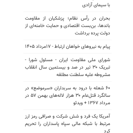
با سیمای آزادی
بحران در رأس نظام؛ پزشکیان از مقاومت
باندها، بن‌بست اقتصادی و حمایت خامنه‌ای از
دولت پرده برداشت
پیام به نیروهای خواهان ارتباط - ۱۷مرداد ۱۴۰۵
شورای ملی مقاومت ایران - مسئول شورا -
تبریک ۳۰ تیر در صد و بیستمین سال انقلاب
مشروطه علیه سلطنت مطلقه
۶۰ شعله با درود به سربداران «سرموضع» در
سالگرد قتل‌عام ۳۰ هزار لاله‌های بهمن ۵۷ در
مـرداد ۱۳۶۷ + ویدئو
آمریکا یک فرد و شش شرکت و صرافی رمز ارز
مرتبط با شبکه مالی سپاه پاسداران را تحریم
کرد