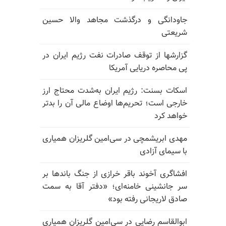
جاودانگی و درگذشت مجاهد والا حسین
شریعتی
گزارشها از توقف صادرات نفت رژیم ایران در
پی محاصره دریایی آمریکا
اسکات بسنت: رژیم ایران به‌شدت محتاج ارز
خارجی است؛ تحریم‌ها اوضاع مالی آن را بدتر
خواهد کرد
مهدی ابریشمچی در سی‌امین گلریزان همیاری
با سیمای آزادی
افشاگری آخوند باقر خرازی از جنگ باندها بر
سر جانشینی خامنه‌ای؛ «دفتر آقا به سمت
صادق لاریجانی رفته بود»
ابوالقاسم رضایی در سی‌امین گلریزان همیاری