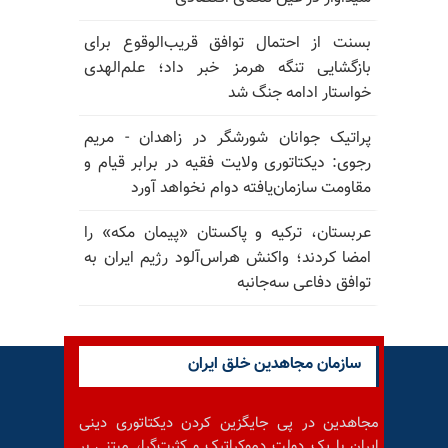
بسنت از احتمال توافق قریب‌الوقوع برای
بازگشایی تنگه هرمز خبر داد؛ علم‌الهدی
خواستار ادامه جنگ شد
پراتیک جوانان شورشگر در زاهدان - مریم
رجوی: دیکتاتوری ولایت فقیه در برابر قیام و
مقاومت سازمان‌یافته دوام نخواهد آورد
عربستان، ترکیه و پاکستان «پیمان مکه» را
امضا کردند؛ واکنش هراس‌آلود رژیم ایران به
توافق دفاعی سه‌جانبه
سازمان مجاهدین خلق ایران
مجاهدین در پی جایگزین کردن دیکتاتوری دینی
ایران با یک دولت دموکراتیک و کثرت‌گرا، مبتنی بر