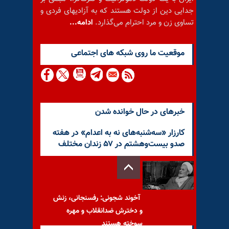
جدایی دین از دولت هستند که به آزادیهای فردی و
تساوی زن و مرد احترام می‌گذارد.
ادامه...
موقعيت ما روى شبكه هاى اجتماعى
خبرهای در حال خوانده شدن
کارزار «سه‌شنبه‌های نه به اعدام» در هفته
صدو بیست‌و‌هشتم در ۵۷ زندان مختلف
آخوند شجونی: رفسنجانی، زنش
و دخترش ضدانقلاب و مهره
سوخته هستند