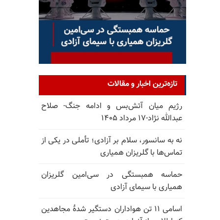
تازه‌ترین اخبار و مقالات
رژیم میان آتش‌بس و ادامه جنگ- صلاح
عبدالله نژاد-۱۷ مرداد ۱۴۰۵
نه به سانسور، سلام بر آزادی؛ تأملی در یکی از
تماس‌ها با گلریزان همیاری
حماسه همبستگی در سی‌امین گلریزان
همیاری با سیمای آزادی
اسامی ۱۱ تن هواداران دستگیر شدهٔ مجاهدین