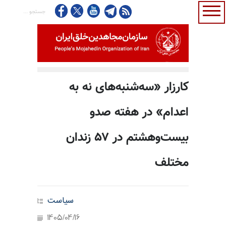
کارزار «سه‌شنبه‌های نه به
اعدام» در هفته صدو
بیست‌و‌هشتم در ۵۷ زندان
مختلف
سیاست
1405/04/16