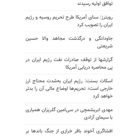
توافق اولیه رسیدند
رویترز: سنای آمریکا طرح تحریم روسیه و رژیم
ایران را تصویب کرد
جاودانگی و درگذشت مجاهد والا حسین
شریعتی
گزارشها از توقف صادرات نفت رژیم ایران در
پی محاصره دریایی آمریکا
اسکات بسنت: رژیم ایران به‌شدت محتاج ارز
خارجی است؛ تحریم‌ها اوضاع مالی آن را بدتر
خواهد کرد
مهدی ابریشمچی در سی‌امین گلریزان همیاری
با سیمای آزادی
افشاگری آخوند باقر خرازی از جنگ باندها بر