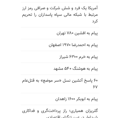
آمریکا یک فرد و شش شرکت و صرافی رمز ارز
مرتبط با شبکه مالی سپاه پاسداران را تحریم
کرد
پیام به افشین ۷۸۰ تهران
پیام به احمدرضا ۱۹۷۰ اصفهان
پیام به خرم ۶۳۰۰ شیراز
پیام به هوشنگ ۵۴۰ مشهد
۶۰ پاسخ آتشین نسل «سر موضع» به قتل‌عام
۶۷
پیام به ابوبکر ۱۶۰۰ زاهدان
گلریزان همیاری؛ راز پرداخت‌گری و فداکاری
شیداوار در عین تنگنای اقتصادی