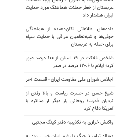
حمله حوثی‌ها به نجران ۱۱ زخمی برجا گذاشت؛
عربستان از خطر حملات هماهنگ مورد حمایت
ایران هشدار داد
داده‌های اطلاعاتی تکان‌دهنده از هماهنگی
حوثی‌ها و شبه‌نظامیان عراقی با حمایت سپاه
برای حمله به عربستان
شاخص فلاکت در ۱۹ استان از ۱۰۰ درصد عبور
کرد؛ ایلام با ۱۲۰.۶ درصد در صدر
اجلاس شورای ملی مقاومت ایران - قسمت آخر
شیخ حسن در حسرت ریاست و بالا رفتن از
نردبان قدرت؛ روحانی بار دیگر از مذاکره با
آمریکا دفاع کرد
واکنش خرازی به تکذیبیه دفتر کینگ مجتبی
دونالد ترامپ: جنگ با رژیم ایران خیلی زود به