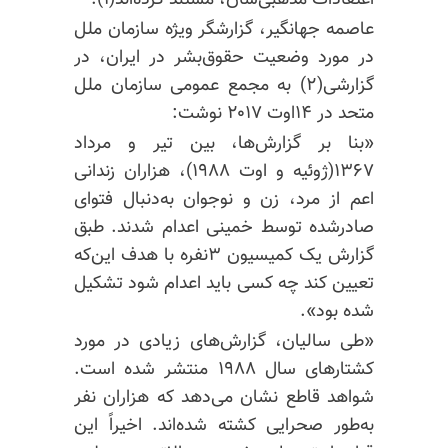
اعتقادات مذهبی‌شان، مستند کرده‌اند(۱).
عاصمه جهانگیر، گزارشگر ویژه سازمان ملل
در مورد وضعیت حقوق‌بشر در ایران، در
گزارشی(۲) به مجمع عمومی سازمان ملل
متحد در ۱۴اوت ۲۰۱۷ نوشت:
«بنا بر گزارش‌ها، بین تیر و مرداد
۱۳۶۷(ژوئیه و اوت ۱۹۸۸)، هزاران زندانی
اعم از مرد، زن و نوجوان به‌دنبال فتوای
صادرشده توسط خمینی اعدام شدند. طبق
گزارش یک کمیسیون ۳نفره با هدف این‌که
تعیین کند چه کسی باید اعدام شود تشکیل
شده بود».
«طی سالیان، گزارش‌های زیادی در مورد
کشتارهای سال ۱۹۸۸ منتشر شده است.
شواهد قاطع نشان می‌دهد که هزاران نفر
به‌طور صحرایی کشته شده‌اند. اخیراً این