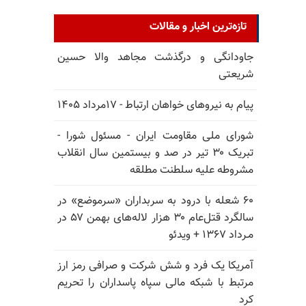
تازه‌ترین اخبار و مقالات
جاودانگی و درگذشت مجاهد والا حسین
شریعتی
پیام به نیروهای خواهان ارتباط - ۱۷مرداد ۱۴۰۵
شورای ملی مقاومت ایران - مسئول شورا -
تبریک ۳۰ تیر در صد و بیستمین سال انقلاب
مشروطه علیه سلطنت مطلقه
۶۰ شعله با درود به سربداران «سرموضع» در
سالگرد قتل‌عام ۳۰ هزار لاله‌های بهمن ۵۷ در
مـرداد ۱۳۶۷ + ویدئو
آمریکا یک فرد و شش شرکت و صرافی رمز ارز
مرتبط با شبکه مالی سپاه پاسداران را تحریم
کرد