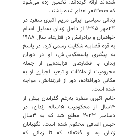
شده‌اند ارائه کرده‌اند. تخمین زده می‌شود
که ۳۰۰۰۰نفر اعدام شده باشند.
زندانی سیاسی ایرانی مریم اکبری منفرد در
۲۴مهر ۱۳۹۵ از داخل زندان به‌دلیل اعدام
خواهران و برادرانش در قتل‌عام سال ۱۹۸۸
به قوه قضاییه شکایت رسمی کرد. در پاسخ
به پیگیری پاسخگویی‌اش، او در دوران
زندان با فشارهای فزاینده‌یی از جمله
محرومیت از ملاقات و تبعید اجباری او به
مکانی دورافتاده، دور از فرزندانش، مواجه
شده است.
خانم اکبری منفرد به‌رغم گذراندن بیش از
۱۴سال از محکومیت ۱۵ساله زندان، در
دسامبر ۲۰۲۳ مطلع شد که به ۳سال
حبس اضافی محکوم شده است. نگهبانان
زندان به او گفته‌اند که تا زمانی که