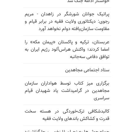
خواستار ادامه جنگ شد
پراتیک جوانان شورشگر در زاهدان - مریم
رجوی: دیکتاتوری ولایت فقیه در برابر قیام و
مقاومت سازمان‌یافته دوام نخواهد آورد
عربستان، ترکیه و پاکستان «پیمان مکه» را
امضا کردند؛ واکنش هراس‌آلود رژیم ایران به
توافق دفاعی سه‌جانبه
ستاد اجتماعی مجاهدین
برگزاری میز کتاب توسط هواداران سازمان
مجاهدین در گرامیداشت یاد شهیدان قیام
سراسری
کالبدشکافی ترک‌خوردگی در هسته سخت
قدرت و کشاکش باندهای ولایت فقیه