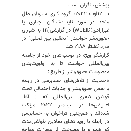
پوشش، نگران است.
در ۱۲اوت ۲۰۲۲، گروه کاری سازمان ملل
متحد در مورد ناپدیدشدگان اجباری یا
غیرارادی(WGEID) در گزارشی(۱۱) به شورای
حقوق‌بشر خواستار "تحقیق بین‌المللی" در
مورد کشتار ۱۹۸۸ شد.
گزارشگر ویژه در توصیه‌های خود از جامعه
بین‌المللی خواست تا به اولویت‌بندی
موضوعات حقوق‌بشر از طریق:
«حمایت از تلاش‌های حسابرسی در رابطه
با نقض حقوق‌بشر و جنایات احتمالی تحت
قوانین کیفری بین‌المللی که از آغاز
اعتراض‌ها در سپتامبر ۲۰۲۲ مرتکب
شده‌اند و هم‌چنین فراخوان به حسابرسی
در رابطه با رویدادهای نمادین طولانی‌مدت
که همواره با مصونیت از مجازات مواجه