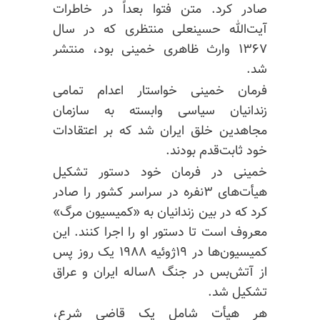
صادر کرد. متن فتوا بعداً در خاطرات
آیت‌الله حسینعلی منتظری که در سال
۱۳۶۷ وارث ظاهری خمینی بود، منتشر
شد.
فرمان خمینی خواستار اعدام تمامی
زندانیان سیاسی وابسته به سازمان
مجاهدین خلق ایران شد که بر اعتقادات
خود ثابت‌قدم بودند.
خمینی در فرمان خود دستور تشکیل
هیأت‌های ۳نفره در سراسر کشور را صادر
کرد که در بین زندانیان به «کمیسیون مرگ»
معروف است تا دستور او را اجرا کنند. این
کمیسیون‌ها در ۱۹ژوئیه ۱۹۸۸ یک روز پس
از آتش‌بس در جنگ ۸ساله ایران و عراق
تشکیل شد.
هر هیأت شامل یک قاضی شرع،