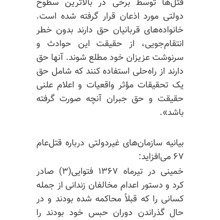
قتل‌ها توسط برخی در بالاترین سطوح
دولتی مورد اذعان قرار گرفته شده است.
خانواده‌های قربانیان حق دارند بدون خطر
انتقام‌جویی، از حقیقت این حوادث و
سرنوشت عزیزان خود مطلع شوند. آنها حق
دارند از راه‌حلی استفاده کنند که شامل حق
یک تحقیقات مؤثر واقعیات و اعلام علنی
حقیقت و حق جبران آنچه صورت گرفته
باشد».
بیانیه سازمان‌های غیردولتی درباره قتل‌عام
۶۷ می‌افزاید:
خمینی در تیرماه ۱۳۶۷ فتوایی(۳) صادر
کرد و دستور اعدام مخالفان زندانی از جمله
کسانی را که قبلاً محاکمه شده بودند و در
حال گذراندن دوران حبس خود بودند را