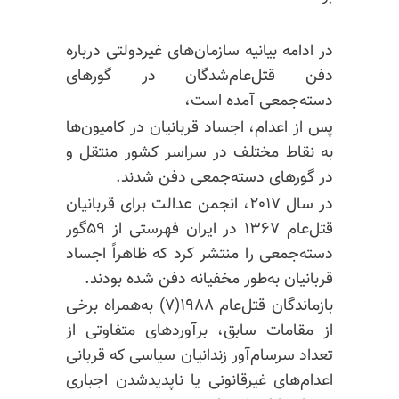
در ادامه بیانیه سازمان‌های غیردولتی درباره
دفن قتل‌عام‌شدگان در گورهای
دسته‌جمعی آمده است،
پس از اعدام، اجساد قربانیان در کامیون‌ها
به نقاط مختلف در سراسر کشور منتقل و
در گورهای دسته‌جمعی دفن شدند.
در سال ۲۰۱۷، انجمن عدالت برای قربانیان
قتل‌عام ۱۳۶۷ در ایران فهرستی از ۵۹گور
دسته‌جمعی را منتشر کرد که ظاهراً اجساد
قربانیان به‌طور مخفیانه دفن شده بودند.
بازماندگان قتل‌عام ۱۹۸۸(۷) به‌همراه برخی
از مقامات سابق، برآوردهای متفاوتی از
تعداد سرسام‌آور زندانیان سیاسی که قربانی
اعدام‌های غیرقانونی یا ناپدیدشدن اجباری