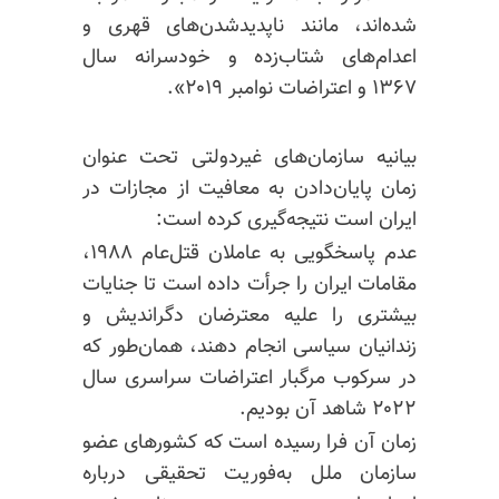
شده‌اند، مانند ناپدیدشدن‌های قهری و
اعدام‌های شتاب‌زده و خودسرانه سال
۱۳۶۷ و اعتراضات نوامبر ۲۰۱۹».
بیانیه سازمان‌های غیردولتی تحت عنوان
زمان پایان‌دادن به معافیت از مجازات در
ایران است نتیجه‌گیری کرده است:
عدم پاسخگویی به عاملان قتل‌عام ۱۹۸۸،
مقامات ایران را جرأت داده است تا جنایات
بیشتری را علیه معترضان دگراندیش و
زندانیان سیاسی انجام دهند، همان‌طور که
در سرکوب مرگبار اعتراضات سراسری سال
۲۰۲۲ شاهد آن بودیم.
زمان آن فرا رسیده است که کشورهای عضو
سازمان ملل به‌فوریت تحقیقی درباره