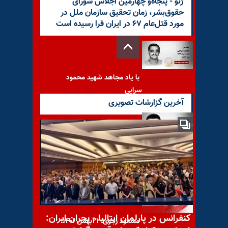
ژنو - پنجاه‌و چهارمین اجلاس شورای
حقوق‌بشر، زمان تحقیق سازمان ملل در
مورد قتل‌عام ۶۷ در ایران فرا رسیده است
با یاد مجاهد شهید محمود
سرایی
آخرین گزارشات تصویری
با یاد مجاهد شهید محمود
عسگری زاده
کنفرانس در پارلمان ایتالیا - بحران ایران:
مسعود رجوی-۲۲بهمن ۱۴۰۱: