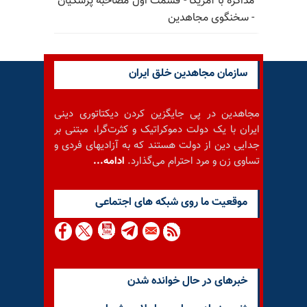
مذاکره با آمریکا - قسمت اول مصاحبه پزشکیان
- سخنگوی مجاهدین
سازمان مجاهدین خلق ایران
مجاهدین در پی جایگزین کردن دیکتاتوری دینی
ایران با یک دولت دموکراتیک و کثرت‌گرا، مبتنی بر
جدایی دین از دولت هستند که به آزادیهای فردی و
تساوی زن و مرد احترام می‌گذارد.
ادامه...
موقعيت ما روى شبكه هاى اجتماعى
خبرهای در حال خوانده شدن