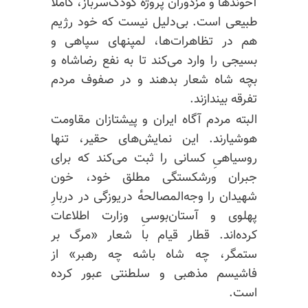
آخوندها و مزدوران پروژه‌ٔ کودک‌سرباز، کاملاً
طبیعی است. بی‌دلیل نیست که خود رژیم
هم در تظاهرات‌ها، لمپنهای سپاهی و
بسیجی را وارد می‌کند تا به نفع
رضاشاه
و
بچه شاه شعار بدهند و در صفوف مردم
تفرقه بیندازند.
البته مردم آگاه ایران و پیشتازان مقاومت
هوشیارند. این نمایش‌های حقیر، تنها
روسیاهیِ کسانی را ثبت می‌کند که برای
جبران ورشکستگی مطلق خود، خون
شهیدان را وجه‌المصالحه‌ٔ دریوزگی در دربارِ
پهلوی و آستان‌بوسیِ وزارت اطلاعات
کرده‌اند. قطار قیام با شعار «مرگ بر
ستمگر، چه شاه باشه چه رهبر» از
فاشیسم مذهبی و سلطنتی عبور کرده
است.