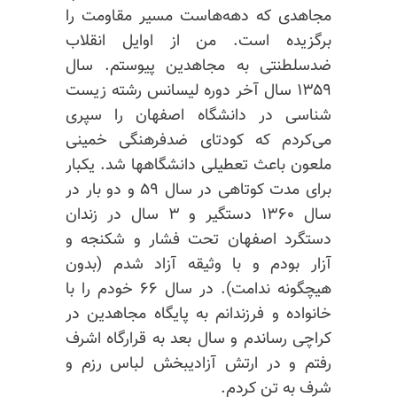
مجاهدی که دهه‌هاست مسیر مقاومت را
برگزیده است. من از اوایل انقلاب
ضدسلطنتی به مجاهدین پیوستم. سال
۱۳۵۹ سال آخر دوره لیسانس رشته زیست
شناسی در دانشگاه اصفهان را سپری
می‌کردم که کودتای ضدفرهنگی خمینی
ملعون باعث تعطیلی دانشگاهها شد. یکبار
برای مدت کوتاهی در سال ۵۹ و دو بار در
سال ۱۳۶۰ دستگیر و ۳ سال در زندان
دستگرد اصفهان تحت فشار و شکنجه و
آزار بودم و با وثیقه آزاد شدم (بدون
هیچگونه ندامت). در سال ۶۶ خودم را با
خانواده و فرزندانم به پایگاه مجاهدین در
کراچی رساندم و سال بعد به قرارگاه اشرف
رفتم و در ارتش آزادیبخش لباس رزم و
شرف به تن کردم.