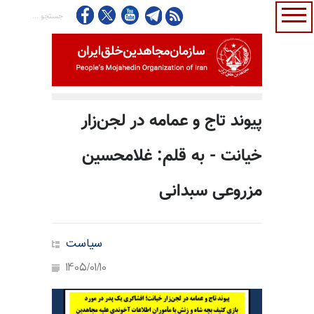
پیوند تاج و عمامه در لجن‌زار
خیانت - به قلم: غلامحسین
مزروعی سبدانی
سیاست
1405/01/10