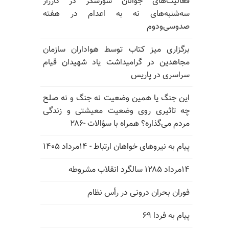
فعالیت‌های جوانان شورشگر در کارزار
سه‌شنبه‌های نه به اعدام در هفته
صدوسی‌و‌دوم
برگزاری میز کتاب توسط هواداران سازمان
مجاهدین در گرامیداشت یاد شهیدان قیام
سراسری در پاریس
این جنگ یا همین وضعیت نه جنگ و نه صلح
چه تاثیری روی وضعیت معیشتی و زندگی
مردم می‌گذاره؟ همراه با سؤالات -۲۸۶
پیام به نیروهای خواهان ارتباط - ۱۴مرداد ۱۴۰۵
۱۴مرداد ۱۲۸۵ سالگرد انقلاب مشروطه
فوران بحران درونی در رأس نظام
پیام به فردا ۶۹