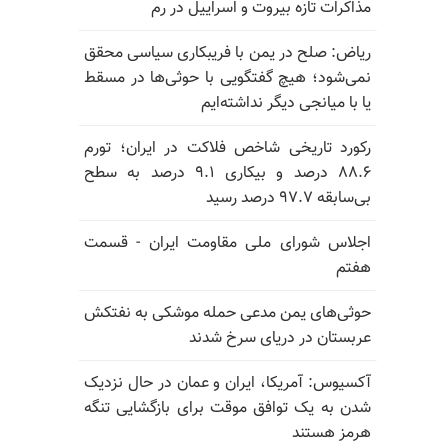
مذاکرات تازه بیروت و اسراییل در رم
ریاض: صلح در یمن با فریبکاری سیاسی محقق
نمی‌شود؛ هیچ گفتگویی با حوثی‌ها در مسقط
یا با میانجی دیگر نداشته‌ایم
رکورد تاریخی شاخص فلاکت در ایران؛ تورم
۸۸.۶ درصد و بیکاری ۹.۱ درصد به سطح
بی‌سابقه ۹۷.۷ درصد رسید
اجلاس شورای ملی مقاومت ایران - قسمت
هفتم
حوثی‌های یمن مدعی حمله موشکی به نفتکش
عربستان در دریای سرخ شدند
آکسیوس: آمریکا، ایران و عمان در حال نزدیک
شدن به یک توافق موقت برای بازگشایی تنگه
هرمز هستند