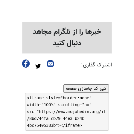
خبرها را از تلگرام مجاهد
دنبال کنید
اشتراک گذاری:
کپی کد جاسازی صفحه
<iframe style="border:none"
width="100%" scrolling="no"
src="https://www.mojahedin.org/if
/8bd744fa-cb79-44e3-b24b-
4bc75405383b"></iframe>