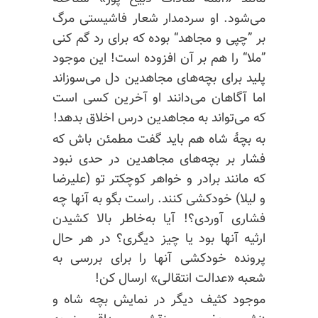
می‌شود. او سردمدار شعار فاشیستی مرگ
بر ”چپی و مجاهد“ بوده که برای رد گم کنی
”ملا“ را هم بر آن افزوده است! این موجود
پلید برای بچه‌های مجاهدین دل می‌سوزاند
اما آگاهان می‌دانند او آخرین کسی است
که می‌تواند به مجاهدین درس اخلاق بدهد!
به بچهٔ شاه هم باید گفت مطمئن باش که
فشار بر بچه‌های مجاهدین در حدی نبود
که مانند برادر و خواهر کوچکتر تو (علیرضا
و لیلا) خودکشی کنند. راست بگو به آنها چه
فشاری آوردی؟! آیا به‌خاطر بالا کشیدن
ارثیه آنها بود یا چیز دیگری؟ در هر حال
پرونده خودکشی آنها را برای بررسی به
شعبه «عدالت انتقالی» ارسال کن!
موجود کثیف دیگر در نمایش بچه شاه و