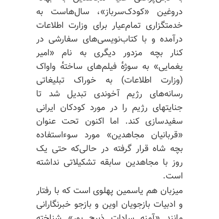
دروغین «کودک‌سرباز»، سال‌هاست به
خدمتگزاری تمام‌عیار برای وزارت اطلاعات
درآمده و با کتاب‌نویسی‌های سفارشی در
کنار بچه مزدور دیگری به نام «امیر
یغمایی» به سوژه‌ٔ فیلم‌های ساخته‌ٔ واواک
(وزارت اطلاعات) به خوراک تبلیغاتی
رسانه‌های رژیم آخوندی تبدیل شد تا
جنایتهای رژیم را در مورد کودکان ایرانی
سفیدسازی کند. اما اکنون تحت عنوان
«قربانیان مجاهدین» مورد سوءاستفاده
بچه شاه قرار گرفته در حالی‌که حتی یک
روز با مجاهدین سابقه تشکیلاتی نداشته
است.
میزبان هم یاسمین پهلوی است که با رفتار
و ادبیات بازجویان اوین و بازجو خبرنگارانی
مانند «آمنه سادات ذبیح پور» شناخته