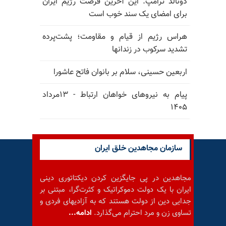
دونالد ترامپ: این آخرین فرصت رژیم ایران
برای امضای یک سند خوب است
هراس رژیم از قیام و مقاومت؛ پشت‌پرده
تشدید سرکوب در زندانها
اربعین حسینی، سلام بر بانوان فاتح عاشورا
پیام به نیروهای خواهان ارتباط - ۱۳مرداد
۱۴۰۵
سازمان مجاهدین خلق ایران
مجاهدین در پی جایگزین کردن دیکتاتوری دینی
ایران با یک دولت دموکراتیک و کثرت‌گرا، مبتنی بر
جدایی دین از دولت هستند که به آزادیهای فردی و
تساوی زن و مرد احترام می‌گذارد.
ادامه...