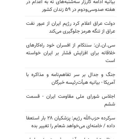
بیانیه ادامه کارزار سه‌شنبه‌های نه به اعدام در
هفته صدوسی‌و‌دوم در ۵۹ زندان کشور
دولت عراق اعلام کرد رژیم ایران از عبور نفت
عراق از تنگه هرمز جلوگیری می‌کند
سی.ان.ان: سنتکام از افسران خود راه‌کارهای
خلاقانه برای افزایش فشار بر ایران خواسته
است
جنگ و جدال بر سر تفاهم‌نامه و مذاکره با
آمریکا - بیانیه هیأت‌رئیسه خبرگان
اجلاس شورای ملی مقاومت ایران - قسمت
ششم
سرکرده حزب‌الله رژیم: پزشکیان ۲۸ بار استعفا
داده / خامنه‌ای می‌خواهد شعام را تغییر بده