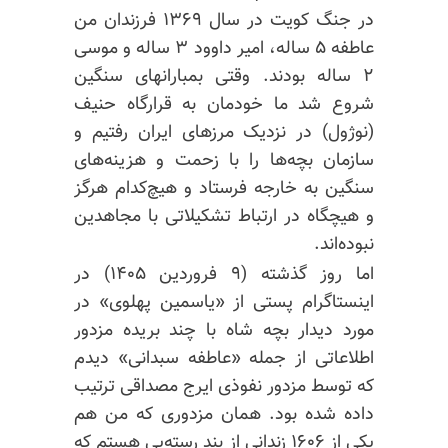
در جنگ کویت در سال ۱۳۶۹ فرزندان من
عاطفه ۵ ساله، امیر داوود ۳ ساله و موسی
۲ ساله بودند. وقتی بمبارانهای سنگین
شروع شد ما خودمان به قرارگاه حنیف
(نوژول) در نزدیک مرزهای ایران رفتیم و
سازمان بچه‌ها را با زحمت و هزینه‌های
سنگین به خارجه فرستاد و هیچ‌کدام هرگز
و هیچگاه در ارتباط تشکیلاتی با مجاهدین
نبوده‌اند.
اما روز گذشته (۹ فروردین ۱۴۰۵) در
اینستاگرام پستی از «یاسمین پهلوی» در
مورد دیدار بچه شاه با چند بریده مزدور
اطلاعاتی از جمله «عاطفه سبدانی» دیدم
که توسط مزدور نفوذی ایرج مصداقی ترتیب
داده شده بود. همان مزدوری که من هم
یکی از ۱۶۰۶ زندانی از بند رسته‌یی هستم که