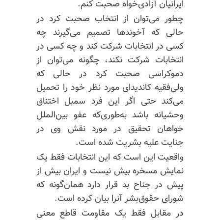
ایرانیان
آزادی‌خواه
صحبت کنم.
چطور می‌توان از انتخاب صحبت کرد در
حالی که آخوندها تصمیم می‌گیرند چه
کسی در انتخابات شرکت کند و چه کسی در
انتخابات شرکت نکند، چگونه می‌توان از
دموکراسی صحبت کرد در حالی که
ولی‌فقیه کاندیدای مورد نظر خود را تحمیل
می‌کند حتی اگر این فرد سمبل اختناق
وحشیانه باشد به‌طوری‌که عفو بین‌الملل
خواهان تحقیق در مورد نقش وی در
جنایت علیه بشریت شده است.
واقعیت این است که این انتخابات فقط یک
نمایش مسخره بیش نیست و ایران بیش از
پیش در جناح بد قرار دارد همان‌گونه که
شورای حقوق‌بشر آنرا بیان کرده است.
در مقابل فقط یک مقاومت قاطع معنی