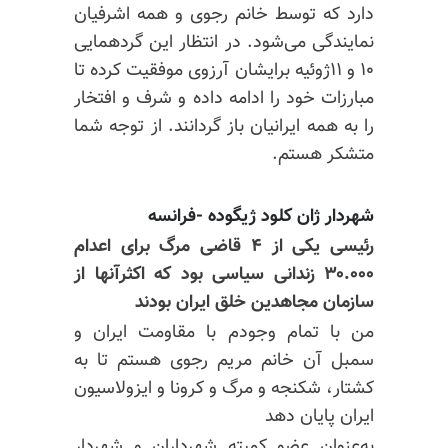
دارد که توسط خانم رجوی و همه اشرفیان
نمایندگی می‌شود. در انتظار این گردهمایی
۱۰ و ۱۱ژوئیه برایشان آرزوی موفقیت کرده تا
مبارزات خود را ادامه داده و شرف و افتخار
را به همه ایرانیان باز گردانند. از توجه شما
متشکر هستم.
شهردار ژان کلود
ژیگوده
-فرانسه
رئیسی یکی از ۴ قاضی مرگ برای اعدام
۳۰.۰۰۰ زندانی سیاسی بود که اکثرآنها از
سازمان مجاهدین خلق ایران بودند
من با تمام وجودم با مقاومت ایران و
سمبل آن خانم مریم رجوی هستم تا به
کشتار، شکنجه و مرگ و کرونا و ایزولاسیون
ایران پایان دهد
به‌عنوان عضو کمیته شهرداران و شهردار