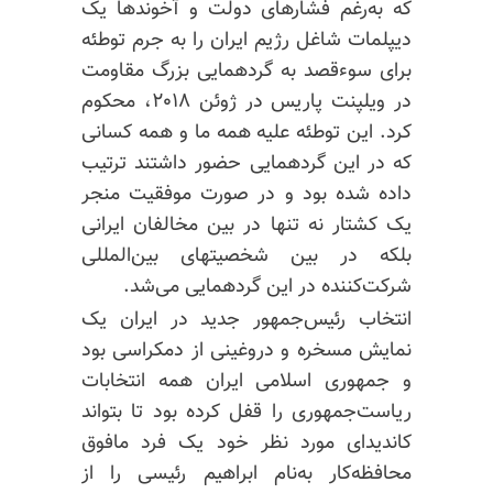
که به‌رغم فشارهای دولت و آخوندها یک
دیپلمات شاغل رژیم ایران را به جرم توطئه
برای سوءقصد به گردهمایی بزرگ مقاومت
در ویلپنت پاریس در ژوئن ۲۰۱۸، محکوم
کرد. این توطئه علیه همه ما و همه کسانی
که در این گردهمایی حضور داشتند ترتیب
داده شده بود و در صورت موفقیت منجر
یک کشتار نه تنها در بین مخالفان ایرانی
بلکه در بین شخصیتهای بین‌المللی
شرکت‌کننده در این گردهمایی می‌شد.
انتخاب رئیس‌جمهور جدید در ایران یک
نمایش مسخره و دروغینی از دمکراسی بود
و جمهوری اسلامی ایران همه انتخابات
ریاست‌جمهوری را قفل کرده بود تا بتواند
کاندیدای مورد نظر خود یک فرد مافوق
محافظه‌کار به‌نام ابراهیم رئیسی را از