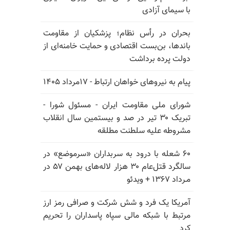
با سیمای آزادی
بحران در رأس نظام؛ پزشکیان از مقاومت
باندها، بن‌بست اقتصادی و حمایت خامنه‌ای از
دولت پرده برداشت
پیام به نیروهای خواهان ارتباط - ۱۷مرداد ۱۴۰۵
شورای ملی مقاومت ایران - مسئول شورا -
تبریک ۳۰ تیر در صد و بیستمین سال انقلاب
مشروطه علیه سلطنت مطلقه
۶۰ شعله با درود به سربداران «سرموضع» در
سالگرد قتل‌عام ۳۰ هزار لاله‌های بهمن ۵۷ در
مـرداد ۱۳۶۷ + ویدئو
آمریکا یک فرد و شش شرکت و صرافی رمز ارز
مرتبط با شبکه مالی سپاه پاسداران را تحریم
کرد