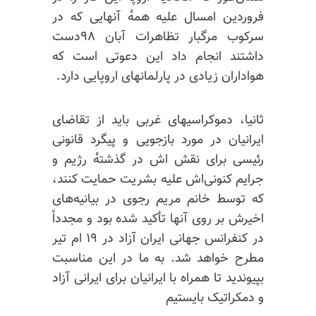
فروردین امسال علیه همه‌ٔ آنهایی که در
سرکوب مرگبار تظاهرات آبان ۹۸دست
داشتند انجام داد این
دعوتی‌ است
که
هواداران زیادی در پارلمانهای اروپایی دارد.
ثانیا، دموکراسیهای غربی باید از تقاضای
ایرانیان در مورد بازجویی و پیگرد قانونی
رئیسی برای نقش اش در گذشته‌ٔ رژیم و
جرایم کنونی‌اش علیه بشریت حمایت کنند،
که توسط خانم مریم رجوی در بیانیه‌های
اخیرش بر روی آنها تأکید شده بود و مجدداً
در کنفرانس جهانی ایران آزاد در ۱۹ ام تیر
مطرح خواهد شد. به ما در این مناسبت
بپیوندید تا همراه با ایرانیان برای ایرانی آزاد
و دمکراتیک بایستیم