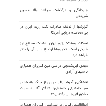
جاودانگی و درگذشت مجاهد والا حسین
شریعتی
گزارشها از توقف صادرات نفت رژیم ایران در
پی محاصره دریایی آمریکا
اسکات بسنت: رژیم ایران به‌شدت محتاج ارز
خارجی است؛ تحریم‌ها اوضاع مالی آن را بدتر
خواهد کرد
مهدی ابریشمچی در سی‌امین گلریزان همیاری
با سیمای آزادی
افشاگری آخوند باقر خرازی از جنگ باندها بر
سر جانشینی خامنه‌ای؛ «دفتر آقا به سمت
صادق لاریجانی رفته بود»
ابوالقاسم رضایی در سی‌امین گلریزان همیاری