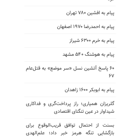
پیام به افشین ۷۸۰ تهران
پیام به احمدرضا ۱۹۷۰ اصفهان
پیام به خرم ۶۳۰۰ شیراز
پیام به هوشنگ ۵۴۰ مشهد
۶۰ پاسخ آتشین نسل «سر موضع» به قتل‌عام
۶۷
پیام به ابوبکر ۱۶۰۰ زاهدان
گلریزان همیاری؛ راز پرداخت‌گری و فداکاری
شیداوار در عین تنگنای اقتصادی
بسنت از احتمال توافق قریب‌الوقوع برای
بازگشایی تنگه هرمز خبر داد؛ علم‌الهدی