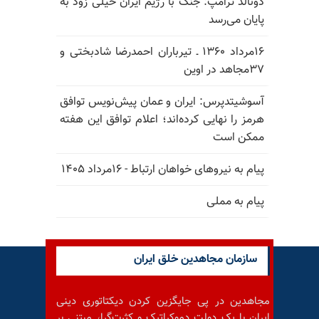
دونالد ترامپ: جنگ با رژیم ایران خیلی زود به
پایان می‌رسد
۱۶مرداد ۱۳۶۰ ـ تیرباران احمدرضا شادبختی و
۳۷مجاهد در اوین
آسوشیتدپرس: ایران و عمان پیش‌نویس توافق
هرمز را نهایی کرده‌اند؛ اعلام توافق این هفته
ممکن است
پیام به نیروهای خواهان ارتباط - ۱۶مرداد ۱۴۰۵
پیام به مملی
سازمان مجاهدین خلق ایران
مجاهدین در پی جایگزین کردن دیکتاتوری دینی
ایران با یک دولت دموکراتیک و کثرت‌گرا، مبتنی بر