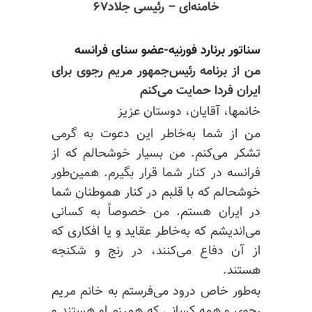
خامنه‌ای – رئیسی جلاد
۶۷
سناتور برنارد فورنیه-عضو سنای فرانسه
من از برنامه رئیس‌جمهور مریم رجوی برای
ایران فردا حمایت می‌کنم
خانمها، آقایان، دوستان عزیز
من از شما به‌خاطر این دعوت به گرمی
تشکر می‌کنم. من بسیار خوشحالم که از
فرانسه در کنار شما قرار بگیرم. همین‌طور
خوشحالم که با قلبم در کنار هموطنان شما
در ایران هستم. من خصوصاً به کسانی
می‌اندیشم که به‌خاطر عقاید و یا افکاری که
از آن دفاع می‌کنند، در رنج و شکنجه
هستند.
به‌طور خاص درود می‌فرستم به خانم مریم
رجوی و همه کسانی که همرزم او هستند و