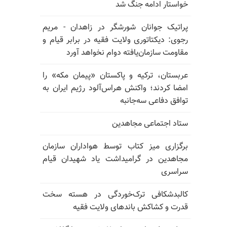
خواستار ادامه جنگ شد
پراتیک جوانان شورشگر در زاهدان - مریم
رجوی: دیکتاتوری ولایت فقیه در برابر قیام و
مقاومت سازمان‌یافته دوام نخواهد آورد
عربستان، ترکیه و پاکستان «پیمان مکه» را
امضا کردند؛ واکنش هراس‌آلود رژیم ایران به
توافق دفاعی سه‌جانبه
ستاد اجتماعی مجاهدین
برگزاری میز کتاب توسط هواداران سازمان
مجاهدین در گرامیداشت یاد شهیدان قیام
سراسری
کالبدشکافی ترک‌خوردگی در هسته سخت
قدرت و کشاکش باندهای ولایت فقیه