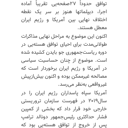
توافق حدوداً ۲۷صفحه‌یی تقریباً آماده
اجرا، دیپلماتها هنوز بر سر یک نقطه
اختلاف نهایی بین آمریکا و رژیم ایران
معطل هستند.
اکنون این موضوع به مراحل نهایی مذاکرات
طولانی‌مدت برای احیای توافق هسته‌یی در
دوره ریاست‌جمهوری جو بایدن کشیده شده
است. موضوع از چنان حساسیت سیاسی
در آمریکا و رژیم ایران برخوردار است که
مصالحه غیرممکن بوده و اکنون بیش‌از‌پیش
غیرواقعی به‌نظر می‌رسد.
آمریکا سپاه پاسداران رژیم ایران را در
سال۲۰۱۹ در فهرست سازمان تروریستی
خارجی خود قرار داد که بخشی از کمپین
فشار حداکثری رئیس‌جمهور دونالد ترامپ
پس از خروج از توافق هسته‌یی بود که