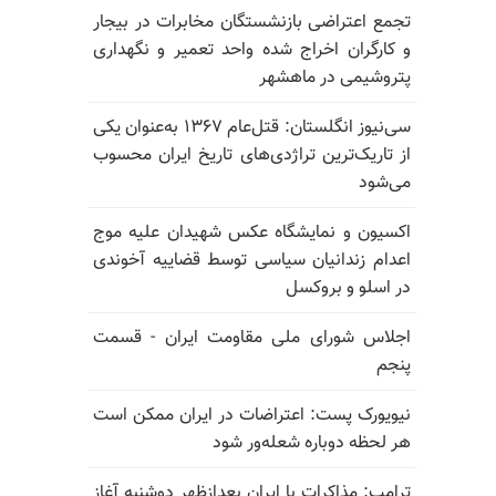
تجمع اعتراضی بازنشستگان مخابرات در بیجار
و کارگران اخراج شده واحد تعمیر و نگهداری
پتروشیمی در ماهشهر
سی‌نیوز انگلستان: قتل‌عام ۱۳۶۷ به‌عنوان یکی
از تاریک‌ترین تراژدی‌های تاریخ ایران محسوب
می‌شود
اکسیون و نمایشگاه عکس شهیدان علیه موج
اعدام زندانیان سیاسی توسط قضاییه آخوندی
در اسلو و بروکسل
اجلاس شورای ملی مقاومت ایران - قسمت
پنجم
نیویورک پست: اعتراضات در ایران ممکن است
هر لحظه دوباره شعله‌ور شود
ترامپ: مذاکرات با ایران بعدازظهر دوشنبه آغاز