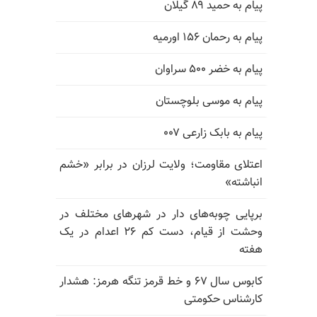
پیام به حمید ۸۹ گیلان
پیام به رحمان ۱۵۶ اورمیه
پیام به خضر ۵۰۰ سراوان
پیام به موسی بلوچستان
پیام به بابک زارعی ۰۰۷
اعتلای مقاومت؛ ولایت لرزان در برابر «خشم
انباشته»
برپایی چوبه‌های دار در شهرهای مختلف در
وحشت از قیام، دست کم ۲۶ اعدام در یک
هفته
کابوس سال ۶۷ و خط قرمز تنگه هرمز: هشدار
کارشناس حکومتی