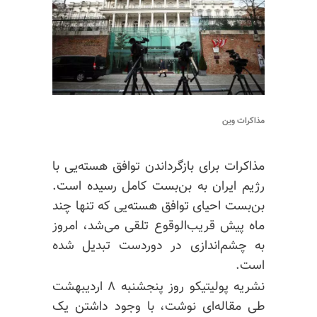
مذاکرات وین
مذاکرات برای بازگرداندن توافق هسته‌یی با
رژیم ایران به بن‌بست کامل رسیده است.
بن‌بست احیای توافق هسته‌یی که تنها چند
ماه پیش قریب‌الوقوع تلقی می‌شد، امروز
به چشم‌اندازی در دوردست تبدیل شده
است.
نشریه پولیتیکو روز پنجشنبه ۸ اردیبهشت
طی مقاله‌ای نوشت، با وجود داشتن یک