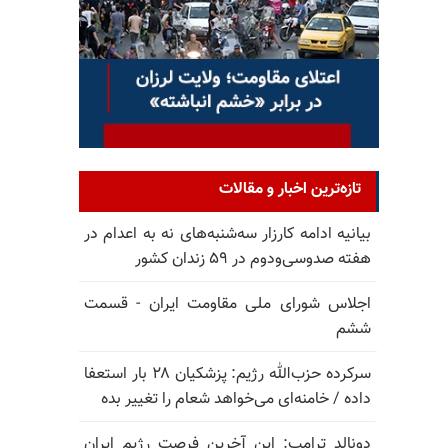
تازه‌ترین اخبار و مقالات
بیانیه ادامه کارزار سه‌شنبه‌های نه به اعدام در
هفته صدوسی‌و‌دوم در ۵۹ زندان کشور
اجلاس شورای ملی مقاومت ایران - قسمت
ششم
سرکرده حزب‌الله رژیم: پزشکیان ۲۸ بار استعفا
داده / خامنه‌ای می‌خواهد شعام را تغییر بده
دونالد ترامپ: این آخرین فرصت رژیم ایران