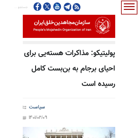
پولیتیکو: مذاکرات هسته‌یی برای
احیای برجام به بن‌بست کامل
رسیده است
سیاست
1401/02/09