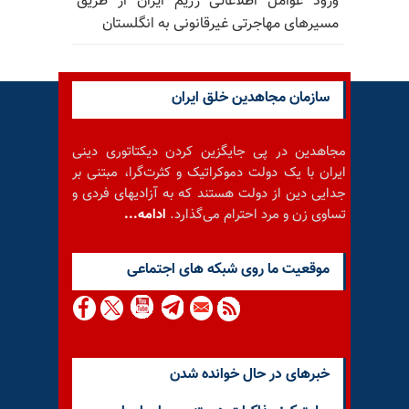
ورود عوامل اطلاعاتی رژیم ایران از طریق
مسیرهای مهاجرتی غیرقانونی به انگلستان
سازمان مجاهدین خلق ایران
مجاهدین در پی جایگزین کردن دیکتاتوری دینی
ایران با یک دولت دموکراتیک و کثرت‌گرا، مبتنی بر
جدایی دین از دولت هستند که به آزادیهای فردی و
تساوی زن و مرد احترام می‌گذارد.
ادامه...
موقعيت ما روى شبكه هاى اجتماعى
خبرهای در حال خوانده شدن