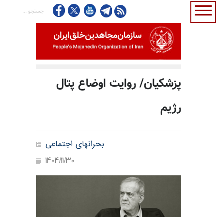
پزشکیان/ روایت اوضاع پتال
رژیم
بحرانهای اجتماعی
1404/11/30