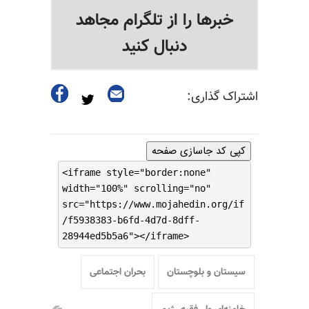
خبرها را از تلگرام مجاهد
دنبال کنید
اشتراک گذاری:
کپی کد جاسازی صفحه
<iframe style="border:none"
width="100%" scrolling="no"
src="https://www.mojahedin.org/if
/f5938383-b6fd-4d7d-8dff-
28944ed5b5a6"></iframe>
سیستان و بلوچستان
بحران اجتماعی