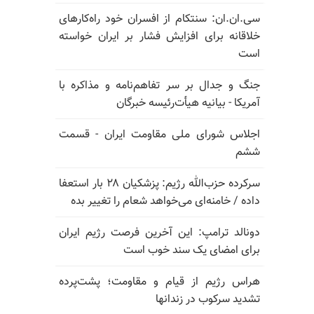
سی.ان.ان: سنتکام از افسران خود راه‌کارهای
خلاقانه برای افزایش فشار بر ایران خواسته
است
جنگ و جدال بر سر تفاهم‌نامه و مذاکره با
آمریکا - بیانیه هیأت‌رئیسه خبرگان
اجلاس شورای ملی مقاومت ایران - قسمت
ششم
سرکرده حزب‌الله رژیم: پزشکیان ۲۸ بار استعفا
داده / خامنه‌ای می‌خواهد شعام را تغییر بده
دونالد ترامپ: این آخرین فرصت رژیم ایران
برای امضای یک سند خوب است
هراس رژیم از قیام و مقاومت؛ پشت‌پرده
تشدید سرکوب در زندانها