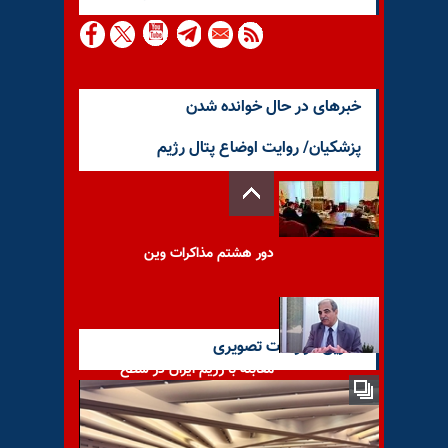
خبرهای در حال خوانده شدن
پزشکیان/ روایت اوضاع پتال رژیم
دور هشتم مذاکرات وین
آخرین گزارشات تصویری
مقابله با رژیم ایران در سطح
بین‌المللی مستلزم گنجاندن سپاه
پاسداران در