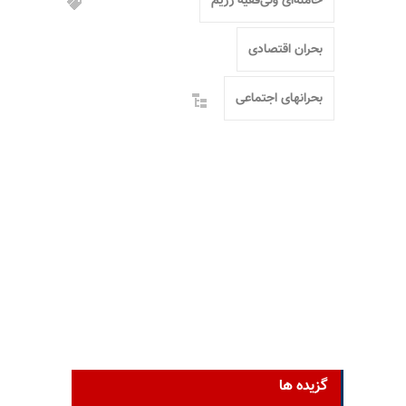
خامنه‌ای ولی‌فقیه رژیم
بحران اقتصادی
بحرانهای اجتماعی
گزیده ها