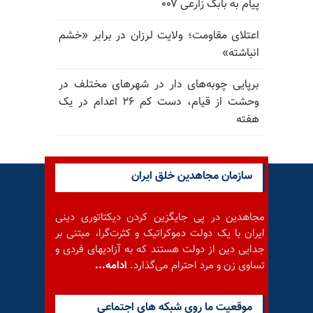
پیام به بابک زارعی ۰۰۷
اعتلای مقاومت؛ ولایت لرزان در برابر «خشم
انباشته»
برپایی چوبه‌های دار در شهرهای مختلف در
وحشت از قیام، دست کم ۲۶ اعدام در یک
هفته
سازمان مجاهدین خلق ایران
مجاهدین در پی جایگزین کردن دیکتاتوری دینی
ایران با یک دولت دموکراتیک و کثرت‌گرا، مبتنی بر
جدایی دین از دولت هستند که به آزادیهای فردی و
تساوی زن و مرد احترام می‌گذارد.
ادامه...
موقعيت ما روى شبكه هاى اجتماعى