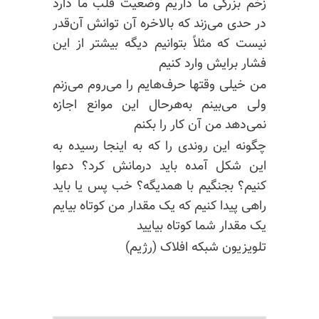
زخم بزرگی ما داریم وضعیت قلب ما دارد
در حدی می‌زند که بالاخره آن توانش آن‌قدر
نیست که مثلاً بتوانیم دیگه بیشتر از این
فشار برایش وارد کنیم
من خیلی وقتها حرف‌هایم را می‌روم می‌زنم
ولی می‌بینم به‌هرحال این موانع اجازه
نمی‌دهد من آن کار را بکنم
چگونه این روندی را که به اینجا رسیده به
این شکل آمده باید درمانش کرد؟ دعوا
کنیم؟ بجنگیم با همدیگه‌؟ خب پس یا باید
راهی پیدا کنیم که یک مقدار من کوتاه بیایم
یک مقدار شما کوتاه بیایید
تلویزیون شبکه افلاک (رژیم)