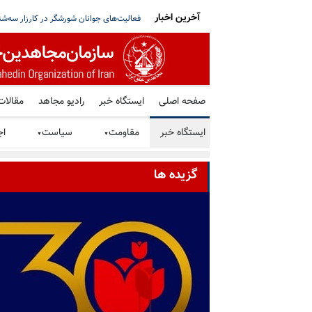
آخرین اخبار
بیو: پیشرفت کرده‌ایم، قطر: تلاش‌ها ادامه دارد
برگزاری میز کتاب توسط هواداران سازمان م
صفحه اصلی
ایستگاه خبر
رادیو مجاهد
مقالات
ایستگاه خبر
مقاومت
سیاست
اج
▼
▼
گزیده ها