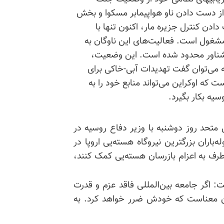
از دست دادن ناو هواپیمابر مسکوا و بخش
ادن کنترل جزیره مار، اکنون تنها با
مشغول است. فعالیت‌های این ناوگان به
ی شناور محدود شده است. این وضعیت،
ه می‌توان گفت تهدیدات آبی-خاکی برای
 که اوکراین می‌تواند منابع خود را به
یه بکار بگیرد.
 متحد روز دوشنبه با وزیر دفاع روسیه در
اران بزرگترین نیروگاه هسته‌یی اروپا در
رف به اعزام بازرسان هسته‌یی کمک کنند،
ت: اگر جامعه بین‌المللی فاقد عزم و قدرت
ین معناست که خودش ضرر خواهد کرد. به