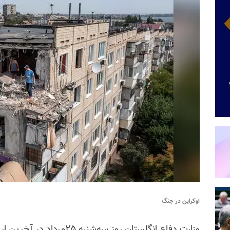
اوکراین در جنگ
وزارت دفاع انگلستان روز سه‌ش