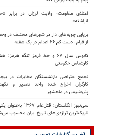
پیام به بابک زارعی ۰۰۷
اعتلای مقاومت؛ ولایت لرزان در برابر «
انباشته»
برپایی چوبه‌های دار در شهرهای مختلف در و
از قیام، دست کم ۲۶ اعدام در یک هفته
کابوس سال ۶۷ و خط قرمز تنگه هرمز: ه
کارشناس حکومتی
تجمع اعتراضی بازنشستگان مخابرات در بیجا
کارگران اخراج شده واحد تعمیر و نگهدا
پتروشیمی در ماهشهر
سی‌نیوز انگلستان: قتل‌عام ۱۳۶۷ به‌عن
تاریک‌ترین تراژدی‌های تاریخ ایران محسوب می‌ش