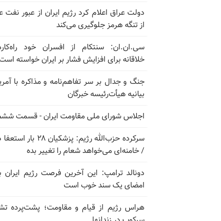
دولت عراق اعلام کرد رژیم ایران از عبور نفت ع
از تنگه هرمز جلوگیری می‌کند
سی.ان.ان: سنتکام از افسران خود راه‌کار
خلاقانه برای افزایش فشار بر ایران خواسته است
جنگ و جدال بر سر تفاهم‌نامه و مذاکره با آمریک
بیانیه هیأت‌رئیسه خبرگان
اجلاس شورای ملی مقاومت ایران - قسمت ششم
سرکرده حزب‌الله رژیم: پزشکیان ۲۸ بار 
/ خامنه‌ای می‌خواهد شعام را تغییر بده
دونالد ترامپ: این آخرین فرصت رژیم ایران ب
امضای یک سند خوب است
هراس رژیم از قیام و مقاومت؛ پشت‌پرده تش
سرکوب در زندانها