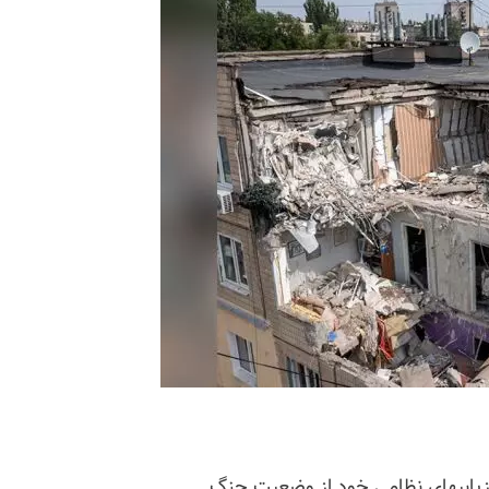
نبه ۲۵مرداد در آخرین ارزیابیهای نظامی خود از وضعیت جنگ