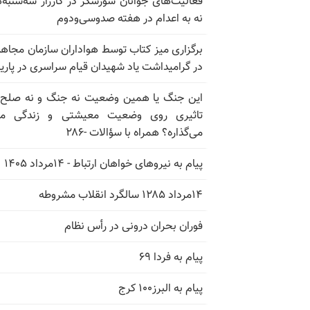
فعالیت‌های جوانان شورشگر در کارزار سه‌شنبه‌
نه به اعدام در هفته صدوسی‌و‌دوم
برگزاری میز کتاب توسط هواداران سازمان مجاه
در گرامیداشت یاد شهیدان قیام سراسری در پار
این جنگ یا همین وضعیت نه جنگ و نه صلح
تاثیری روی وضعیت معیشتی و زندگی مر
می‌گذاره؟ همراه با سؤالات -۲۸۶
پیام به نیروهای خواهان ارتباط - ۱۴مرداد ۱۴۰۵
۱۴مرداد ۱۲۸۵ سالگرد انقلاب مشروطه
فوران بحران درونی در رأس نظام
پیام به فردا ۶۹
پیام به البرز۱۰۰ کرج