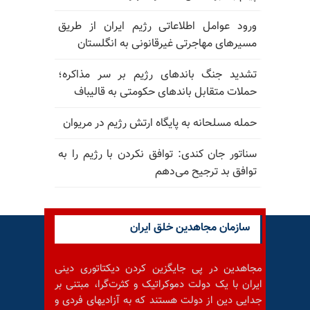
ورود عوامل اطلاعاتی رژیم ایران از طریق
مسیرهای مهاجرتی غیرقانونی به انگلستان
تشدید جنگ باندهای رژیم بر سر مذاکره؛
حملات متقابل باندهای حکومتی به قالیباف
حمله مسلحانه به پایگاه ارتش رژیم در مریوان
سناتور جان کندی: توافق نکردن با رژیم را به
توافق بد ترجیح می‌دهم
سازمان مجاهدین خلق ایران
مجاهدین در پی جایگزین کردن دیکتاتوری دینی
ایران با یک دولت دموکراتیک و کثرت‌گرا، مبتنی بر
جدایی دین از دولت هستند که به آزادیهای فردی و