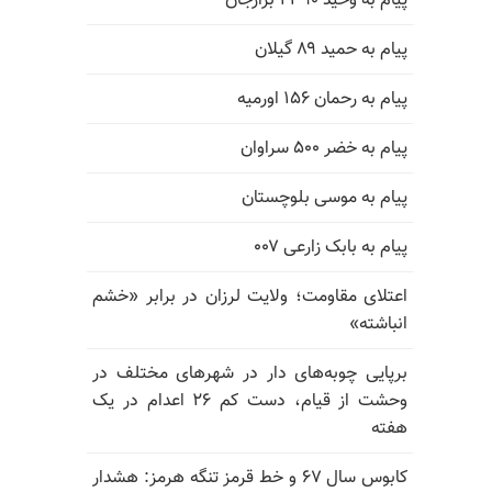
پیام به وحید ۲۳۹۰ برازجان
پیام به حمید ۸۹ گیلان
پیام به رحمان ۱۵۶ اورمیه
پیام به خضر ۵۰۰ سراوان
پیام به موسی بلوچستان
پیام به بابک زارعی ۰۰۷
اعتلای مقاومت؛ ولایت لرزان در برابر «خشم
انباشته»
برپایی چوبه‌های دار در شهرهای مختلف در
وحشت از قیام، دست کم ۲۶ اعدام در یک
هفته
کابوس سال ۶۷ و خط قرمز تنگه هرمز: هشدار