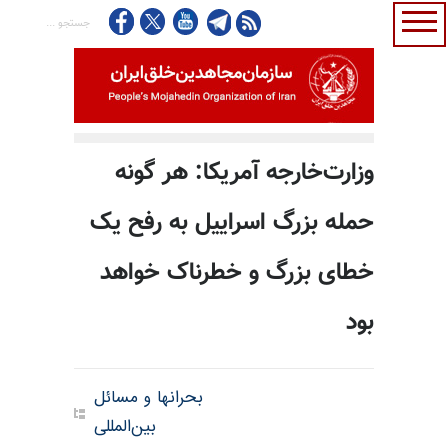
وزارت‌خارجه آمریکا: هر گونه
حمله بزرگ اسراییل به رفح یک
خطای بزرگ و خطرناک خواهد
بود
بحرانها و مسائل
بین‌المللی