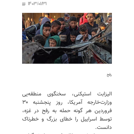
1403/01/31
رفح
الیزابت استیکنی، سخنگوی منطقه‌یی
وزارت‌خارجه آمریکا، روز پنجشنبه ۳۰
فروردین هر گونه حمله به رفح در غزه،
توسط اسراییل را خطای بزرگ و خطرناک
دانست.