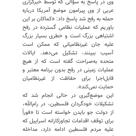
وی در پاسخ به سؤالی که توسط خبرگزاری
عربی از وی پیرامون موضع آمریکا درباره
حمله به رفح شد پاسخ داد: «کماکان بر این
باوریم که عملیات نظامی گسترده در رفح
اشتباهی بزرگ است و خطری بسیار بزرگ
علیه جان غیرنظامیانی که ممکن است
آسیب ببینند، تشکیل می‌دهد. ایالات
متحده به‌صراحت گفته است که از هیچ
عملیات زمینی در رفح بدون برنامه معتبر و
قابل‌اجرا برای حفاظت از غیرنظامیان
حمایت نمی‌کند».
این موضع‌گیری در حالی انجام شد که
تشکیلات خودگردان فلسطین، در رام‌الله،
از دولت جو بایدن خواسته است تا «فوراً
برای توقف اقدامات تجاوزکارانه اسراییل که
علیه مردم فلسطین ادامه دارد، مداخله