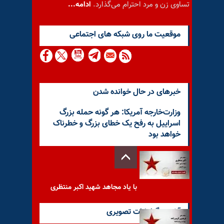
تساوی زن و مرد احترام می‌گذارد.
ادامه...
موقعيت ما روى شبكه هاى اجتماعى
خبرهای در حال خوانده شدن
وزارت‌خارجه آمریکا: هر گونه حمله بزرگ
اسراییل به رفح یک خطای بزرگ و خطرناک
خواهد بود
با یاد مجاهد شهید اکبر منتظری
آخرین گزارشات تصویری