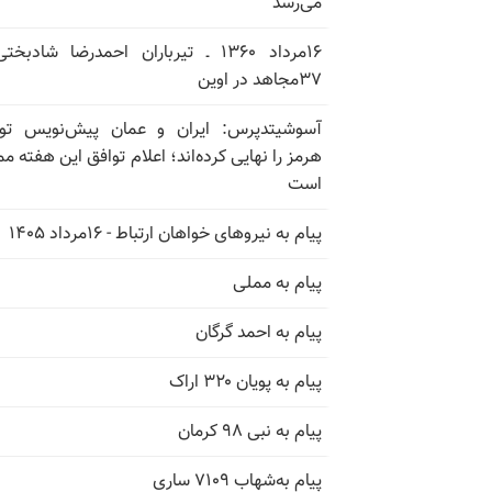
می‌رسد
۱۶مرداد ۱۳۶۰ ـ تیرباران احمدرضا شادبخ
۳۷مجاهد در اوین
آسوشیتدپرس: ایران و عمان پیش‌نویس توا
هرمز را نهایی کرده‌اند؛ اعلام توافق این هفته م
است
پیام به نیروهای خواهان ارتباط - ۱۶مرداد ۱۴۰۵
پیام به مملی
پیام به احمد گرگان
پیام به پویان ۳۲۰ اراک
پیام به نبی ۹۸ کرمان
پیام به‌شهاب ۷۱۰۹ ساری