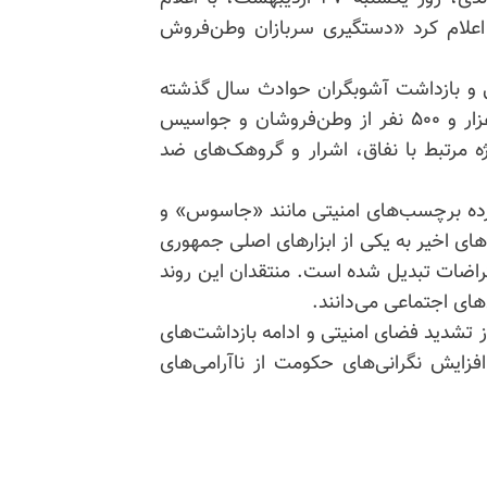
اعلام کرد «دستگیری سربازان وطن‌فروش
ایی و بازداشت آشوبگران حوادث سال گذشته
ادامه دارد» گفت: «از آغاز جنگ تا به الآن بالغ بر ۶ هزار و ۵۰۰ نفر از وطن‌فروشان و جواسیس
ن موارد ویژه مرتبط با نفاق، اشرار و گروهک‌های ضد
ترده برچسب‌های امنیتی مانند «جاسوس» و
ی اخیر به یکی از ابزارهای اصلی جمهوری
تراضات تبدیل شده است. منتقدان این روند
های اجتماعی می‌دانند.
ز تشدید فضای امنیتی و ادامه بازداشت‌های
فزایش نگرانی‌های حکومت از ناآرامی‌های