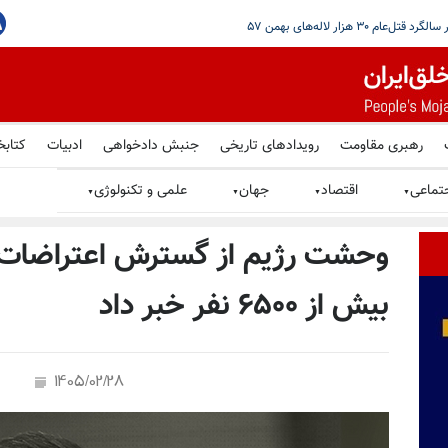
مرتبط با شبکه مالی سپاه
رهبری مقاومت
رویدادهای تاریخی
جنبش دادخواهی
ادبیات
کتابخ
تماعی
اقتصاد
جهان
علمی و تکنولوژی
▼
▼
▼
▼
وحشت رژیم از گسترش اعتراضات؛ پ
بیش از ۶۵۰۰ نفر خبر داد
1405/02/28