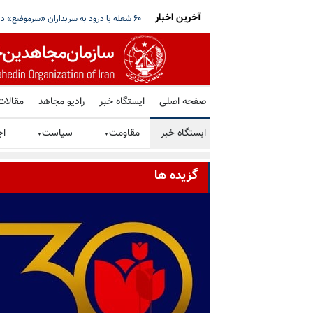
آخرین اخبار
نگه هرمز خبر داد؛ علم‌الهدی خواستار ادامه جنگ
آمریکا یک فرد و شش شرکت و صرافی رمز ارز 
صفحه اصلی
ایستگاه خبر
رادیو مجاهد
مقالات
ایستگاه خبر
مقاومت
سیاست
اج
▼
▼
گزیده ها