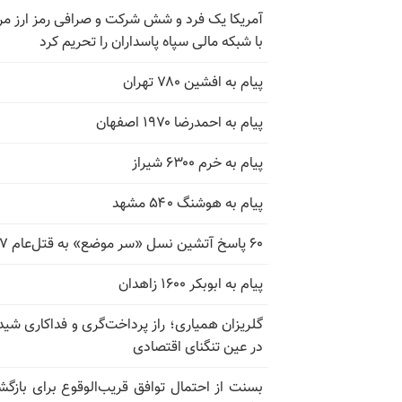
آمریکا یک فرد و شش شرکت و صرافی رمز ارز مر
با شبکه مالی سپاه پاسداران را تحریم کرد
پیام به افشین ۷۸۰ تهران
پیام به احمدرضا ۱۹۷۰ اصفهان
پیام به خرم ۶۳۰۰ شیراز
پیام به هوشنگ ۵۴۰ مشهد
۶۰ پاسخ آتشین نسل «سر موضع» به قتل‌عام ۶۷
پیام به ابوبکر ۱۶۰۰ زاهدان
گلریزان همیاری؛ راز پرداخت‌گری و فداکاری شیدا
در عین تنگنای اقتصادی
بسنت از احتمال توافق قریب‌الوقوع برای بازگش