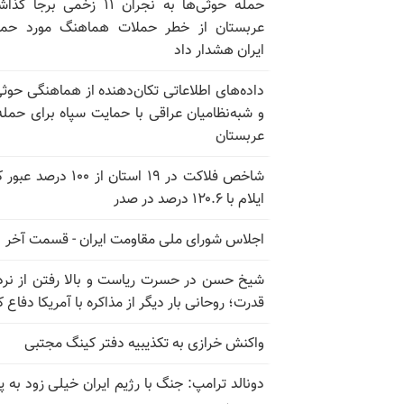
حمله حوثی‌ها به نجران ۱۱ زخمی برجا
عربستان از خطر حملات هماهنگ مورد حما
ایران هشدار داد
داده‌های اطلاعاتی تکان‌دهنده از هماهنگی حوثی
و شبه‌نظامیان عراقی با حمایت سپاه برای حمله
عربستان
شاخص فلاکت در ۱۹ استان از ۱۰۰ درصد
ایلام با ۱۲۰.۶ درصد در صدر
اجلاس شورای ملی مقاومت ایران - قسمت آخر
شیخ حسن در حسرت ریاست و بالا رفتن از نرد
قدرت؛ روحانی بار دیگر از مذاکره با آمریکا دفاع ک
واکنش خرازی به تکذیبیه دفتر کینگ مجتبی
دونالد ترامپ: جنگ با رژیم ایران خیلی زود به پا