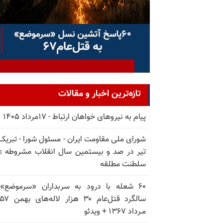
تازه‌ترین اخبار و مقالات
پیام به نیروهای خواهان ارتباط - ۱۷مرداد ۱۴۰۵
تیر در صد و بیستمین سال انقلاب مشروطه ع
سلطنت مطلقه
۶۰ شعله با درود به سربداران «سرموضع»
مـرداد ۱۳۶۷ + ویدئو