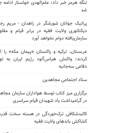
تنگه هرمز خبر داد؛ علم‌الهدی خواستار ادامه 
شد
پراتیک جوانان شورشگر در زاهدان - مریم رج
دیکتاتوری ولایت فقیه در برابر قیام و مقا
سازمان‌یافته دوام نخواهد آورد
عربستان، ترکیه و پاکستان «پیمان مکه» را ا
کردند؛ واکنش هراس‌آلود رژیم ایران به تو
دفاعی سه‌جانبه
ستاد اجتماعی مجاهدین
برگزاری میز کتاب توسط هواداران سازمان مجاه
در گرامیداشت یاد شهیدان قیام سراسری
کالبدشکافی ترک‌خوردگی در هسته سخت قدر
کشاکش باندهای ولایت فقیه