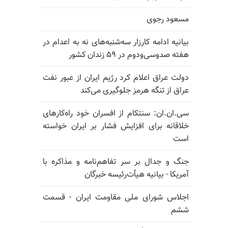
مسعود رجوی
بیانیه ادامه کارزار سه‌شنبه‌های نه به اعدام در
هفته صدوسی‌و‌دوم در ۵۹ زندان کشور
دولت عراق اعلام کرد رژیم ایران از عبور نفت
عراق از تنگه هرمز جلوگیری می‌کند
سی.ان.ان: سنتکام از افسران خود راه‌کارهای
خلاقانه برای افزایش فشار بر ایران خواسته
است
جنگ و جدال بر سر تفاهم‌نامه و مذاکره با
آمریکا - بیانیه هیأت‌رئیسه خبرگان
اجلاس شورای ملی مقاومت ایران - قسمت
ششم