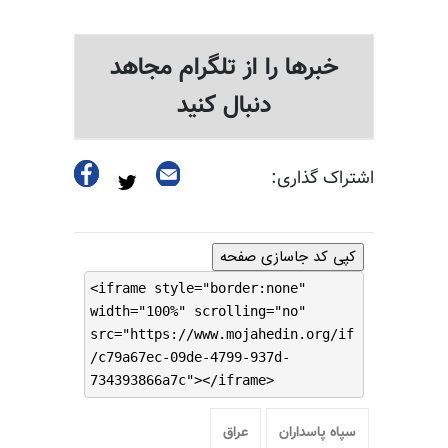
خبرها را از تلگرام مجاهد
دنبال کنید
اشتراک گذاری:
کپی کد جاسازی صفحه
<iframe style="border:none"
width="100%" scrolling="no"
src="https://www.mojahedin.org/if
/c79a67ec-09de-4799-937d-
734393866a7c"></iframe>
سپاه پاسداران
عراق