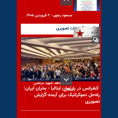
مسعود رجوی - ۲ فروردین ۱۴۰۵
آخرین گزارشات تصویری
با یاد مجاهد شهید علیرضا
رضایی
با یاد مجاهد شهید مرتضی
کنفرانس در پارلمان ایتالیا - بحران ایران:
شفائی
راه‌حل دموکراتیک برای آینده-گزارش
تصویری