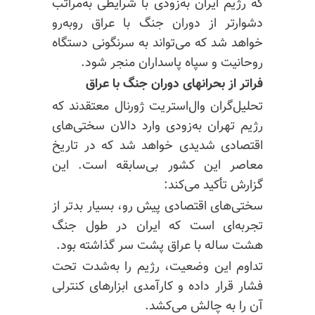
که رژیم ایران به‌زودی با شرایطی به‌مراتب
دشوارتر از دوران جنگ با عراق روبه‌رو
خواهد شد که می‌تواند به سرنگونی دستگاه
روحانیت و سپاه پاسداران منجر شود.
فراتر از بحرانهای دوران جنگ با عراق
تحلیل‌گران وال‌استریت ژورنال معتقدند که
رژیم تهران به‌زودی وارد دالان سختی‌های
اقتصادی شدیدی خواهد شد که در تاریخ
معاصر این کشور بی‌سابقه است. این
گزارش تأکید می‌کند:
سختی‌های اقتصادی پیش رو، بسیار بدتر از
تجربه‌ای است که ایران در طول جنگ
هشت ساله با عراق پشت سر گذاشته بود.
تداوم این وضعیت، رژیم را به‌شدت تحت
فشار قرار داده و کارآمدی ابزارهای کنترلی
آن را به چالش می‌کشد.