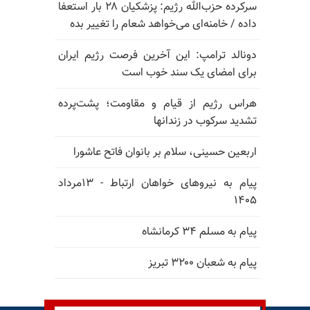
سرکرده حزب‌الله رژیم: پزشکیان ۲۸ بار استعفا
داده / خامنه‌ای می‌خواهد شعام را تغییر بده
دونالد ترامپ: این آخرین فرصت رژیم ایران
برای امضای یک سند خوب است
هراس رژیم از قیام و مقاومت؛ پشت‌پرده
تشدید سرکوب در زندانها
اربعین حسینی، سلام بر بانوان فاتح عاشورا
پیام به نیروهای خواهان ارتباط - ۱۳مرداد
۱۴۰۵
پیام به مسلم ۳۴ کرمانشاه
پیام به شعبان ۳۲۰۰ تبریز