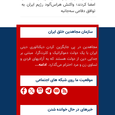
امضا کردند؛ واکنش هراس‌آلود رژیم ایران به
توافق دفاعی سه‌جانبه
سازمان مجاهدین خلق ایران
مجاهدین در پی جایگزین کردن دیکتاتوری دینی
ایران با یک دولت دموکراتیک و کثرت‌گرا، مبتنی بر
جدایی دین از دولت هستند که به آزادیهای فردی و
تساوی زن و مرد احترام می‌گذارد.
ادامه...
موقعيت ما روى شبكه هاى اجتماعى
خبرهای در حال خوانده شدن