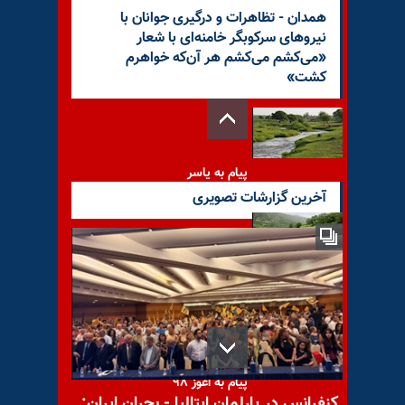
همدان - تظاهرات و درگیری جوانان با
نیروهای سرکوبگر خامنه‌ای با شعار
«می‌کشم می‌کشم هر آن‌که خواهرم
کشت»
پیام به یاسر
آخرین گزارشات تصویری
پیام به سلام از سراوان
پیام به اغوز ۹۸
کنفرانس در پارلمان ایتالیا - بحران ایران: