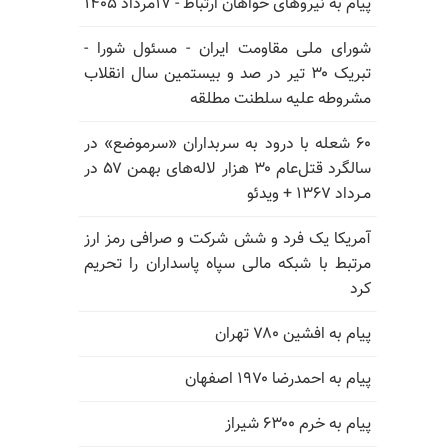
پیام به نیروهای خواهان ارتباط - ۱۷مرداد ۱۴۰۵
شورای ملی مقاومت ایران - مسئول شورا -
تبریک ۳۰ تیر در صد و بیستمین سال انقلاب
مشروطه علیه سلطنت مطلقه
۶۰ شعله با درود به سربداران «سرموضع» در
سالگرد قتل‌عام ۳۰ هزار لاله‌های بهمن ۵۷ در
مـرداد ۱۳۶۷ + ویدئو
آمریکا یک فرد و شش شرکت و صرافی رمز ارز
مرتبط با شبکه مالی سپاه پاسداران را تحریم
کرد
پیام به افشین ۷۸۰ تهران
پیام به احمدرضا ۱۹۷۰ اصفهان
پیام به خرم ۶۳۰۰ شیراز