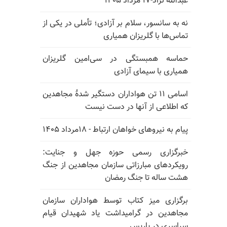
عبدالله نژاد-۱۷ مرداد ۱۴۰۵
نه به سانسور، سلام بر آزادی؛ تأملی در یکی از
تماس‌ها با گلریزان همیاری
حماسه همبستگی در سی‌امین گلریزان
همیاری با سیمای آزادی
اسامی ۱۱ تن هواداران دستگیر شدهٔ مجاهدین
که اطلاعی از آنها در دست نیست
پیام به نیروهای خواهان ارتباط - ۱۸مرداد ۱۴۰۵
خبرگزاری رسمی حوزه جهل و جنایت:
رویکردهای مبارزاتی سازمان مجاهدین از جنگ
هشت ساله تا جنگ رمضان
برگزاری میز کتاب توسط هواداران سازمان
مجاهدین در گرامیداشت یاد شهیدان قیام
سراسری در پاریس