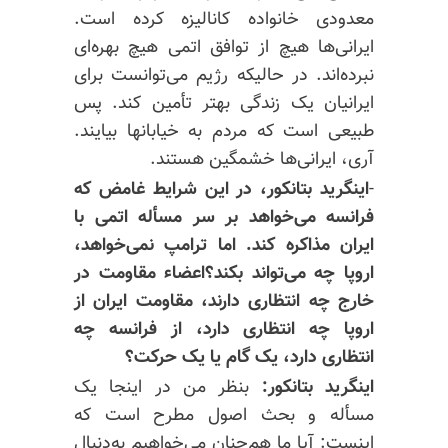
معدودی خانواده کانالیزه کرده است.
ایرانی‌ها هیچ از توافق اتمی هیچ بهره‌ای
نبرده‌اند. در حالیکه رژیم می‌توانست برای
ایرانیان یک زندگی بهتر تأمین کند. پس
طبیعی است که مردم به خیابانها بیایند.
آری، ایرانی‌ها خشمگین هستند.
-
اینگرید بتانکور، در این شرایط غامض که
فرانسه می‌خواهد بر سر مسأله اتمی با
ایران مذاکره کند. اما ترامپ نمی‌خواهد،
اروپا چه می‌تواند بکند؟اعضاء مقاومت در
خارج چه انتظاری دارند، مقاومت ایران از
اروپا چه انتظاری دارد، از فرانسه چه
انتظاری دارد، یک گام یا یک حرکت؟
اینگرید بتانکور:
بنظر من در اینجا یک
مسأله و بحث اصول مطرح است که
اینست: آیا ما هم‌چنان می‌خواهیم به‌دنبال