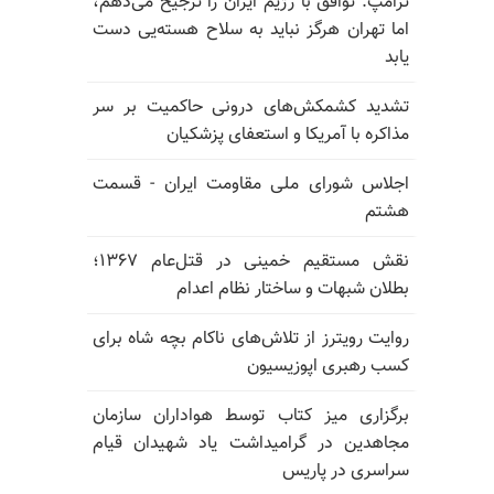
ترامپ: توافق با رژیم ایران را ترجیح می‌دهم،
اما تهران هرگز نباید به سلاح هسته‌یی دست
یابد
تشدید کشمکش‌های درونی حاکمیت بر سر
مذاکره با آمریکا و استعفای پزشکیان
اجلاس شورای ملی مقاومت ایران - قسمت
هشتم
نقش مستقیم خمینی در قتل‌عام ۱۳۶۷؛
بطلان شبهات و ساختار نظام اعدام
روایت رویترز از تلاش‌های ناکام بچه شاه برای
کسب رهبری اپوزیسیون
برگزاری میز کتاب توسط هواداران سازمان
مجاهدین در گرامیداشت یاد شهیدان قیام
سراسری در پاریس