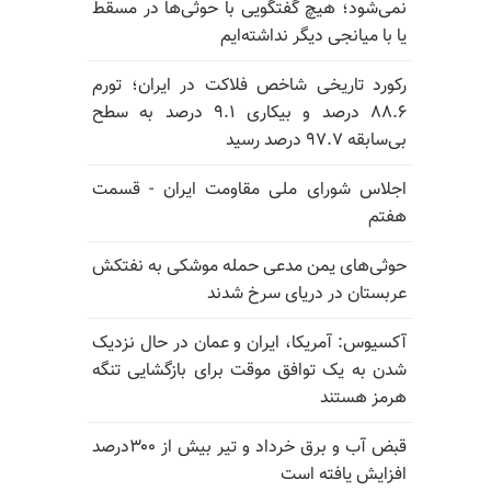
نمی‌شود؛ هیچ گفتگویی با حوثی‌ها در مسقط
یا با میانجی دیگر نداشته‌ایم
رکورد تاریخی شاخص فلاکت در ایران؛ تورم
۸۸.۶ درصد و بیکاری ۹.۱ درصد به سطح
بی‌سابقه ۹۷.۷ درصد رسید
اجلاس شورای ملی مقاومت ایران - قسمت
هفتم
حوثی‌های یمن مدعی حمله موشکی به نفتکش
عربستان در دریای سرخ شدند
آکسیوس: آمریکا، ایران و عمان در حال نزدیک
شدن به یک توافق موقت برای بازگشایی تنگه
هرمز هستند
قبض آب و برق خرداد و تیر بیش از ۳۰۰درصد
افزایش یافته است