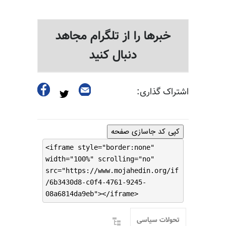
خبرها را از تلگرام مجاهد
دنبال کنید
اشتراک گذاری:
کپی کد جاسازی صفحه
<iframe style="border:none"
width="100%" scrolling="no"
src="https://www.mojahedin.org/if
/6b3430d8-c0f4-4761-9245-
08a6814da9eb"></iframe>
تحولات سیاسی