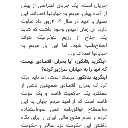
جریان است، یک جریان اعتراضی از بیش
از ۶ماه پیش. مردم به خیابانها آمده‌اند. این
بسیار با
آنچه
در سال ۲۰۰۹روی داد تفاوت
دارد. آن زمان امیدی وجود داشت که شاید
یک جناح از رژیم تئوکراتیک بتواند
اصلاح‌طلب شود. اما این بار مردم به
خیابانها آمده‌اند و...
-
اینگرید بتانکور، آیا بحران اقتصادی نیست
که آنها را به خیابان سرازیر کرده؟
اینگرید بتانکور:
درست است، اما باید درک
کرد که بحران اقتصادی همچنین ناشی از
عملکرد یک حاکمیت فاسد و یک دولت
فاسد است که از امید مردم جهان به این
به‌اصطلاح توافق‌نامه اتمی سوء‌استفاده
کرده و تمام منابع مالی ایران را برای نگاه
داشتن این حکومت دزد سالار و حکومت