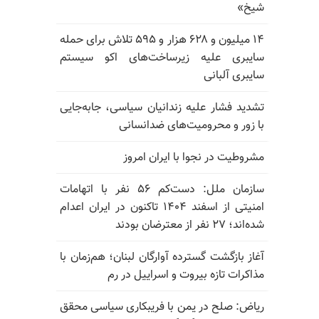
شیخ»
۱۴ میلیون و ۶۲۸ هزار و ۵۹۵ تلاش برای حمله
سایبری علیه زیرساخت‌های اکو سیستم
سایبری آلبانی
تشدید فشار علیه زندانیان سیاسی، جابه‌جایی
با زور و محرومیت‌های ضدانسانی
مشروطیت در نجوا با ایران امروز
سازمان ملل: دست‌کم ۵۶ نفر با اتهامات
امنیتی از اسفند ۱۴۰۴ تاکنون در ایران اعدام
شده‌اند؛ ۲۷ نفر از معترضان بودند
آغاز بازگشت گسترده آوارگان لبنان؛ هم‌زمان با
مذاکرات تازه بیروت و اسراییل در رم
ریاض: صلح در یمن با فریبکاری سیاسی محقق