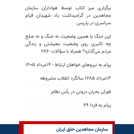
برگزاری میز کتاب توسط هواداران سازمان
مجاهدین در گرامیداشت یاد شهیدان قیام
سراسری در پاریس
این جنگ یا همین وضعیت نه جنگ و نه صلح
چه تاثیری روی وضعیت معیشتی و زندگی
مردم می‌گذاره؟ همراه با سؤالات -۲۸۶
پیام به نیروهای خواهان ارتباط - ۱۴مرداد ۱۴۰۵
۱۴مرداد ۱۲۸۵ سالگرد انقلاب مشروطه
فوران بحران درونی در رأس نظام
پیام به فردا ۶۹
سازمان مجاهدین خلق ایران