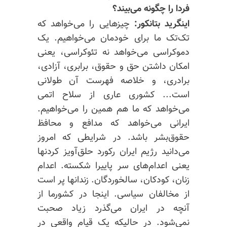
فردا را چگونه می‌بیند؟
اینگرید بتانکور:
چیزهایی را می‌خواهد که
تک‌تک ما برای خودمان می‌خواهیم. یک
دموکراسی می‌خواهد نه تئوکراسی، یعنی
امکان داشتن حق و حقوق، برابری، آزادی،
برادری، و خلاصه فهرست آن طولانی
است... کشوری عاری از سلاح اتمی
می‌خواهد که ما هم همین را می‌خواهیم.
ایرانی می‌خواهد که مدافع و محافظ
حقوق‌بشر باشد. در شرایطی که امروز
می‌دانید رژیم ایران رکورد حلق‌آویز کردنها
یعنی اعدام‌های سر پاییرا شکسته‌. اعدام
زنان، کودکان، سالخوردگان. زندانها پر است
از مخالفان سیاسی. اینجا در کشورما از
آنچه
در ایران می‌گذرد زیاد صحبت
نمی‌شود. در حالیکه یک قیام واقعی در