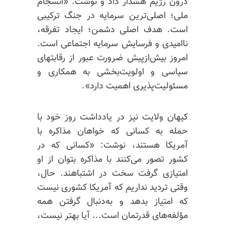
درون رژیم هشدار داد و نوشت: «انسجام
ملی؛ اصلی‌ترین سرمایه در جنگ ترکیبی
است. هدف اصلی دشمن؛ ایجاد تفرقه،
ناامیدی و فرسایش سرمایه اجتماعی است.
امروز بیش‌از‌پیش ضرورت عبور از رقابتهای
سیاسی و
اولویت‌بخشی
به همکاری و
مسئولیت‌پذیری اهمیت دارد».
کیهان ولایت نیز در یادداشت روز خود با
حمله به کسانی که خواهان مذاکره با
آمریکا هستند، نوشت: «کسانی که در
کشور تصور می‌کنند با مذاکره بتوان از او
امتیازی گرفت سخت در اشتباهند. حال،
وقتی تردید نداریم که آمریکا کشوری نیست
که امتیاز بدهد و به‌دنبال گرفتن همه
مؤلفه‌های قدرتمان است... آیا بهتر نیست،