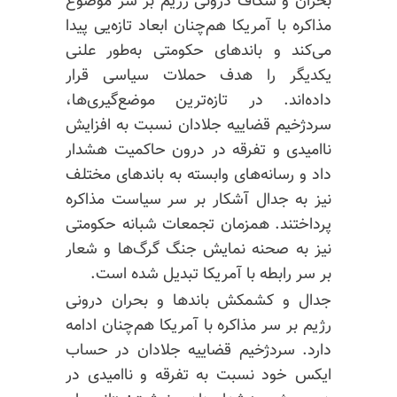
بحران و شکاف درونی رژیم بر سر موضوع
مذاکره با آمریکا هم‌چنان ابعاد تازه‌یی پیدا
می‌کند و باندهای حکومتی به‌طور علنی
یکدیگر را هدف حملات سیاسی قرار
داده‌اند. در تازه‌ترین موضع‌گیری‌ها،
سردژخیم قضاییه جلادان نسبت به افزایش
ناامیدی و تفرقه در درون حاکمیت هشدار
داد و رسانه‌های وابسته به باندهای مختلف
نیز به جدال آشکار بر سر سیاست مذاکره
پرداختند. همزمان تجمعات شبانه حکومتی
نیز به صحنه نمایش جنگ گرگ‌ها و شعار
بر سر رابطه با آمریکا تبدیل شده است.
جدال و کشمکش باندها و بحران درونی
رژیم بر سر مذاکره با آمریکا هم‌چنان ادامه
دارد. سردژخیم قضاییه جلادان در حساب
ایکس خود نسبت به تفرقه و ناامیدی در