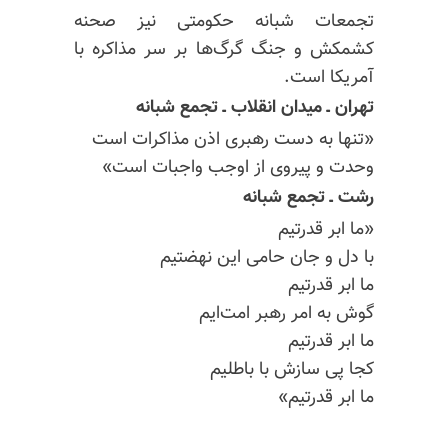
تجمعات شبانه حکومتی نیز صحنه
کشمکش و جنگ گرگ‌ها بر سر مذاکره با
آمریکا است.
تهران ـ میدان انقلاب ـ تجمع شبانه
«تنها به دست رهبری اذن مذاکرات است
وحدت و پیروی از اوجب واجبات است»
رشت ـ تجمع شبانه
«ما ابر قدرتیم
با دل و جان حامی این نهضتیم
ما ابر قدرتیم
گوش به امر رهبر امت‌ایم
ما ابر قدرتیم
کجا پی سازش با باطلیم
ما ابر قدرتیم»