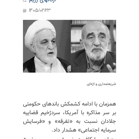
ارگانهای رژیم
1405/02/23
شریعتمداری و اژه‌ای
همزمان با ادامه کشمکش باندهای حکومتی
بر سر مذاکره با آمریکا، سردژخیم قضاییه
جلادان نسبت به «تفرقه» و «فرسایش
سرمایه اجتماعی» هشدار داد.