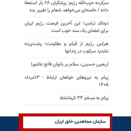
سرکرده حزب‌الله رژیم: پزشکیان ۲۸ بار استعفا
داده / خامنه‌ای می‌خواهد شعام را تغییر بده
دونالد ترامپ: این آخرین فرصت رژیم ایران
برای امضای یک سند خوب است
هراس رژیم از قیام و مقاومت؛ پشت‌پرده
تشدید سرکوب در زندانها
اربعین حسینی، سلام بر بانوان فاتح عاشورا
پیام به نیروهای خواهان ارتباط - ۱۳مرداد
۱۴۰۵
پیام به مسلم ۳۴ کرمانشاه
سازمان مجاهدین خلق ایران