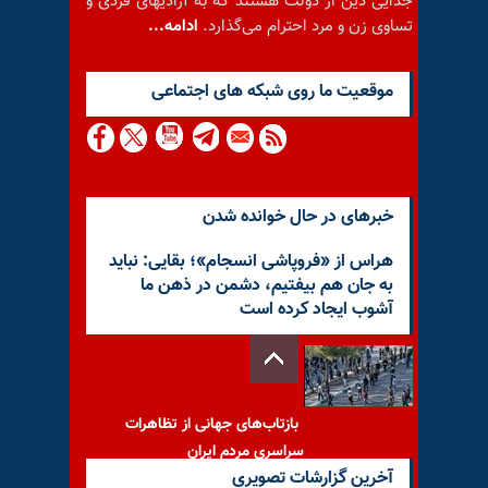
جدایی دین از دولت هستند که به آزادیهای فردی و
تساوی زن و مرد احترام می‌گذارد.
ادامه...
موقعيت ما روى شبكه هاى اجتماعى
خبرهای در حال خوانده شدن
هراس از «فروپاشی انسجام»؛ بقایی: نباید
به جان هم بیفتیم، دشمن در ذهن ما
آشوب ایجاد کرده است
بازتاب‌های جهانی از تظاهرات
سراسری مردم ایران
آخرین گزارشات تصویری