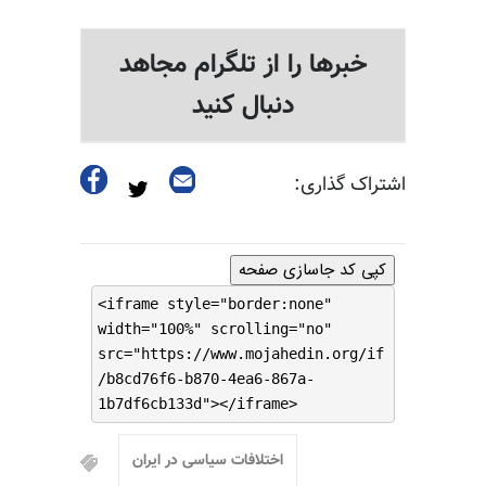
خبرها را از تلگرام مجاهد
دنبال کنید
اشتراک گذاری:
کپی کد جاسازی صفحه
<iframe style="border:none"
width="100%" scrolling="no"
src="https://www.mojahedin.org/if
/b8cd76f6-b870-4ea6-867a-
1b7df6cb133d"></iframe>
اختلافات سیاسی در ایران