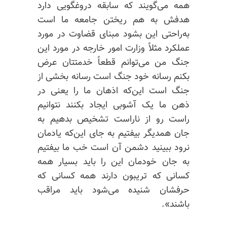
همه می‌گویند که سابقه دروغگویی دارد
هدفش به هم ریختن جامعه ما است
به‌راحتی این بشود مبنای قضاوت در مورد
عملکرد مثلاً وزارت امور خارجه در مورد این
جنگ من می‌توانم قطعاً خدمتتان عرض
بکنم رسانه خود جنگ است رسانه بخشی از
جنگ است این‌که اذهان ما را یعنی در
ذهن ما یک آشوبی ایجاد بکنند نتوانیم
راست رو از ناراست تشخیص بدهیم به
جان همدیگر بیفتیم به جای این‌که یادمان
نرود ببینید دشمن آن است خب ما بیفتیم
به جان خودمان این را باید بسیار همه
کسانی که تریبون دارند همه کسانی که
حرفشان شنیده می‌شود باید مراقب
باشند».