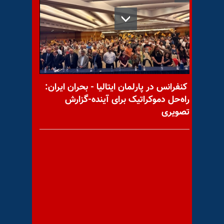
شهیدم خورشید می‌شود
پیام به دوست عزیز آزاد ۵۶
کنفرانس در پارلمان ایتالیا - بحران ایران:
راه‌حل دموکراتیک برای آینده-گزارش
تصویری
تظاهرات حامیان مقاومت در
آلمان و وین علیه سیرک انتخابات
دلار در نظام ولایت‌فقیه