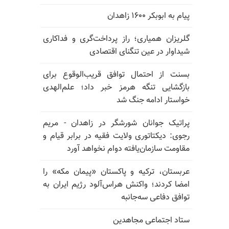
پیام به ابوبکر ۱۶۰۰ زاهدان
گلریزان همیاری؛ راز پرداخت‌گری و فداکاری
شیداوار در عین تنگنای اقتصادی
بسنت از احتمال توافق قریب‌الوقوع برای
بازگشایی تنگه هرمز خبر داد؛ علم‌الهدی
خواستار ادامه جنگ شد
پراتیک جوانان شورشگر در زاهدان - مریم
رجوی: دیکتاتوری ولایت فقیه در برابر قیام و
مقاومت سازمان‌یافته دوام نخواهد آورد
عربستان، ترکیه و پاکستان «پیمان مکه» را
امضا کردند؛ واکنش هراس‌آلود رژیم ایران به
توافق دفاعی سه‌جانبه
ستاد اجتماعی مجاهدین