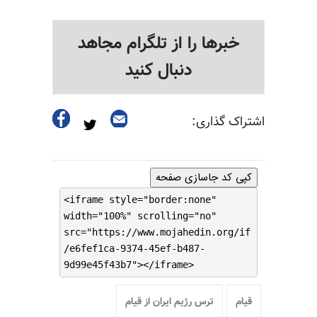
خبرها را از تلگرام مجاهد
دنبال کنید
اشتراک گذاری:
کپی کد جاسازی صفحه
<iframe style="border:none"
width="100%" scrolling="no"
src="https://www.mojahedin.org/if
/e6fef1ca-9374-45ef-b487-
9d99e45f43b7"></iframe>
قیام
ترس رژیم ایران از قیام