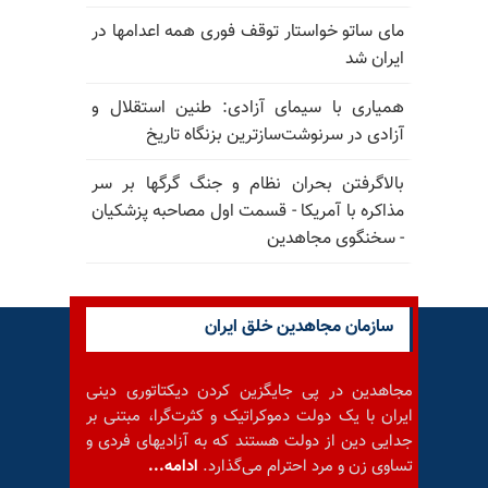
مای ساتو خواستار توقف فوری همه اعدامها در
ایران شد
همیاری با سیمای آزادی: طنین استقلال و
آزادی در سرنوشت‌سازترین بزنگاه تاریخ
بالا‌گرفتن بحران نظام و جنگ گرگها بر سر
مذاکره با آمریکا - قسمت اول مصاحبه پزشکیان
- سخنگوی مجاهدین
سازمان مجاهدین خلق ایران
مجاهدین در پی جایگزین کردن دیکتاتوری دینی
ایران با یک دولت دموکراتیک و کثرت‌گرا، مبتنی بر
جدایی دین از دولت هستند که به آزادیهای فردی و
تساوی زن و مرد احترام می‌گذارد.
ادامه...