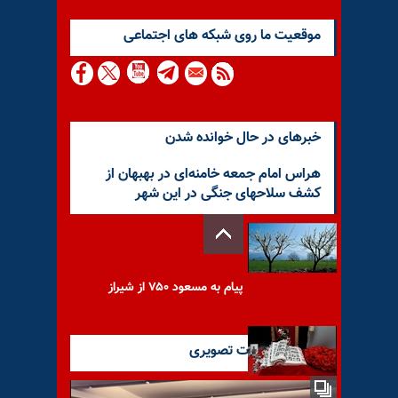
موقعيت ما روى شبكه هاى اجتماعى
خبرهای در حال خوانده شدن
هراس امام جمعه خامنه‌ای در بهبهان از
کشف سلاحهای جنگی در این شهر
پیام به مسعود ۷۵۰ از شیراز
آخرین گزارشات تصویری
یک روز عاقبت خون برادران