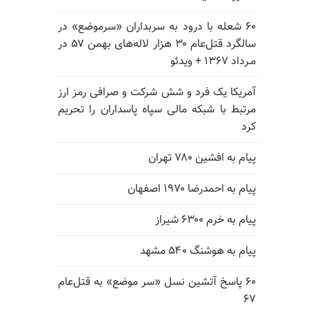
۶۰ شعله با درود به سربداران «سرموضع» در
سالگرد قتل‌عام ۳۰ هزار لاله‌های بهمن ۵۷ در
مـرداد ۱۳۶۷ + ویدئو
آمریکا یک فرد و شش شرکت و صرافی رمز ارز
مرتبط با شبکه مالی سپاه پاسداران را تحریم
کرد
پیام به افشین ۷۸۰ تهران
پیام به احمدرضا ۱۹۷۰ اصفهان
پیام به خرم ۶۳۰۰ شیراز
پیام به هوشنگ ۵۴۰ مشهد
۶۰ پاسخ آتشین نسل «سر موضع» به قتل‌عام
۶۷