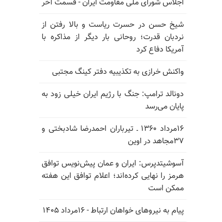
اجلاس شورای ملی مقاومت ایران - قسمت آخر
شیخ حسن در حسرت ریاست و بالا رفتن از
نردبان قدرت؛ روحانی بار دیگر از مذاکره با
آمریکا دفاع کرد
واکنش خرازی به تکذیبیه دفتر کینگ مجتبی
دونالد ترامپ: جنگ با رژیم ایران خیلی زود به
پایان می‌رسد
۱۶مرداد ۱۳۶۰ ـ تیرباران احمدرضا شادبختی و
۳۷مجاهد در اوین
آسوشیتدپرس: ایران و عمان پیش‌نویس توافق
هرمز را نهایی کرده‌اند؛ اعلام توافق این هفته
ممکن است
پیام به نیروهای خواهان ارتباط - ۱۶مرداد ۱۴۰۵