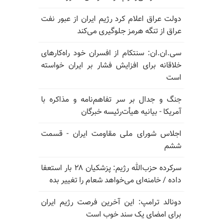
دولت عراق اعلام کرد رژیم ایران از عبور نفت
عراق از تنگه هرمز جلوگیری می‌کند
سی.ان.ان: سنتکام از افسران خود راه‌کارهای
خلاقانه برای افزایش فشار بر ایران خواسته
است
جنگ و جدال بر سر تفاهم‌نامه و مذاکره با
آمریکا - بیانیه هیأت‌رئیسه خبرگان
اجلاس شورای ملی مقاومت ایران - قسمت
ششم
سرکرده حزب‌الله رژیم: پزشکیان ۲۸ بار استعفا
داده / خامنه‌ای می‌خواهد شعام را تغییر بده
دونالد ترامپ: این آخرین فرصت رژیم ایران
برای امضای یک سند خوب است