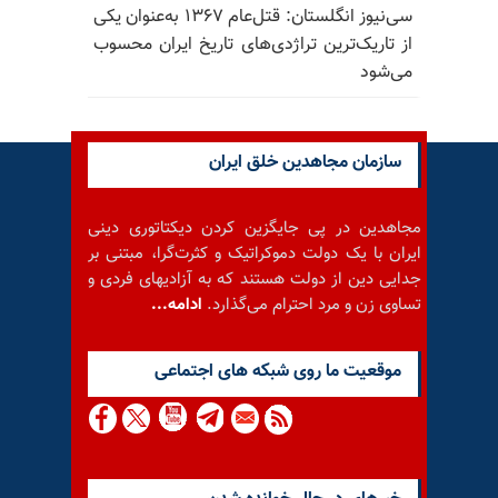
سی‌نیوز انگلستان: قتل‌عام ۱۳۶۷ به‌عنوان یکی
از تاریک‌ترین تراژدی‌های تاریخ ایران محسوب
می‌شود
سازمان مجاهدین خلق ایران
مجاهدین در پی جایگزین کردن دیکتاتوری دینی
ایران با یک دولت دموکراتیک و کثرت‌گرا، مبتنی بر
جدایی دین از دولت هستند که به آزادیهای فردی و
تساوی زن و مرد احترام می‌گذارد.
ادامه...
موقعيت ما روى شبكه هاى اجتماعى