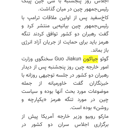
اجلاس روز پنجشنبه با شی جین پینگ
رئیس‌جمهور چین در میان گذاشت.
کاخ‌سفید پس از اولین ملاقات ترامپ با
رئیس‌جمهور چین بیانیه‌یی منتشر کرد و
گفت رهبران دو کشور توافق کردند تنگه
هرمز باید برای حمایت از جریان آزاد انرژی
باز بماند.
گوئو
جیاکون
Guo Jiakun سخنگوی وزارت
امور خارجه چین روز پنجشنبه پس از دیدار
رهبران دو کشور در جلسه توجیهی روزانه با
خبرنگاران گفت خاورمیانه از جمله
موضوعات مورد بحث آنها بوده و سیاست
چین در مورد تنگه هرمز «یکپارچه و
روشن» بوده است.
مارکو روبیو وزیر خارجه آمریکا پیش از
برگزاری اجلاس سران دو کشور در