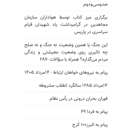
صدوسی‌و‌دوم
برگزاری میز کتاب توسط هواداران سازمان
مجاهدین در گرامیداشت یاد شهیدان قیام
سراسری در پاریس
این جنگ یا همین وضعیت نه جنگ و نه صلح
چه تاثیری روی وضعیت معیشتی و زندگی
مردم می‌گذاره؟ همراه با سؤالات -۲۸۶
پیام به نیروهای خواهان ارتباط - ۱۴مرداد ۱۴۰۵
۱۴مرداد ۱۲۸۵ سالگرد انقلاب مشروطه
فوران بحران درونی در رأس نظام
پیام به فردا ۶۹
پیام به البرز۱۰۰ کرج