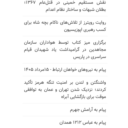
نقش مستقیم خمینی در قتل‌عام ۱۳۶۷؛
بطلان شبهات و ساختار نظام اعدام
روایت رویترز از تلاش‌های ناکام بچه شاه برای
کسب رهبری اپوزیسیون
برگزاری میز کتاب توسط هواداران سازمان
مجاهدین در گرامیداشت یاد شهیدان قیام
سراسری در پاریس
پیام به نیروهای خواهان ارتباط - ۱۵مرداد ۱۴۰۵
واشنگتن و لندن بر امنیت تنگه هرمز تأکید
کردند؛ نزدیک شدن تهران و عمان به توافقی
موقت برای بازگشایی آبراه
پیام به آرامش جهرم
پیام به عباس ۱۲۱۲ همدان