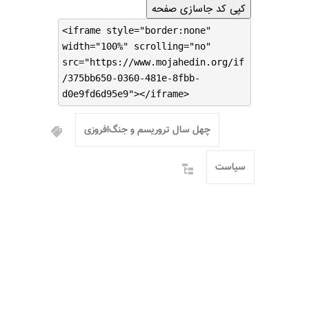
کپی کد جاسازی صفحه
<iframe style="border:none"
width="100%" scrolling="no"
src="https://www.mojahedin.org/if
/375bb650-0360-481e-8fbb-
d0e9fd6d95e9"></iframe>
چهل سال تروریسم و جنگ‌افروزی
سیاست