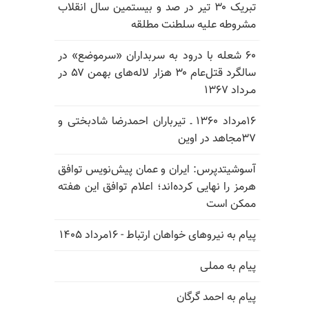
تبریک ۳۰ تیر در صد و بیستمین سال انقلاب
مشروطه علیه سلطنت مطلقه
۶۰ شعله با درود به سربداران «سرموضع» در
سالگرد قتل‌عام ۳۰ هزار لاله‌های بهمن ۵۷ در
مـرداد ۱۳۶۷
۱۶مرداد ۱۳۶۰ ـ تیرباران احمدرضا شادبختی و
۳۷مجاهد در اوین
آسوشیتدپرس: ایران و عمان پیش‌نویس توافق
هرمز را نهایی کرده‌اند؛ اعلام توافق این هفته
ممکن است
پیام به نیروهای خواهان ارتباط - ۱۶مرداد ۱۴۰۵
پیام به مملی
پیام به احمد گرگان