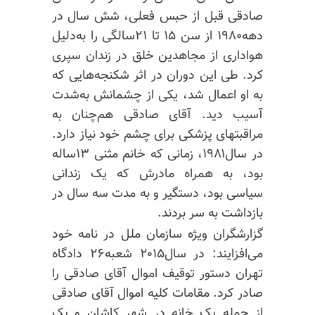
صادقی قبل از حبس فعلی، شش سال در
دهه۱۹۸۰ از سن ۱۵ تا ۲۱سالگی را به‌دلیل
هواداری از مجاهدین خلق در زندان سپری
کرد. طی این دوران در اثر شکنجه‌هایی که
به او اعمال شد، یکی از چشمانش به‌شدت
آسیب دید. آقای صادقی هم‌چنان به
مراقبتهای پزشکی برای چشم خود نیاز دارد.
در سال۱۹۸۱، زمانی که خانم مثنی ۱۳ساله
بود، به همراه مادرش که یک زندانی
سیاسی بود، دستگیر و به مدت سه سال در
بازداشت به سر بردند.
گزارشگران ویژه سازمان ملل در نامه خود
می‌افزایند: در سال۲۰۱۵ شعبه۲۶ دادگاه
تهران دستور توقیف اموال آقای صادقی را
صادر کرد. مقامات کلیه اموال آقای صادقی
از جمله یک خانه در شهر کاشان و یک