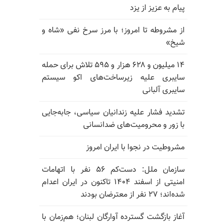
پیام به عزیز از یزد
از مشروطه تا امروز؛ با مرز سرخ نفی «شاه و
شیخ»
۱۴ میلیون و ۶۲۸ هزار و ۵۹۵ تلاش برای حمله
سایبری علیه زیرساخت‌های اکو سیستم
سایبری آلبانی
تشدید فشار علیه زندانیان سیاسی، جابه‌جایی
با زور و محرومیت‌های ضدانسانی
مشروطیت در نجوا با ایران امروز
سازمان ملل: دست‌کم ۵۶ نفر با اتهامات
امنیتی از اسفند ۱۴۰۴ تاکنون در ایران اعدام
شده‌اند؛ ۲۷ نفر از معترضان بودند
آغاز بازگشت گسترده آوارگان لبنان؛ هم‌زمان با