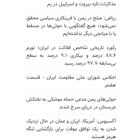
مذاکرات تازه بیروت و اسراییل در رم
ریاض: صلح در یمن با فریبکاری سیاسی محقق
نمی‌شود؛ هیچ گفتگویی با حوثی‌ها در مسقط
یا با میانجی دیگر نداشته‌ایم
رکورد تاریخی شاخص فلاکت در ایران؛ تورم
۸۸.۶ درصد و بیکاری ۹.۱ درصد به سطح
بی‌سابقه ۹۷.۷ درصد رسید
اجلاس شورای ملی مقاومت ایران - قسمت
هفتم
حوثی‌های یمن مدعی حمله موشکی به نفتکش
عربستان در دریای سرخ شدند
آکسیوس: آمریکا، ایران و عمان در حال نزدیک
شدن به یک توافق موقت برای بازگشایی تنگه
هرمز هستند