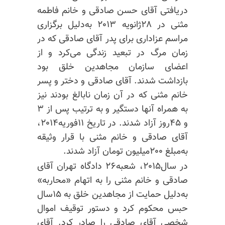
دریافتی آقای حسن صادقی و خانم فاطمه
مثنی در ۲۸ژانویه ۲۰۱۳ به‌دلیل برگزاری
مراسم عزاداری برای پدر آقای صادقی که در
زمان مرگ در تبعید زندگی می‌کرد و از
اعضای سازمان مجاهدین خلق بود
بازداشت شدند. آقای صادقی و دختر و پسر
خانم مثنی که در آن زمان نابالغ بودند نیز
به همراه آنها دستگیر و به ترتیب پس از ۳
و ۴۵روز آزاد شدند. در تاریخ ۱۱فوریه۲۰۱۴،
آقای صادقی و خانم مثنی با قرار وثیقه
به‌مبلغ ۲۰۰میلیون تومان آزاد شدند.
در سال۲۰۱۵، شعبه۲۶ دادگاه تهران آقای
صادقی و خانم مثنی را به اتهام «محاربه»
به‌دلیل حمایت از مجاهدین خلق به ۱۵سال
حبس محکوم کرد و دستور توقیف اموال
شخصی آقای صادقی را صادر کرد. آقای