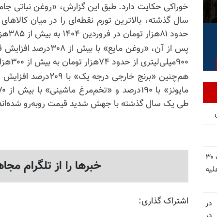
سال گذشته، بالاترین تورم نقطه‌ای را در میان کالاهای
حدود ۸۱هزار تومان در فروردین ۱۴۰۴ به بیش از ۳۸۵هزار تومان در فروردین ۱۴۰۵ رسیده است.
پس از آن، «روغن مایع» ب
۹۰۰
میلی‌لیتری
از حدود ۷۴هزار تومان به بیش از ۳۰۰هزار تومان رسیده است.
طی یک سال گذشته با جهش شدید قیمت روبه‌رو شده‌اند
شورای ملی مقاومت ایران - مسئول شورا - تبریک ۳۰
خبرها را از تلگرام مجاه
لیه
اشتراک گذاری:
 در
سالگرد قتل‌عام ۳۰ هزار لاله‌های بهمن ۵۷ در