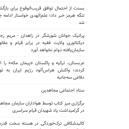
بسنت از احتمال توافق قریب‌الوقوع برای بازگش
تنگه هرمز خبر داد؛ علم‌الهدی خواستار ادامه 
شد
پراتیک جوانان شورشگر در زاهدان - مریم رج
دیکتاتوری ولایت فقیه در برابر قیام و مقا
سازمان‌یافته دوام نخواهد آورد
عربستان، ترکیه و پاکستان «پیمان مکه» را ا
کردند؛ واکنش هراس‌آلود رژیم ایران به تو
دفاعی سه‌جانبه
ستاد اجتماعی مجاهدین
برگزاری میز کتاب توسط هواداران سازمان مجاه
در گرامیداشت یاد شهیدان قیام سراسری
کالبدشکافی ترک‌خوردگی در هسته سخت قدر