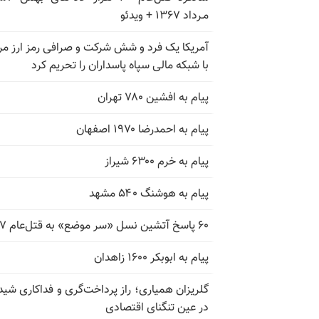
مـرداد ۱۳۶۷ + ویدئو
آمریکا یک فرد و شش شرکت و صرافی رمز ارز مر
با شبکه مالی سپاه پاسداران را تحریم کرد
پیام به افشین ۷۸۰ تهران
پیام به احمدرضا ۱۹۷۰ اصفهان
پیام به خرم ۶۳۰۰ شیراز
پیام به هوشنگ ۵۴۰ مشهد
۶۰ پاسخ آتشین نسل «سر موضع» به قتل‌عام ۶۷
پیام به ابوبکر ۱۶۰۰ زاهدان
گلریزان همیاری؛ راز پرداخت‌گری و فداکاری شیدا
در عین تنگنای اقتصادی