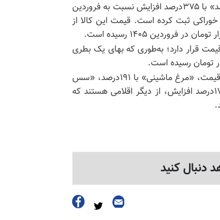
خوراکی حکایت دارد. طبق این گزارش، «روغن نباتی جامد» با ۳۷۵درصد افزایش نسبت به فروردین
 خوراکی ثبت کرده است. قیمت این کالا از
ا بیش از ۳۰۸درصد افزایش قیمت قرار دارد؛ به‌طوری که بهای یک بطری
هم‌چنین «برنج خارجی درجه یک» با ۲۰۹درصد افزایش قیمت، «مرغ ماشینی» با ۱۹۱درصد، «سس
مایونز» با ۱۹۰درصد و «تخم‌مرغ ماشینی» با بیش از ۱۷۰درصد افزایش، از دیگر اقلامی هستند که
.
د دنبال کنید