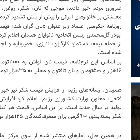
ضروری مردم خبر دادند؛ موجی که نان، شکر، روغن، بر
معیشتی بر خانوارهای ایرانی را بیش از پیش تشدید کرده
روزنامه حکومتی اعتماد زیر عنوان «نان گران شد؛ قی
ابوذر گل‌محمدی رئیس اتحادیه نانوایان همدان اعلام کرد
از جمله بیمه، دستمزد کارگران، انرژی، خمیرمایه و اجا
شده است.
۱۶هزار و ۵۰۰تومان و نان تافتون و محلی به ۳۵هزار تومان افزایش یافته است.
همزمان، رسانه‌های رژیم از افزایش قیمت شکر نیز خبر داد
فتحی، معاون وزارت کشاورزی رژیم، اعلام کرد افزایش
شکر بسته‌بندی ۹۰۰گرمی برای مصرف‌کنندگان ۱۲۵هزار تومان تعیین شده است.
در همین حال، آمارهای منتشر شده از سوی مرکز آمار