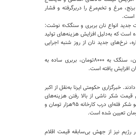
نج، مرغ و تخم‌مرغ را دربرگرفته و فشار
 است.
مت جدید انواع نان بربری و سنگک» نوشت:
ه است که به‌دلیل افزایش هزینه‌های تولید
ره، نرخ‌های جدید نان از روز شنبه اجرایی
بر اساس این نرخ‌نامه، قیمت نان لواش به ۲۰۰۰تومان، سنگک به ۸۰۰۰تومان، بربری ساده به
ند. خبرگزاری حکومتی ایرنا به‌نقل از اکبر
 قیمت شکر ناشی از بالا رفتن هزینه‌های
تولید در سال جدید است. بر این اساس، قیمت هر کیلو شکر فله‌ای درب کارخانه ۹۵هزار تومان و
 رژیم نیز از جهش بی‌سابقه قیمت اقلام