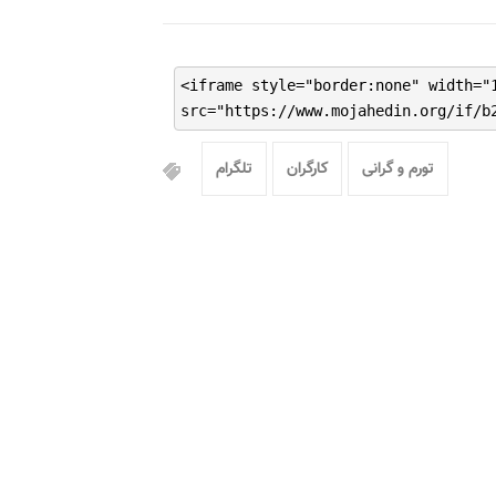
<iframe style="border:none" width="
src="https://www.mojahedin.org/if/b
تورم و گرانی
کارگران
تلگرام