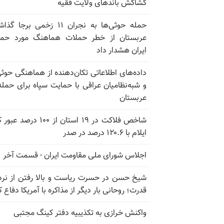
کشاکش باندهای ولایت فقیه
حمله حوثی‌ها به نجران ۱۱ زخمی برجا
عربستان از خطر حملات هماهنگ مورد حما
ایران هشدار داد
داده‌های اطلاعاتی تکان‌دهنده از هماهنگی حوثی
و شبه‌نظامیان عراقی با حمایت سپاه برای حمله
عربستان
شاخص فلاکت در ۱۹ استان از ۱۰۰ درصد
ایلام با ۱۲۰.۶ درصد در صدر
اجلاس شورای ملی مقاومت ایران - قسمت آخر
شیخ حسن در حسرت ریاست و بالا رفتن از نرد
قدرت؛ روحانی بار دیگر از مذاکره با آمریکا دفاع ک
واکنش خرازی به تکذیبیه دفتر کینگ مجتبی