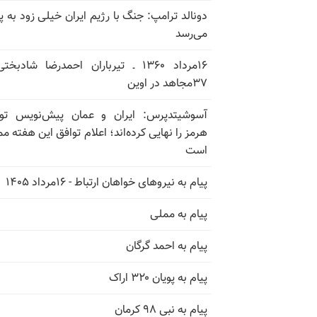
دونالد ترامپ: جنگ با رژیم ایران خیلی زود به پا
می‌رسد
۱۶مرداد ۱۳۶۰ ـ تیرباران احمدرضا شادبخ
۳۷مجاهد در اوین
آسوشیتدپرس: ایران و عمان پیش‌نویس توا
هرمز را نهایی کرده‌اند؛ اعلام توافق این هفته م
است
پیام به نیروهای خواهان ارتباط - ۱۶مرداد ۱۴۰۵
پیام به مملی
پیام به احمد گرگان
پیام به پویان ۳۲۰ اراک
پیام به نبی ۹۸ کرمان