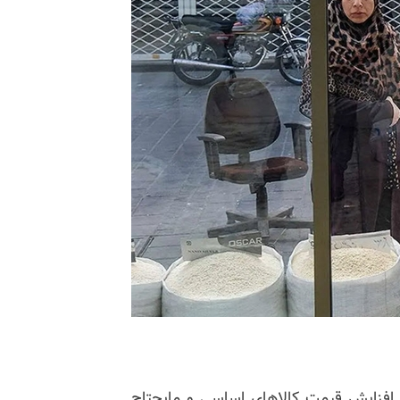
ردیبهشت از موج تازه افزایش قیمت کالاهای اساسی و مایحتاج