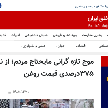
رهبری مقاومت
رویدادهای تاریخی
جنبش دادخواهی
ادبیات
کتابخ
تماعی
اقتصاد
جهان
علمی و تکنولوژی
▼
▼
▼
▼
موج تازه گرانی مایحتاج مردم؛ از 
۳۷۵درصدی قیمت روغن
1405/02/20