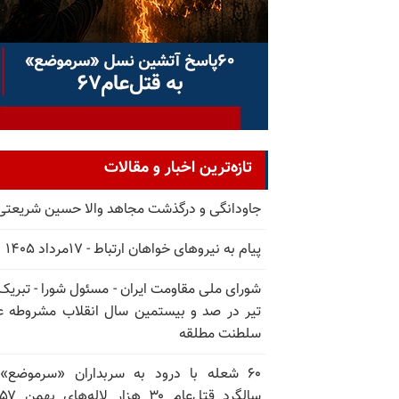
تازه‌ترین اخبار و مقالات
جاودانگی و درگذشت مجاهد والا حسین شریعتی
پیام به نیروهای خواهان ارتباط - ۱۷مرداد ۱۴۰۵
تیر در صد و بیستمین سال انقلاب مشروطه ع
سلطنت مطلقه
۶۰ شعله با درود به سربداران «سرموضع»