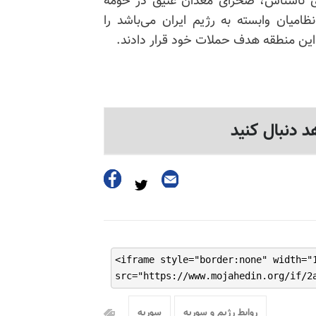
ی ناشناس، صحرای معدان عتیق در حومه
میان وابسته به رژیم ایران می‌باشد را
 این منطقه هدف حملات خود قرار دادند.
د دنبال کنید
<iframe style="border:none" width="
src="https://www.mojahedin.org/if/2
روابط رژیم و سوریه
سوریه