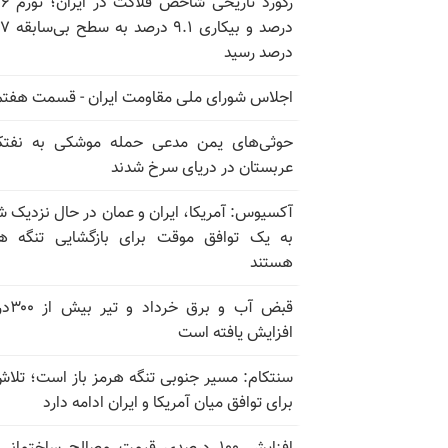
رکورد تاریخی
درصد و بیکاری
درصد رسید
اجلاس شورای ملی مقاومت ایران - قسمت هفتم
حوثی‌های یمن مدعی حمله موشکی به نفت
عربستان در دریای سرخ شدند
آکسیوس: آمریکا، ایران و عمان در حال نزدیک 
به یک توافق موقت برای بازگشایی تنگه ه
هستند
قبض آب و برق
افزایش یافته است
سنتکام: مسیر جنوبی تنگه هرمز باز است؛ تلاش
برای توافق میان آمریکا و ایران ادامه دارد