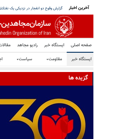
آخرین اخبار
با آمریکا و استعفای پزشکیان
ترامپ: توافق با رژیم ایران را ترجیح می‌دهم، اما تهران هرگز 
صفحه اصلی
ایستگاه خبر
رادیو مجاهد
مقالات
ایستگاه خبر
مقاومت
سیاست
اج
▼
▼
گزیده ها