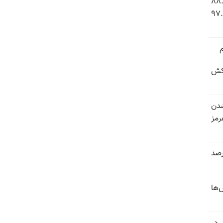
 شاخص فلاکت در ایران؛ تورم ۸۸.۶
 ۹.۱ درصد به سطح بی‌سابقه ۹۷.۷
کش
شدن
رمز
 خرداد و تیر بیش از ۳۰۰درصد
‌ها