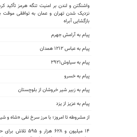
واشنگتن و لندن بر امنیت تنگه هرمز تأکید کرد
نزدیک شدن تهران و عمان به توافقی موقت ب
بازگشایی آبراه
پیام به آرامش جهرم
پیام به عباس ۱۲۱۲ همدان
پیام به سیاوش۲۹۲۱
پیام به خسرو
پیام به زبیر شیر خروشان از بلوچستان
پیام به عزیز از یزد
از مشروطه تا امروز؛ با مرز سرخ نفی «شاه و شی
۱۴ میلیون و ۶۲۸ هزار و ۵۹۵ تلاش ب