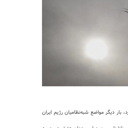
 روز پنجشنبه ۲۲آبان اعلام کرد، بار دیگر مواضع شبه‌نظامیان رژیم ایران