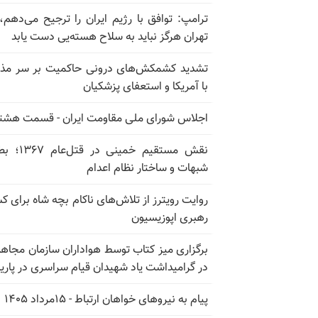
ترامپ: توافق با رژیم ایران را ترجیح می‌دهم، 
تهران هرگز نباید به سلاح هسته‌یی دست یابد
تشدید کشمکش‌های درونی حاکمیت بر سر مذا
با آمریکا و استعفای پزشکیان
اجلاس شورای ملی مقاومت ایران - قسمت هشت
نقش مستقیم خمینی در ق
شبهات و ساختار نظام اعدام
روایت رویترز از تلاش‌های ناکام بچه شاه برای 
رهبری اپوزیسیون
برگزاری میز کتاب توسط هواداران سازمان مجاه
در گرامیداشت یاد شهیدان قیام سراسری در پار
پیام به نیروهای خواهان ارتباط - ۱۵مرداد ۱۴۰۵