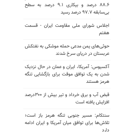
۸۸.۶ درصد و بیکاری ۹.۱ درصد به سطح
بی‌سابقه ۹۷.۷ درصد رسید
اجلاس شورای ملی مقاومت ایران - قسمت
هفتم
حوثی‌های یمن مدعی حمله موشکی به نفتکش
عربستان در دریای سرخ شدند
آکسیوس: آمریکا، ایران و عمان در حال نزدیک
شدن به یک توافق موقت برای بازگشایی تنگه
هرمز هستند
قبض آب و برق خرداد و تیر بیش از ۳۰۰درصد
افزایش یافته است
سنتکام: مسیر جنوبی تنگه هرمز باز است؛
تلاش‌ها برای توافق میان آمریکا و ایران ادامه
دارد