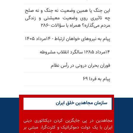
این جنگ یا همین وضعیت نه جنگ و نه صلح
چه تاثیری روی وضعیت معیشتی و زندگی
مردم می‌گذاره؟ همراه با سؤالات -۲۸۶
پیام به نیروهای خواهان ارتباط - ۱۴مرداد ۱۴۰۵
۱۴مرداد ۱۲۸۵ سالگرد انقلاب مشروطه
فوران بحران درونی در رأس نظام
پیام به فردا ۶۹
سازمان مجاهدین خلق ایران
مجاهدین در پی جایگزین کردن دیکتاتوری دینی
ایران با یک دولت دموکراتیک و کثرت‌گرا، مبتنی بر