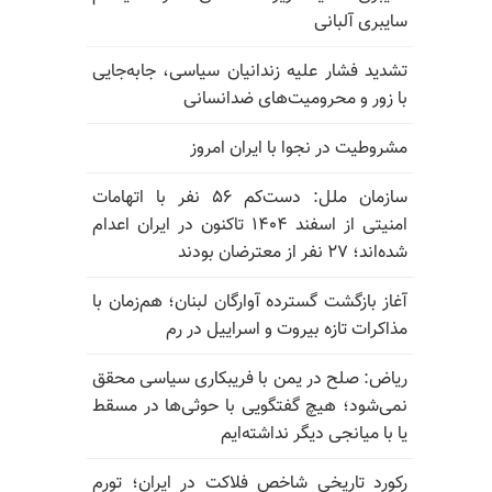
سایبری آلبانی
تشدید فشار علیه زندانیان سیاسی، جابه‌جایی
با زور و محرومیت‌های ضدانسانی
مشروطیت در نجوا با ایران امروز
سازمان ملل: دست‌کم ۵۶ نفر با اتهامات
امنیتی از اسفند ۱۴۰۴ تاکنون در ایران اعدام
شده‌اند؛ ۲۷ نفر از معترضان بودند
آغاز بازگشت گسترده آوارگان لبنان؛ هم‌زمان با
مذاکرات تازه بیروت و اسراییل در رم
ریاض: صلح در یمن با فریبکاری سیاسی محقق
نمی‌شود؛ هیچ گفتگویی با حوثی‌ها در مسقط
یا با میانجی دیگر نداشته‌ایم
رکورد تاریخی شاخص فلاکت در ایران؛ تورم