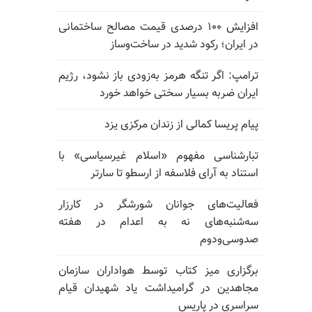
افزایش ۱۰۰ درصدی قیمت مصالح ساختمانی
در ایران؛ رکود شدید در ساخت‌وساز
ترامپ: اگر تنگه هرمز به‌زودی باز نشود، رژیم
ایران ضربه بسیار سختی خواهد خورد
پیام پریسا کمالی از زندان مرکزی یزد
تبارشناسی مفهوم «اسلام غیرسیاسی» با
استناد به آرای فلاسفه از ارسطو تا سارتر
فعالیت‌های جوانان شورشگر در کارزار
سه‌شنبه‌های نه به اعدام در هفته
صدوسی‌و‌دوم
برگزاری میز کتاب توسط هواداران سازمان
مجاهدین در گرامیداشت یاد شهیدان قیام
سراسری در پاریس