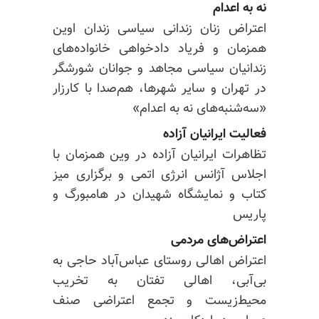
نه به اعدام
اعتراض زنان زندانی سیاسی زندان اوین
همزمان و فریاد دادخواهی خانواده‌های
زندانیان سیاسی مجاهد و جوانان شورشگر
در تهران و سایر شهرها، هم‌صدا با کارزار
«سه‌شنبه‌های نه به اعدام»
فعالیت ایرانیان آزاده
تظاهرات ایرانیان آزاده در وین همزمان با
اجلاس آژانس انرژی اتمی و برگزاری میز
کتاب و نمایشگاه شهیدان در هامبورگ و
پاریس
اعتراض‌های مردمی
اعتراض اهالی روستای عباس‌آباد حاجی به
بی‌آبی، اهالی تفتان به تخریب
محیط‌زیست و تجمع اعتراضی صنف