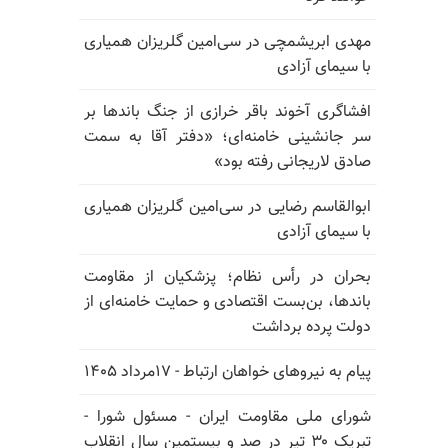
مهدی ابریشمچی در سی‌امین گلریزان همیاری
با سیمای آزادی
افشاگری آخوند باقر خرازی از جنگ باندها بر
سر جانشینی خامنه‌ای؛ «دفتر آقا به سمت
صادق لاریجانی رفته بود»
ابوالقاسم رضایی در سی‌امین گلریزان همیاری
با سیمای آزادی
بحران در رأس نظام؛ پزشکیان از مقاومت
باندها، بن‌بست اقتصادی و حمایت خامنه‌ای از
دولت پرده برداشت
پیام به نیروهای خواهان ارتباط - ۱۷مرداد ۱۴۰۵
شورای ملی مقاومت ایران - مسئول شورا -
تبریک ۳۰ تیر در صد و بیستمین سال انقلاب