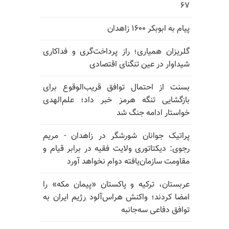
۶۷
پیام به ابوبکر ۱۶۰۰ زاهدان
گلریزان همیاری؛ راز پرداخت‌گری و فداکاری
شیداوار در عین تنگنای اقتصادی
بسنت از احتمال توافق قریب‌الوقوع برای
بازگشایی تنگه هرمز خبر داد؛ علم‌الهدی
خواستار ادامه جنگ شد
پراتیک جوانان شورشگر در زاهدان - مریم
رجوی: دیکتاتوری ولایت فقیه در برابر قیام و
مقاومت سازمان‌یافته دوام نخواهد آورد
عربستان، ترکیه و پاکستان «پیمان مکه» را
امضا کردند؛ واکنش هراس‌آلود رژیم ایران به
توافق دفاعی سه‌جانبه