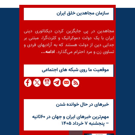
سازمان مجاهدین خلق ایران
مجاهدین در پی جایگزین کردن دیکتاتوری دینی
ایران با یک دولت دموکراتیک و کثرت‌گرا، مبتنی بر
جدایی دین از دولت هستند که به آزادیهای فردی و
تساوی زن و مرد احترام می‌گذارد.
ادامه...
موقعيت ما روى شبكه هاى اجتماعى
خبرهای در حال خوانده شدن
مهم‌ترین خبرهای ایران و جهان در ۶۰ثانیه
– پنجشنبه ۷ خرداد ۱۴۰۵