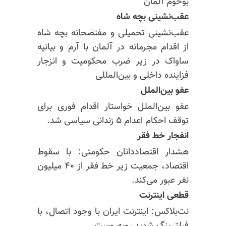
بوخوم آلمان
عقب‌نشینی بچه شاه
عقب‌نشینی تحمیلی و مفتضحانه بچه شاه
از اقدام مجرمانه در آلمان با آرم و بیانیه
ساواک در زیر ضرب محکومیت و انزجار
فزاینده داخلی و بین‌المللی
عفو بین‌الملل
عفو بین‌الملل خواستار اقدام فوری برای
توقف احکام اعدام ۵ زندانی سیاسی شد.
انفجار خط فقر
هشدار اقتصاددانان حکومتی: با سقوط
اقتصاد، جمعیت زیر خط فقر از ۴۰ میلیون
نفر عبور می‌کند.
قطعی اینترنت
نت‌بلاکس: اینترنت ایران با وجود اتصال، با