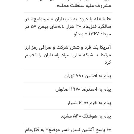
مشروطه علیه سلطنت مطلقه
۶۰ شعله با درود به سربداران «سرموضع» در
سالگرد قتل‌عام ۳۰ هزار لاله‌های بهمن ۵۷ در
مـرداد ۱۳۶۷ + ویدئو
آمریکا یک فرد و شش شرکت و صرافی رمز ارز
مرتبط با شبکه مالی سپاه پاسداران را تحریم
کرد
پیام به افشین ۷۸۰ تهران
پیام به احمدرضا ۱۹۷۰ اصفهان
پیام به خرم ۶۳۰۰ شیراز
پیام به هوشنگ ۵۴۰ مشهد
۶۰ پاسخ آتشین نسل «سر موضع» به قتل‌عام