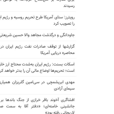
رسیدند
رویترز: سنای آمریکا طرح تحریم روسیه و رژیم ای
را تصویب کرد
جاودانگی و درگذشت مجاهد والا حسین شریعتی
گزارشها از توقف صادرات نفت رژیم ایران در
محاصره دریایی آمریکا
اسکات بسنت: رژیم ایران به‌شدت محتاج ارز خا
است؛ تحریم‌ها اوضاع مالی آن را بدتر خواهد کر
مهدی ابریشمچی در سی‌امین گلریزان همیاری
سیمای آزادی
افشاگری آخوند باقر خرازی از جنگ باندها بر
جانشینی خامنه‌ای؛ «دفتر آقا به سمت صا
لاریجانی رفته بود»