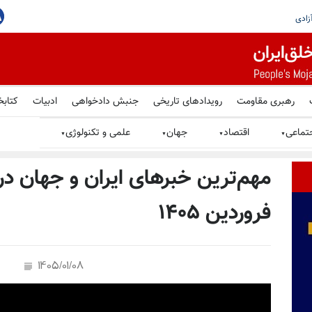
 مکه؛ واکنش رژیم آخوندی
رهبری مقاومت
رویدادهای تاریخی
جنبش دادخواهی
ادبیات
کتابخ
تماعی
اقتصاد
جهان
علمی و تکنولوژی
▼
▼
▼
▼
فروردین ۱۴۰۵
1405/01/08