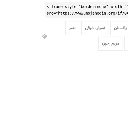
<iframe style="border:none" width="
src="https://www.mojahedin.org/if/0
پاکستان
آسیای شرقی
مصر
مریم رجوی