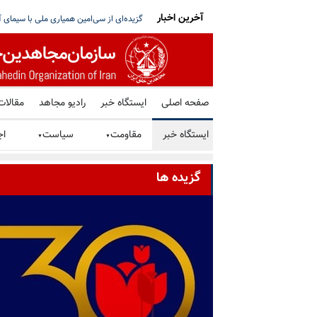
آخرین اخبار
 با آمریکا؛ پزشکیان: مذاکرات با مجوز و هماهنگی
پیمان دفاعی عربستان، پاکستان و ترکیه در
صفحه اصلی
ایستگاه خبر
رادیو مجاهد
مقالات
ایستگاه خبر
مقاومت
سیاست
اج
▼
▼
گزیده ها