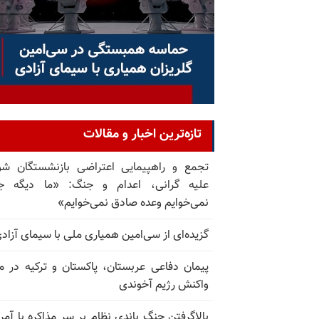
تازه‌ترین اخبار و مقالات
تجمع و راهپیمایی اعتراضی بازنشستگان ش
علیه گرانی، اعدام و جنگ: «ما دیگه ج
نمی‌خوایم وعده صادق نمی‌خوایم»
گزیده‌ای از سی‌امین همیاری ملی با سیمای آزاد
پیمان دفاعی عربستان، پاکستان و ترکیه در م
واکنش رژیم آخوندی
بالا‌گرفتن جنگ باندی نظام بر سر مذاکره با آمری