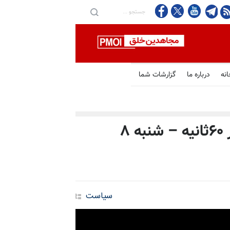
انه
درباره ما
گزارشات شما
مهم‌ترین خبرهای ایران و جهان در ۶۰ثانیه – شنبه ۸
سیاست