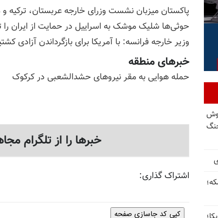
پاکستان میزبان نشست وزرای خارجه عربستان، ترکیه و م
حوثی‌ها شلیک موشک به اسراییل در حمایت از ایران را تأ
وزیر خارجه فرانسه: با آمریکا برای بازگرداندن آزادی کشت
خبرهای منطقه
حمله هوایی به مقر نیروهای حشدالشعبی در کرکوک
وش
نگ
خبرها را از تلگرام مجاه
ی
اشتراک گذاری:
که؛
کپی کد جاسازی صفحه
کا؛