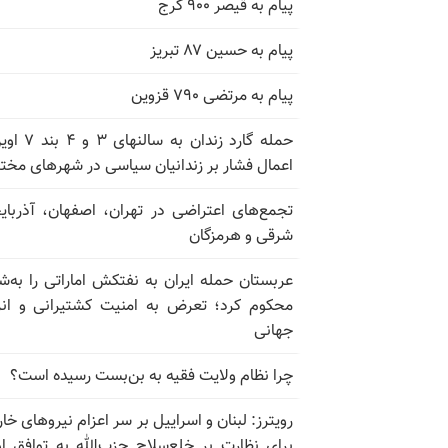
پیام به قیصر ۹۰۰ کرج
پیام به حسین ۸۷ تبریز
پیام به مرتضی ۷۹۰ قزوین
حمله گارد زندان به سالن
اعمال فشار بر زندانیان سیاسی در شهرهای مخت
تجمع‌های اعتراضی در تهران، اصفهان، آذربای
شرقی و هرمزگان
عربستان حمله ایران به نفتکش اماراتی را به‌
محکوم کرد؛ تعرض به امنیت کشتیرانی و ان
جهانی
چرا نظام ولایت فقیه به بن‌بست رسیده است؟
رویترز: لبنان و اسراییل بر سر اعزام نیروهای خا
برای نظارت بر خلع‌سلاح حزب‌الله به توافق او