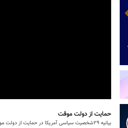
حمایت از دولت موقت
بیانیه ۲۹شخصیت سیاسی آمریکا در حمایت از دولت موقت و طرح ۱۰ماده‌ای خانم مریم رجوی