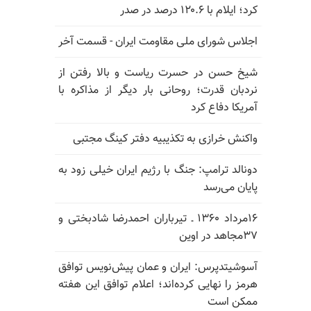
کرد؛ ایلام با ۱۲۰.۶ درصد در صدر
اجلاس شورای ملی مقاومت ایران - قسمت آخر
شیخ حسن در حسرت ریاست و بالا رفتن از
نردبان قدرت؛ روحانی بار دیگر از مذاکره با
آمریکا دفاع کرد
واکنش خرازی به تکذیبیه دفتر کینگ مجتبی
دونالد ترامپ: جنگ با رژیم ایران خیلی زود به
پایان می‌رسد
۱۶مرداد ۱۳۶۰ ـ تیرباران احمدرضا شادبختی و
۳۷مجاهد در اوین
آسوشیتدپرس: ایران و عمان پیش‌نویس توافق
هرمز را نهایی کرده‌اند؛ اعلام توافق این هفته
ممکن است