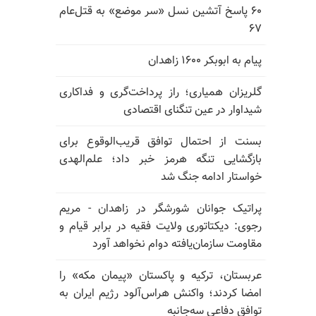
۶۰ پاسخ آتشین نسل «سر موضع» به قتل‌عام
۶۷
پیام به ابوبکر ۱۶۰۰ زاهدان
گلریزان همیاری؛ راز پرداخت‌گری و فداکاری
شیداوار در عین تنگنای اقتصادی
بسنت از احتمال توافق قریب‌الوقوع برای
بازگشایی تنگه هرمز خبر داد؛ علم‌الهدی
خواستار ادامه جنگ شد
پراتیک جوانان شورشگر در زاهدان - مریم
رجوی: دیکتاتوری ولایت فقیه در برابر قیام و
مقاومت سازمان‌یافته دوام نخواهد آورد
عربستان، ترکیه و پاکستان «پیمان مکه» را
امضا کردند؛ واکنش هراس‌آلود رژیم ایران به
توافق دفاعی سه‌جانبه