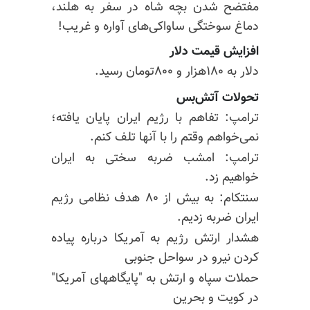
مفتضح شدن بچه شاه در سفر به هلند،
دماغ سوختگی ساواکی‌های آواره و غریب!
افزایش قیمت دلار
دلار به ۱۸۰هزار و ۸۰۰تومان رسید.
تحولات آتش‌بس
ترامپ: تفاهم با رژیم ایران پایان یافته؛
نمی‌خواهم وقتم را با آنها تلف کنم.
ترامپ: امشب ضربه سختی به ایران
خواهیم زد.
سنتکام: به بیش از ۸۰ هدف نظامی رژیم
ایران ضربه زدیم.
هشدار ارتش رژیم به آمریکا درباره پیاده
کردن نیرو در سواحل جنوبی
حملات سپاه و ارتش به "پایگاههای آمریکا"
در کویت و بحرین