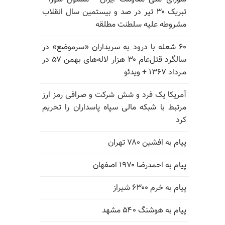
تبریک ۳۰ تیر در صد و بیستمین سال انقلاب
مشروطه علیه سلطنت مطلقه
۶۰ شعله با درود به سربداران «سرموضع» در
سالگرد قتل‌عام ۳۰ هزار لاله‌های بهمن ۵۷ در
مـرداد ۱۳۶۷ + ویدئو
آمریکا یک فرد و شش شرکت و صرافی رمز ارز
مرتبط با شبکه مالی سپاه پاسداران را تحریم
کرد
پیام به افشین ۷۸۰ تهران
پیام به احمدرضا ۱۹۷۰ اصفهان
پیام به خرم ۶۳۰۰ شیراز
پیام به هوشنگ ۵۴۰ مشهد