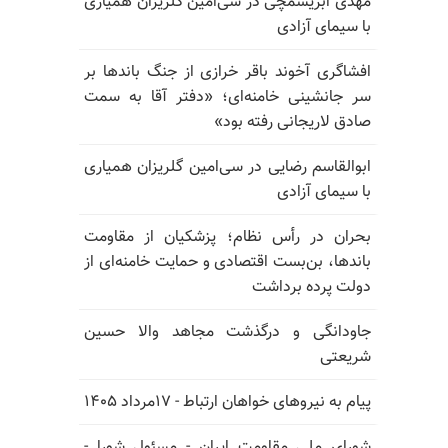
مهدی ابریشمچی در سی‌امین گلریزان همیاری
با سیمای آزادی
افشاگری آخوند باقر خرازی از جنگ باندها بر
سر جانشینی خامنه‌ای؛ «دفتر آقا به سمت
صادق لاریجانی رفته بود»
ابوالقاسم رضایی در سی‌امین گلریزان همیاری
با سیمای آزادی
بحران در رأس نظام؛ پزشکیان از مقاومت
باندها، بن‌بست اقتصادی و حمایت خامنه‌ای از
دولت پرده برداشت
جاودانگی و درگذشت مجاهد والا حسین
شریعتی
پیام به نیروهای خواهان ارتباط - ۱۷مرداد ۱۴۰۵
شورای ملی مقاومت ایران - مسئول شورا -