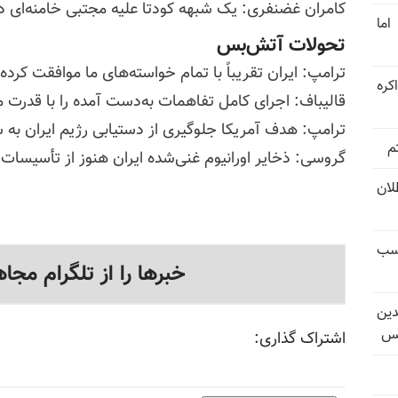
کامران غضنفری: یک شبهه کودتا علیه مجتبی خامنه‌ای 
اما
تحولات آتش‌بس
ترامپ: ایران تقریباً با تمام خواسته‌های ما موافقت کرد
کره
قالیباف: اجرای کامل تفاهمات به‌دست آمده را با قدرت م
ترامپ: هدف آمریکا جلوگیری از دستیابی رژیم ایران به 
م
گروسی: ذخایر اورانیوم غنی‌شده ایران هنوز از تأسیسات ه
تل‌عام ۱۳۶۷؛ بطلان
کسب
خبرها را از تلگرام مجاه
دین
یس
اشتراک گذاری: