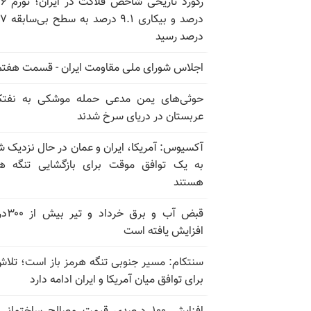
رکورد تاریخی
درصد و بیکاری
درصد رسید
اجلاس شورای ملی مقاومت ایران - قسمت هفتم
حوثی‌های یمن مدعی حمله موشکی به نفت
عربستان در دریای سرخ شدند
آکسیوس: آمریکا، ایران و عمان در حال نزدیک 
به یک توافق موقت برای بازگشایی تنگه ه
هستند
قبض آب و برق
افزایش یافته است
سنتکام: مسیر جنوبی تنگه هرمز باز است؛ تلاش
برای توافق میان آمریکا و ایران ادامه دارد