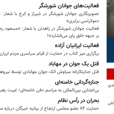
فعالیت‌های جوانان شورشگر
تصویرنگاری جوانان شورشگر در شیراز و کرج با شعار:
دموکراسی برابری»
فعالیت جوانان شورشگر در زاهدان با شعار: «مسعود رجوی
بر جبهه خلق پای می‌فشارد»!
فعالیت ایرانیان آزاده
برگزاری میز کتاب در حمایت از قیام سراسری مردم ایران
قتل یک جوان در مهاباد
قتل جنایتکارانه سیاوش الک جوان مهابادی توسط نیروه
جنازه‌گردانی خامنه‌ای
ندی
بی‌اعتنایی بین‌المللی به مراسم دفن خامنه‌ای؛ غیبت ره
بحران در رأس نظام
کش
حمایت ۸۴ عضو مجلس ارتجاع از بیانیه خبرگان درباره مذاکره با آمریکا