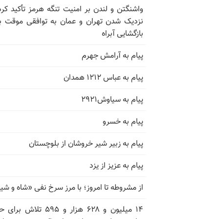
واشنگتن و لندن بر امنیت تنگه هرمز تأکید کرد
نزدیک شدن تهران و عمان به توافقی موقت ب
بازگشایی آبراه
پیام به آرامش جهرم
پیام به عباس ۱۲۱۲ همدان
پیام به سیاوش۲۹۲۱
پیام به خسرو
پیام به زبیر شیر خروشان از بلوچستان
پیام به عزیز از یزد
از مشروطه تا امروز؛ با مرز سرخ نفی «شاه و شی
۱۴ میلیون و ۶۲۸ هزار و ۵۹۵ تلاش ب