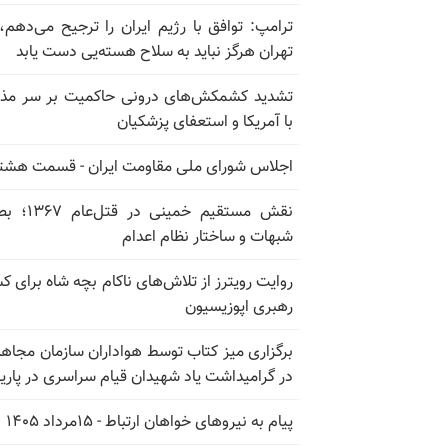
ترامپ: توافق با رژیم ایران را ترجیح می‌دهم، 
تهران هرگز نباید به سلاح هسته‌یی دست یابد
تشدید کشمکش‌های درونی حاکمیت بر سر مذا
با آمریکا و استعفای پزشکیان
اجلاس شورای ملی مقاومت ایران - قسمت هشت
نقش مستقیم خمینی در ق
شبهات و ساختار نظام اعدام
روایت رویترز از تلاش‌های ناکام بچه شاه برای 
رهبری اپوزیسیون
برگزاری میز کتاب توسط هواداران سازمان مجاه
در گرامیداشت یاد شهیدان قیام سراسری در پار
پیام به نیروهای خواهان ارتباط - ۱۵مرداد ۱۴۰۵