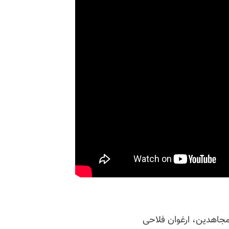
 مجاهدین، ارغوان فلاحی