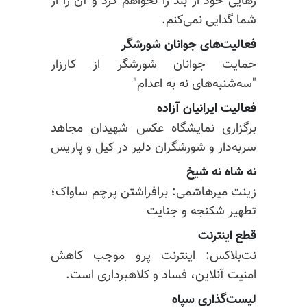
رهایی خود از بند را نخواهم کرد و آن را از
شما گدایی نمی‌کنم.
فعالیت‌های جوانان شورشگر
حمایت جوانان شورشگر از کارزار
"سه‌شنبه‌های نه به اعدام"
فعالیت ایرانیان آزاده
برگزاری نمایشگاه عکس شهیدان مجاهد
سربه‌دار و شورشگران دلیر در کیل و پاریس
نه شاه نه شیخ
زینت میرهاشمی: برافراشتن پرچم ساواک؛
تطهیر شکنجه و جنایت
قطع اینترنت
نت‌بلاکس: اینترنت پرو موجب کاهش
امنیت آنلاین، فساد و کلاهبرداری است.
لیست‌گذاری سپاه