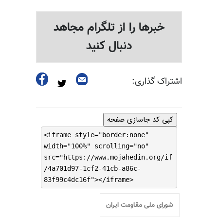
خبرها را از تلگرام مجاهد
دنبال کنید
اشتراک گذاری:
کپی کد جاسازی صفحه
<iframe style="border:none"
width="100%" scrolling="no"
src="https://www.mojahedin.org/if
/4a701d97-1cf2-41cb-a86c-
83f99c4dc16f"></iframe>
شورای ملی مقاومت ایران