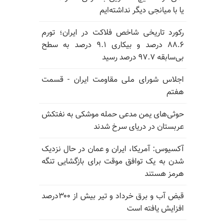
یا با میانجی دیگر نداشته‌ایم
رکورد تاریخی شاخص فلاکت در ایران؛ تورم
۸۸.۶ درصد و بیکاری ۹.۱ درصد به سطح
بی‌سابقه ۹۷.۷ درصد رسید
اجلاس شورای ملی مقاومت ایران - قسمت
هفتم
حوثی‌های یمن مدعی حمله موشکی به نفتکش
عربستان در دریای سرخ شدند
آکسیوس: آمریکا، ایران و عمان در حال نزدیک
شدن به یک توافق موقت برای بازگشایی تنگه
هرمز هستند
قبض آب و برق خرداد و تیر بیش از ۳۰۰درصد
افزایش یافته است