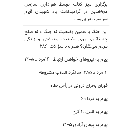
برگزاری میز کتاب توسط هواداران سازمان
مجاهدین در گرامیداشت یاد شهیدان قیام
سراسری در پاریس
این جنگ یا همین وضعیت نه جنگ و نه صلح
چه تاثیری روی وضعیت معیشتی و زندگی
مردم می‌گذاره؟ همراه با سؤالات -۲۸۶
پیام به نیروهای خواهان ارتباط - ۱۴مرداد ۱۴۰۵
۱۴مرداد ۱۲۸۵ سالگرد انقلاب مشروطه
فوران بحران درونی در رأس نظام
پیام به فردا ۶۹
پیام به البرز۱۰۰ کرج
پیام به پیمان آزادی ۱۴۰۵