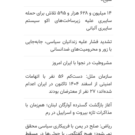
۱۴ میلیون و ۶۲۸ هزار و ۵۹۵ تلاش برای حمله
سایبری علیه زیرساخت‌های اکو سیستم
سایبری آلبانی
تشدید فشار علیه زندانیان سیاسی، جابه‌جایی
با زور و محرومیت‌های ضدانسانی
مشروطیت در نجوا با ایران امروز
سازمان ملل: دست‌کم ۵۶ نفر با اتهامات
امنیتی از اسفند ۱۴۰۴ تاکنون در ایران اعدام
شده‌اند؛ ۲۷ نفر از معترضان بودند
آغاز بازگشت گسترده آوارگان لبنان؛ هم‌زمان با
مذاکرات تازه بیروت و اسراییل در رم
ریاض: صلح در یمن با فریبکاری سیاسی محقق
نمی‌شود؛ هیچ گفتگویی با حوثی‌ها در مسقط