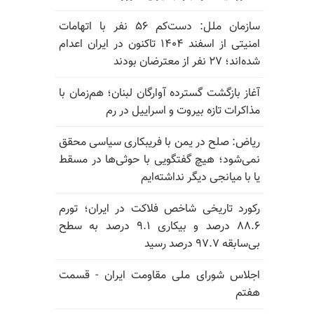
سازمان ملل: دست‌کم ۵۶ نفر با اتهامات
امنیتی از اسفند ۱۴۰۴ تاکنون در ایران اعدام
شده‌اند؛ ۲۷ نفر از معترضان بودند
آغاز بازگشت گسترده آوارگان لبنان؛ هم‌زمان با
مذاکرات تازه بیروت و اسراییل در رم
ریاض: صلح در یمن با فریبکاری سیاسی محقق
نمی‌شود؛ هیچ گفتگویی با حوثی‌ها در مسقط
یا با میانجی دیگر نداشته‌ایم
رکورد تاریخی شاخص فلاکت در ایران؛ تورم
۸۸.۶ درصد و بیکاری ۹.۱ درصد به سطح
بی‌سابقه ۹۷.۷ درصد رسید
اجلاس شورای ملی مقاومت ایران - قسمت
هفتم