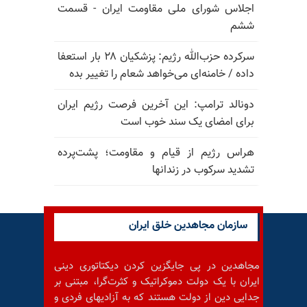
اجلاس شورای ملی مقاومت ایران - قسمت
ششم
سرکرده حزب‌الله رژیم: پزشکیان ۲۸ بار استعفا
داده / خامنه‌ای می‌خواهد شعام را تغییر بده
دونالد ترامپ: این آخرین فرصت رژیم ایران
برای امضای یک سند خوب است
هراس رژیم از قیام و مقاومت؛ پشت‌پرده
تشدید سرکوب در زندانها
سازمان مجاهدین خلق ایران
مجاهدین در پی جایگزین کردن دیکتاتوری دینی
ایران با یک دولت دموکراتیک و کثرت‌گرا، مبتنی بر
جدایی دین از دولت هستند که به آزادیهای فردی و