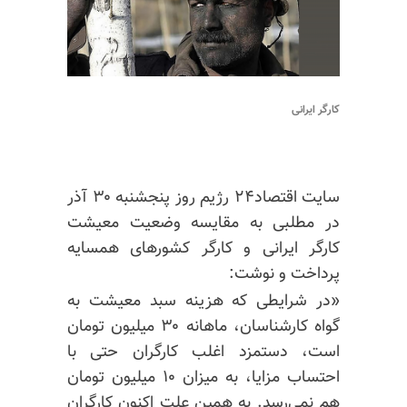
کارگر ایرانی
سایت اقتصاد۲۴ رژیم روز پنجشنبه ۳۰ آذر
در مطلبی به مقایسه وضعیت معیشت
کارگر ایرانی و کارگر کشورهای همسایه
پرداخت و نوشت:
«در شرایطی که هزینه سبد معیشت به
گواه کارشناسان، ماهانه ۳۰ میلیون تومان
است، دستمزد اغلب کارگران حتی با
احتساب مزایا، به میزان ۱۰ میلیون تومان
هم نمی‌رسد. به همین علت اکنون کارگران