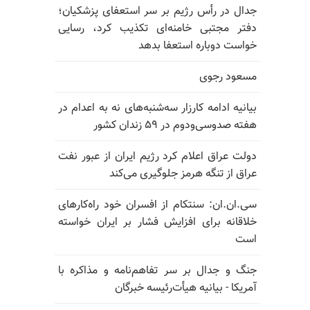
جدال در رأس رژیم بر سر استعفای پزشکیان؛
دفتر مجتبی خامنه‌ای تکذیب کرد، رسایی
خواست دوباره استعفا بدهد
مسعود رجوی
بیانیه ادامه کارزار سه‌شنبه‌های نه به اعدام در
هفته صدوسی‌و‌دوم در ۵۹ زندان کشور
دولت عراق اعلام کرد رژیم ایران از عبور نفت
عراق از تنگه هرمز جلوگیری می‌کند
سی.ان.ان: سنتکام از افسران خود راه‌کارهای
خلاقانه برای افزایش فشار بر ایران خواسته
است
جنگ و جدال بر سر تفاهم‌نامه و مذاکره با
آمریکا - بیانیه هیأت‌رئیسه خبرگان