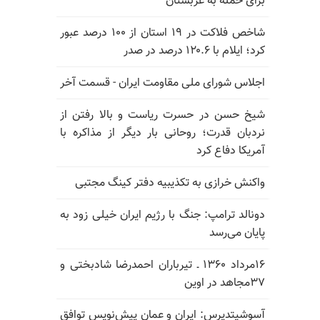
برای حمله به عربستان
شاخص فلاکت در ۱۹ استان از ۱۰۰ درصد عبور
کرد؛ ایلام با ۱۲۰.۶ درصد در صدر
اجلاس شورای ملی مقاومت ایران - قسمت آخر
شیخ حسن در حسرت ریاست و بالا رفتن از
نردبان قدرت؛ روحانی بار دیگر از مذاکره با
آمریکا دفاع کرد
واکنش خرازی به تکذیبیه دفتر کینگ مجتبی
دونالد ترامپ: جنگ با رژیم ایران خیلی زود به
پایان می‌رسد
۱۶مرداد ۱۳۶۰ ـ تیرباران احمدرضا شادبختی و
۳۷مجاهد در اوین
آسوشیتدپرس: ایران و عمان پیش‌نویس توافق