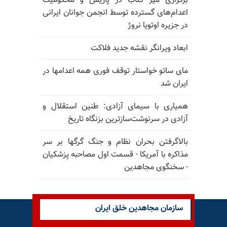
برگزاری میز کتاب در پاریس و محکومیت
اعدام‌های گسترده توسط انجمن جوانان ایرانی
در جزیره اوتویا نروژ
ابعاد ویرانگر نقشه جدید فلاکت
مای ساتو خواستار توقف فوری همه اعدامها در
ایران شد
همیاری با سیمای آزادی: طنین استقلال و
آزادی در سرنوشت‌سازترین بزنگاه تاریخ
بالا‌گرفتن بحران نظام و جنگ گرگها بر سر
مذاکره با آمریکا - قسمت اول مصاحبه پزشکیان
- سخنگوی مجاهدین
سازمان مجاهدین خلق ایران