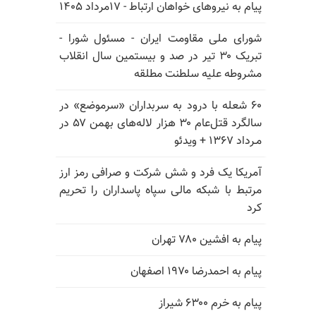
پیام به نیروهای خواهان ارتباط - ۱۷مرداد ۱۴۰۵
شورای ملی مقاومت ایران - مسئول شورا -
تبریک ۳۰ تیر در صد و بیستمین سال انقلاب
مشروطه علیه سلطنت مطلقه
۶۰ شعله با درود به سربداران «سرموضع» در
سالگرد قتل‌عام ۳۰ هزار لاله‌های بهمن ۵۷ در
مـرداد ۱۳۶۷ + ویدئو
آمریکا یک فرد و شش شرکت و صرافی رمز ارز
مرتبط با شبکه مالی سپاه پاسداران را تحریم
کرد
پیام به افشین ۷۸۰ تهران
پیام به احمدرضا ۱۹۷۰ اصفهان
پیام به خرم ۶۳۰۰ شیراز