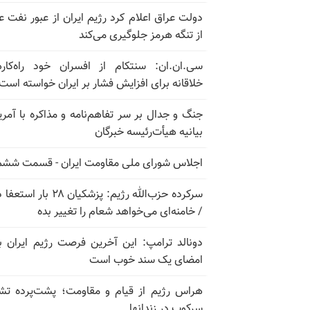
دولت عراق اعلام کرد رژیم ایران از عبور نفت ع
از تنگه هرمز جلوگیری می‌کند
سی.ان.ان: سنتکام از افسران خود راه‌کار
خلاقانه برای افزایش فشار بر ایران خواسته است
جنگ و جدال بر سر تفاهم‌نامه و مذاکره با آمریک
بیانیه هیأت‌رئیسه خبرگان
اجلاس شورای ملی مقاومت ایران - قسمت ششم
سرکرده حزب‌الله رژیم: پزشکیان ۲۸ بار 
/ خامنه‌ای می‌خواهد شعام را تغییر بده
دونالد ترامپ: این آخرین فرصت رژیم ایران ب
امضای یک سند خوب است
هراس رژیم از قیام و مقاومت؛ پشت‌پرده تش
سرکوب در زندانها