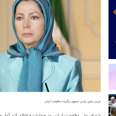
مریم رجوی رئیس جمهور برگزیده مقاومت ایران
شورای ملی مقاومت ایران روز چهارشنبه اعلام کرد آمار ج