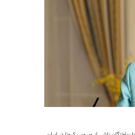
ان‌باختگان ناشی از ویروس کرونا در ایران