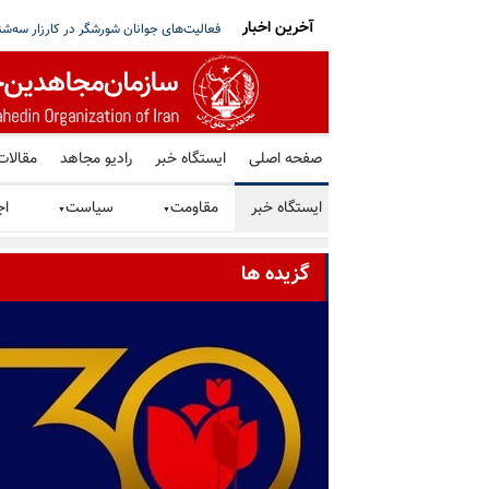
آخرین اخبار
یو: پیشرفت کرده‌ایم، قطر: تلاش‌ها ادامه دارد
برگزاری میز کتاب توسط هواداران سازمان مج
صفحه اصلی
ایستگاه خبر
رادیو مجاهد
مقالات
ایستگاه خبر
مقاومت
سیاست
اج
▼
▼
گزیده ها