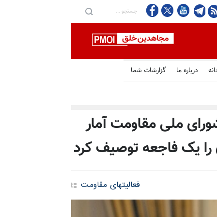
ار سه‌شنبه‌های نه به اعدام در هفته صدوسی‌و‌دوم
انه
درباره ما
گزارشات شما
رای ملی مقاومت آمار
ان را یک فاجعه توصیف کرد
فعالیتهای مقاومت