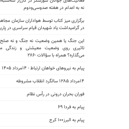
فعالیت‌های جوانان شورشگر در کارزار سه‌شنبه‌
نه به اعدام در هفته صدوسی‌و‌دوم
برگزاری میز کتاب توسط هواداران سازمان مجاه
در گرامیداشت یاد شهیدان قیام سراسری در پار
این جنگ یا همین وضعیت نه جنگ و نه صلح
تاثیری روی وضعیت معیشتی و زندگی مر
می‌گذاره؟ همراه با سؤالات -۲۸۶
پیام به نیروهای خواهان ارتباط - ۱۴مرداد ۱۴۰۵
۱۴مرداد ۱۲۸۵ سالگرد انقلاب مشروطه
فوران بحران درونی در رأس نظام
پیام به فردا ۶۹
پیام به البرز۱۰۰ کرج