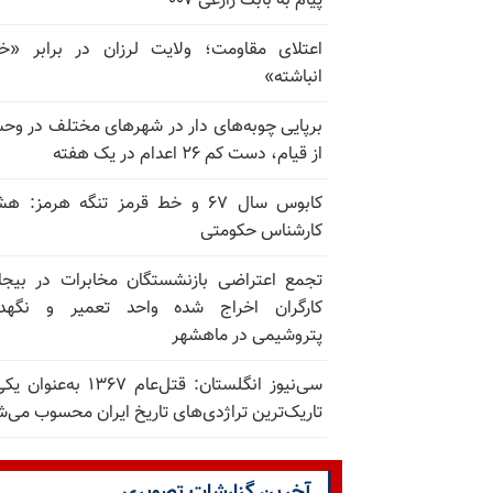
پیام به بابک زارعی ۰۰۷
اعتلای مقاومت؛ ولایت لرزان در برابر «
انباشته»
برپایی چوبه‌های دار در شهرهای مختلف در و
از قیام، دست کم ۲۶ اعدام در یک هفته
کابوس سال ۶۷ و خط قرمز تنگه هرمز: ه
کارشناس حکومتی
تجمع اعتراضی بازنشستگان مخابرات در بیجا
کارگران اخراج شده واحد تعمیر و نگهدا
پتروشیمی در ماهشهر
سی‌نیوز انگلستان: قتل‌عام ۱۳۶۷ به‌عن
تاریک‌ترین تراژدی‌های تاریخ ایران محسوب می‌ش