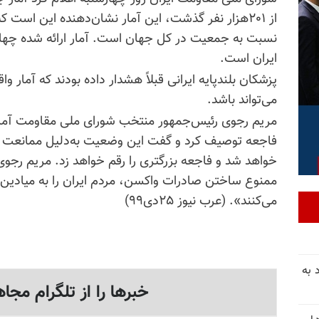
از ۲۰۱هزار نفر گذشت، این آمار نشان‌دهنده این است که
نسبت به جمعیت در کل جهان است. آمار ارائه شده چهار 
ایران است.
پزشکان بلندپایه ایرانی قبلاً هشدار داده بودند که آمار وا
می‌تواند باشد.
مریم رجوی رئیس‌جمهور منتخب شورای ملی مقاومت آمار فز
فاجعه توصیف کرد و گفت این وضعیت به‌دلیل ممانعت علی
خواهد شد و فاجعه بزرگتری را رقم خواهد زد. مریم رجوی ا
ممنوع ساختن صادرات واکسن، مردم ایران را به میادین کش
می‌کنند». (عرب نیوز ۲۵دی۹۹)
 به
خبرها را از تلگرام مجاه